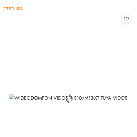
1791.53
Cena: