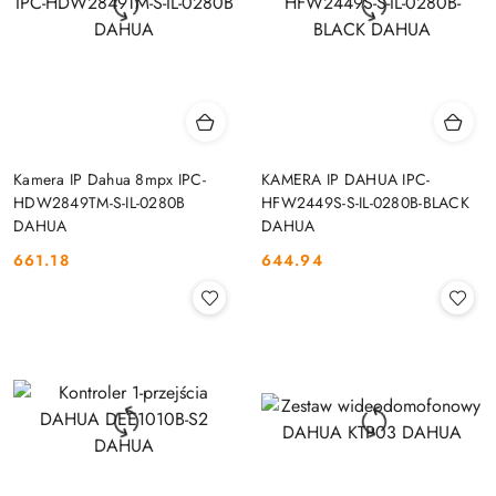
Kamera IP Dahua 8mpx IPC-
KAMERA IP DAHUA IPC-
HDW2849TM-S-IL-0280B
HFW2449S-S-IL-0280B-BLACK
DAHUA
DAHUA
661.18
644.94
Cena:
Cena: