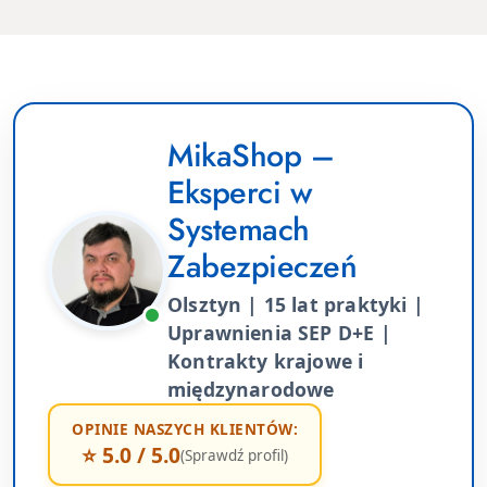
MikaShop –
Eksperci w
Systemach
Zabezpieczeń
Olsztyn | 15 lat praktyki |
Uprawnienia SEP D+E |
Kontrakty krajowe i
międzynarodowe
OPINIE NASZYCH KLIENTÓW:
⭐ 5.0 / 5.0
(Sprawdź profil)