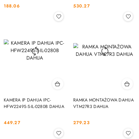
188.06
530.27
Cena:
Cena:
KAMERA IP DAHUA IPC-
RAMKA MONTAŻOWA DAHUA
HFW2249S-S-IL-0280B DAHUA
VTM27R3 DAHUA
449.27
279.23
Cena:
Cena: