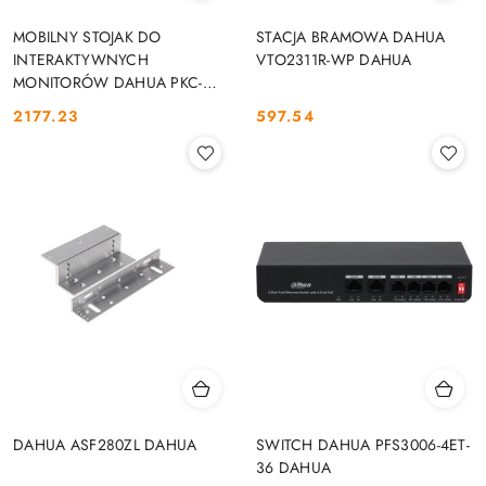
MOBILNY STOJAK DO
STACJA BRAMOWA DAHUA
INTERAKTYWNYCH
VTO2311R-WP DAHUA
MONITORÓW DAHUA PKC-
MS0B DAHUA
2177.23
597.54
Cena:
Cena:
DAHUA ASF280ZL DAHUA
SWITCH DAHUA PFS3006-4ET-
36 DAHUA