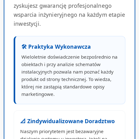
zyskujesz gwarancję profesjonalnego
wsparcia inżynieryjnego na każdym etapie
inwestycji.
🛠 Praktyka Wykonawcza
Wieloletnie doświadczenie bezpośrednio na
obiektach i przy analizie schematów
instalacyjnych pozwala nam poznać każdy
produkt od strony technicznej. To wiedza,
której nie zastąpią standardowe opisy
marketingowe.
📐 Zindywidualizowane Doradztwo
Naszym priorytetem jest bezawaryjne
działanie systemu u inwestora. Jeżeli na