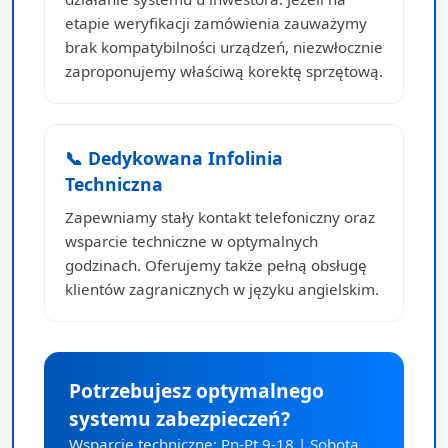
etapie weryfikacji zamówienia zauważymy
brak kompatybilności urządzeń, niezwłocznie
zaproponujemy właściwą korektę sprzętową.
📞 Dedykowana Infolinia
Techniczna
Zapewniamy stały kontakt telefoniczny oraz
wsparcie techniczne w optymalnych
godzinach. Oferujemy także pełną obsługę
klientów zagranicznych w języku angielskim.
Potrzebujesz optymalnego
systemu zabezpieczeń?
Wsparcie techniczne: Pn-Pt 9-18 | Sobota