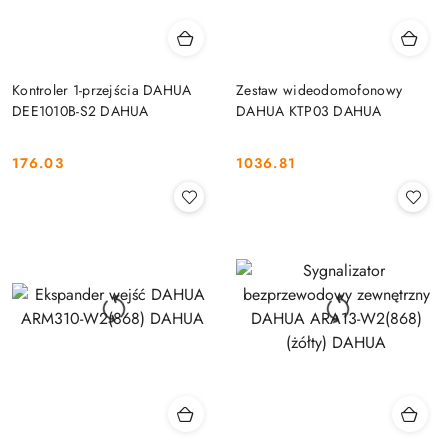
Kontroler 1-przejścia DAHUA
Zestaw wideodomofonowy
DEE1010B-S2 DAHUA
DAHUA KTP03 DAHUA
176.03
1036.81
Cena:
Cena: