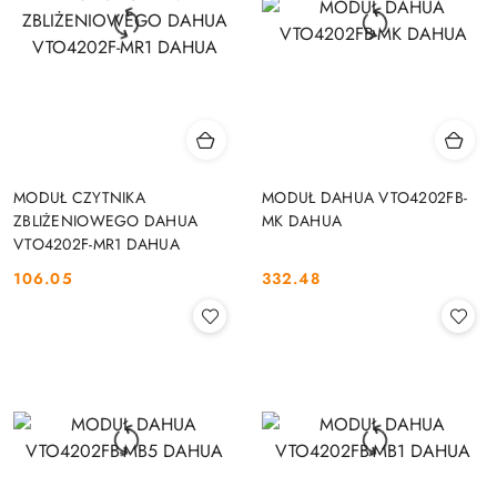
MODUŁ CZYTNIKA
MODUŁ DAHUA VTO4202FB-
ZBLIŻENIOWEGO DAHUA
MK DAHUA
VTO4202F-MR1 DAHUA
106.05
332.48
Cena:
Cena: