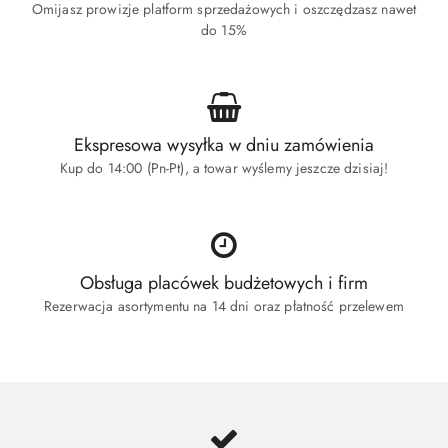
Omijasz prowizje platform sprzedażowych i oszczędzasz nawet
do 15%
Ekspresowa wysyłka w dniu zamówienia
Kup do 14:00 (Pn-Pt), a towar wyślemy jeszcze dzisiaj!
Obsługa placówek budżetowych i firm
Rezerwacja asortymentu na 14 dni oraz płatność przelewem