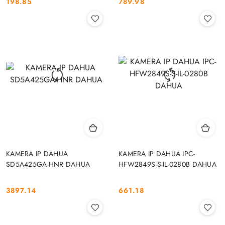
198.85
789.98
Cena:
Cena:
KAMERA IP DAHUA
KAMERA IP DAHUA IPC-
SD5A425GA-HNR DAHUA
HFW2849S-S-IL-0280B DAHUA
3897.14
661.18
Cena:
Cena: