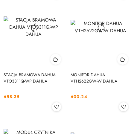
STACJA BRAMOWA DAHUA
MONITOR DAHUA
VTO3311Q-WP DAHUA
VTH2622GW-W DAHUA
658.35
600.24
Cena:
Cena: