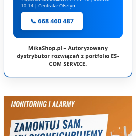
10-14 | Centrala: Olsztyn
📞 668 460 487
MikaShop.pl – Autoryzowany
dystrybutor rozwiązań z portfolio ES-
COM SERVICE.