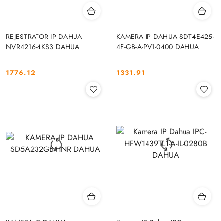
REJESTRATOR IP DAHUA
KAMERA IP DAHUA SDT4E425-
NVR4216-4KS3 DAHUA
4F-GB-A-PV1-0400 DAHUA
1776.12
1331.91
Cena:
Cena: