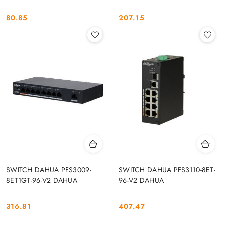
80.85
207.15
Cena:
Cena:
SWITCH DAHUA PFS3009-
SWITCH DAHUA PFS3110-8ET-
8ET1GT-96-V2 DAHUA
96-V2 DAHUA
316.81
407.47
Cena:
Cena: