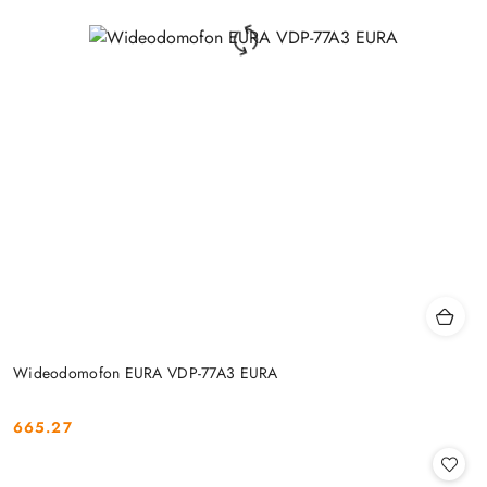
Wideodomofon EURA VDP-77A3 EURA
665.27
Cena: