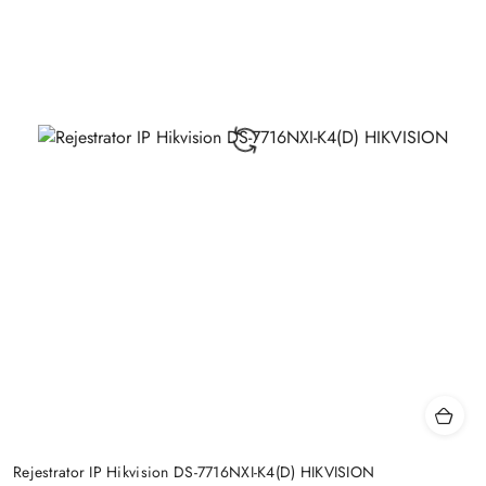
Rejestrator IP Hikvision DS-7716NXI-K4(D) HIKVISION