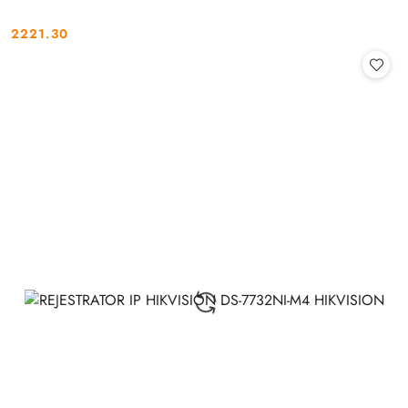
2221.30
Cena: