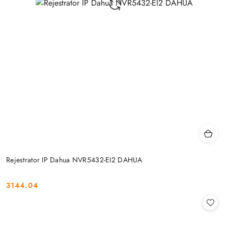
Rejestrator IP Dahua NVR5432-EI2 DAHUA
3144.04
Cena: