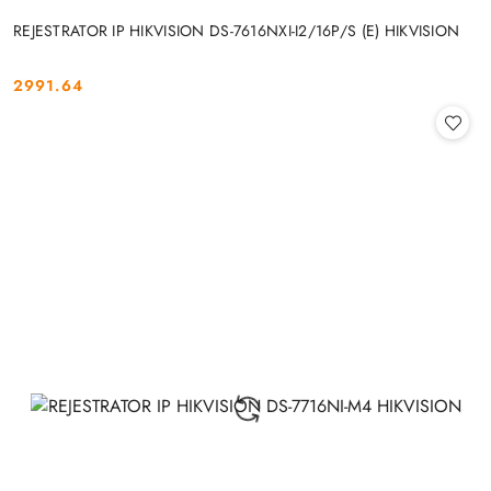
REJESTRATOR IP HIKVISION DS-7616NXI-I2/16P/S (E) HIKVISION
2991.64
Cena: