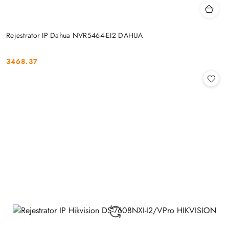
Rejestrator IP Dahua NVR5464-EI2 DAHUA
3468.37
Cena: