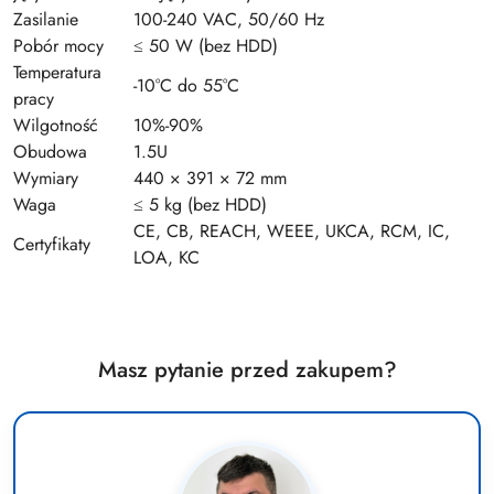
Zasilanie
100-240 VAC, 50/60 Hz
Pobór mocy
≤ 50 W (bez HDD)
Temperatura
-10°C do 55°C
pracy
Wilgotność
10%-90%
Obudowa
1.5U
Wymiary
440 × 391 × 72 mm
Waga
≤ 5 kg (bez HDD)
CE, CB, REACH, WEEE, UKCA, RCM, IC,
Certyfikaty
LOA, KC
Masz pytanie przed zakupem?