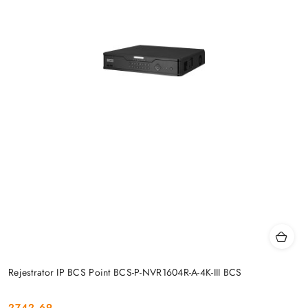
Rejestrator IP BCS Point BCS-P-NVR1604R-A-4K-III BCS
2742.69