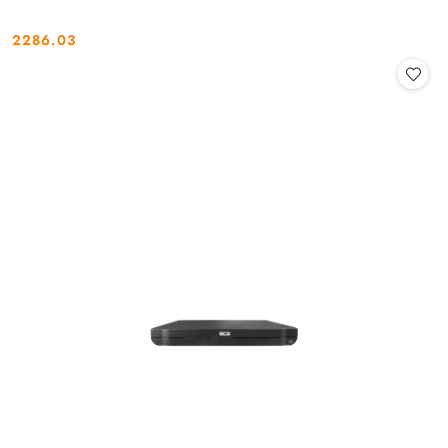
2286.03
Cena: