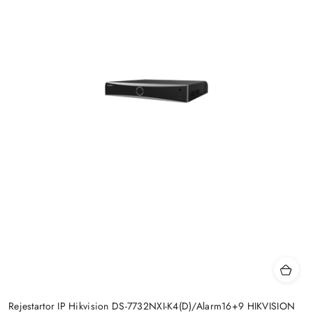
Rejestartor IP Hikvision DS-7732NXI-K4(D)/Alarm16+9 HIKVISION