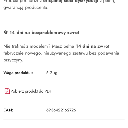
Produkt pochodzi z
oficjalnej sieci dystrybucji
z pełną,
gwarancją producenta.
🔄 14 dni na bezproblemowy zwrot
Nie trafiłeś z modelem? Masz pełne
14 dni na zwrot
fabrycznie nowego, nieużywanego zestawu bez podawania
przyczyny.
Waga produktu::
6.2 kg
Pobierz produkt do PDF
EAN:
6936422162726