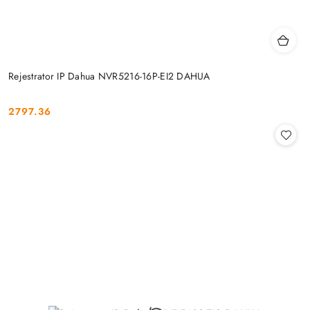
Rejestrator IP Dahua NVR5216-16P-EI2 DAHUA
2797.36
Cena: