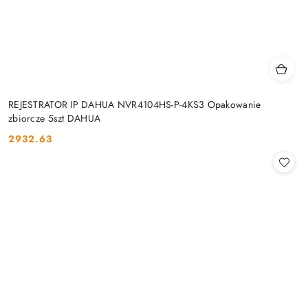
REJESTRATOR IP DAHUA NVR4104HS-P-4KS3 Opakowanie
zbiorcze 5szt DAHUA
2932.63
Cena: