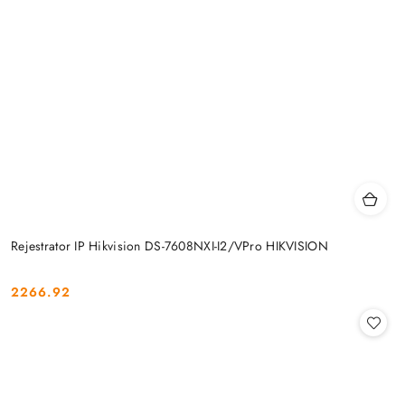
Rejestrator IP Hikvision DS-7608NXI-I2/VPro HIKVISION
2266.92
Cena: