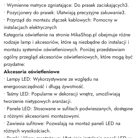
• Wymienne matryce zgniatające: Do prasek zaciskających3.
• Pozycjonery do prasek: Ułatwiają precyzyjne zakuwanie3.
• Przyrząd do montażu złączek kablowych: Pomocny w
instalacjach elektrycznych
Kategoria oświetlenie na stronie MikaShop.pl obejmuje różne
rodzaje lamp i akcesoriów, które są niezbędne do instalacji i
montażu systemów oświetleniowych. Poniżej przedstawiam
ogólny przegląd akcesoriów oświetleniowych, które mogą być
przydatne:
Akcesoria oświetleniowe
• Lampy LED: Wykorzystywane ze względu na
energooszczędność i długą żywotność.
• Taśmy LED: Popularne w dekoracji wnętrz, umożliwiają
tworzenie nietypowych aranżacji.
• Panele LED: Stosowane w sufitach podwieszanych, dostępne
z różnymi akcesoriami montażowymi.
• Zawiesia sufitowe: Pozwalają na montaż paneli LED na
różnych wysokościach.