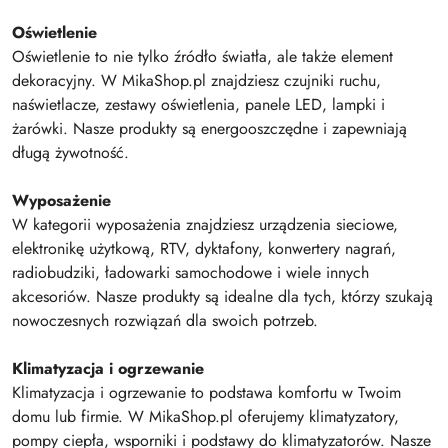
Oświetlenie
Oświetlenie to nie tylko źródło światła, ale także element
dekoracyjny. W MikaShop.pl znajdziesz czujniki ruchu,
naświetlacze, zestawy oświetlenia, panele LED, lampki i
żarówki. Nasze produkty są energooszczędne i zapewniają
długą żywotność.
Wyposażenie
W kategorii wyposażenia znajdziesz urządzenia sieciowe,
elektronikę użytkową, RTV, dyktafony, konwertery nagrań,
radiobudziki, ładowarki samochodowe i wiele innych
akcesoriów. Nasze produkty są idealne dla tych, którzy szukają
nowoczesnych rozwiązań dla swoich potrzeb.
Klimatyzacja i ogrzewanie
Klimatyzacja i ogrzewanie to podstawa komfortu w Twoim
domu lub firmie. W MikaShop.pl oferujemy klimatyzatory,
pompy ciepła, wsporniki i podstawy do klimatyzatorów. Nasze