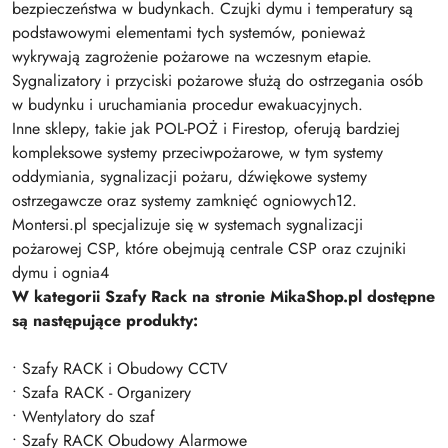
bezpieczeństwa w budynkach. Czujki dymu i temperatury są
podstawowymi elementami tych systemów, ponieważ
wykrywają zagrożenie pożarowe na wczesnym etapie.
Sygnalizatory i przyciski pożarowe służą do ostrzegania osób
w budynku i uruchamiania procedur ewakuacyjnych.
Inne sklepy, takie jak POL-POŻ i Firestop, oferują bardziej
kompleksowe systemy przeciwpożarowe, w tym systemy
oddymiania, sygnalizacji pożaru, dźwiękowe systemy
ostrzegawcze oraz systemy zamknięć ogniowych12.
Montersi.pl specjalizuje się w systemach sygnalizacji
pożarowej CSP, które obejmują centrale CSP oraz czujniki
dymu i ognia4
W kategorii Szafy Rack na stronie MikaShop.pl dostępne
są następujące produkty:
• Szafy RACK i Obudowy CCTV
• Szafa RACK - Organizery
• Wentylatory do szaf
• Szafy RACK Obudowy Alarmowe