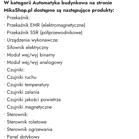
W kategorii Automatyka budynkowa na stronie
MikaShop.pl dostępne są następujące produkty:
• Przekaźnik:
• Przekaźnik EMR (elektromagnetyczne)
• Przekaźnik SSR (półprzewodnikowe)
• Urządzenia wykonawcze:
• Siłownik elektryczny
• Moduł wej/wyj binarny
• Moduł wej/wyj analogowy
• Czujniki:
• Czujniki ruchu
• Czujniki temperatury
• Czujniki zalania
• Czujniki jakości powietrza
• Czujniki magnetyczne
• Sterownik:
• Sterownik roletowe
• Sterownik ogrzewania
• Panel dotykowy