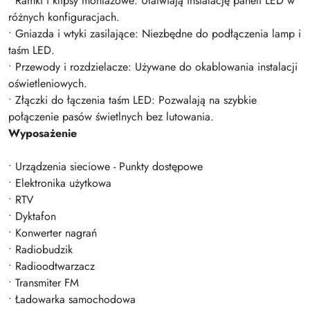
• Ramki i klipsy montażowe: Ułatwiają instalację paneli LED w
różnych konfiguracjach.
• Gniazda i wtyki zasilające: Niezbędne do podłączenia lamp i
taśm LED.
• Przewody i rozdzielacze: Używane do okablowania instalacji
oświetleniowych.
• Złączki do łączenia taśm LED: Pozwalają na szybkie
połączenie pasów świetlnych bez lutowania.
Wyposażenie
• Urządzenia sieciowe - Punkty dostępowe
• Elektronika użytkowa
• RTV
• Dyktafon
• Konwerter nagrań
• Radiobudzik
• Radioodtwarzacz
• Transmiter FM
• Ładowarka samochodowa