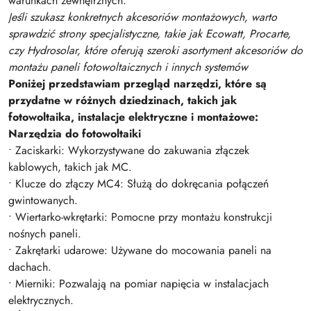
warunkach zewnętrznych.
Jeśli szukasz konkretnych akcesoriów montażowych, warto
sprawdzić strony specjalistyczne, takie jak Ecowatt, Procarte,
czy Hydrosolar, które oferują szeroki asortyment akcesoriów do
montażu paneli fotowoltaicznych i innych systemów
Poniżej przedstawiam przegląd narzędzi, które są
przydatne w różnych dziedzinach, takich jak
fotowoltaika, instalacje elektryczne i montażowe:
Narzędzia do fotowoltaiki
• Zaciskarki: Wykorzystywane do zakuwania złączek
kablowych, takich jak MC.
• Klucze do złączy MC4: Służą do dokręcania połączeń
gwintowanych.
• Wiertarko-wkrętarki: Pomocne przy montażu konstrukcji
nośnych paneli.
• Zakrętarki udarowe: Używane do mocowania paneli na
dachach.
• Mierniki: Pozwalają na pomiar napięcia w instalacjach
elektrycznych.