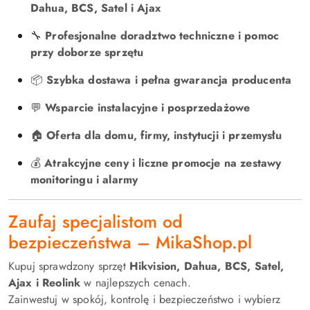
Dahua, BCS, Satel i Ajax
🔧
Profesjonalne doradztwo techniczne i pomoc
przy doborze sprzętu
📦
Szybka dostawa i pełna gwarancja producenta
💬
Wsparcie instalacyjne i posprzedażowe
🏠
Oferta dla domu, firmy, instytucji i przemysłu
💰
Atrakcyjne ceny i liczne promocje na zestawy
monitoringu i alarmy
Zaufaj specjalistom od
bezpieczeństwa – MikaShop.pl
Kupuj sprawdzony sprzęt
Hikvision, Dahua, BCS, Satel,
Ajax i Reolink
w najlepszych cenach.
Zainwestuj w spokój, kontrolę i bezpieczeństwo i wybierz