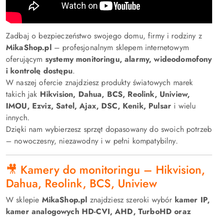
Zadbaj o bezpieczeństwo swojego domu, firmy i rodziny z
MikaShop.pl
– profesjonalnym sklepem internetowym
oferującym
systemy monitoringu, alarmy, wideodomofony
i kontrolę dostępu
.
W naszej ofercie znajdziesz produkty światowych marek
takich jak
Hikvision, Dahua, BCS, Reolink, Uniview,
IMOU, Ezviz, Satel, Ajax, DSC, Kenik, Pulsar
i wielu
innych.
Dzięki nam wybierzesz sprzęt dopasowany do swoich potrzeb
– nowoczesny, niezawodny i w pełni kompatybilny.
🎥 Kamery do monitoringu – Hikvision,
Dahua, Reolink, BCS, Uniview
W sklepie
MikaShop.pl
znajdziesz szeroki wybór
kamer IP,
kamer analogowych HD-CVI, AHD, TurboHD oraz