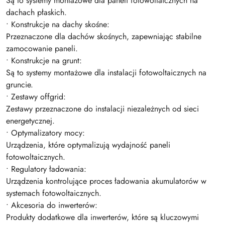
Są to systemy montażowe dla paneli fotowoltaicznych na
dachach płaskich.
• Konstrukcje na dachy skośne:
Przeznaczone dla dachów skośnych, zapewniając stabilne
zamocowanie paneli.
• Konstrukcje na grunt:
Są to systemy montażowe dla instalacji fotowoltaicznych na
gruncie.
• Zestawy offgrid:
Zestawy przeznaczone do instalacji niezależnych od sieci
energetycznej.
• Optymalizatory mocy:
Urządzenia, które optymalizują wydajność paneli
fotowoltaicznych.
• Regulatory ładowania:
Urządzenia kontrolujące proces ładowania akumulatorów w
systemach fotowoltaicznych.
• Akcesoria do inwerterów:
Produkty dodatkowe dla inwerterów, które są kluczowymi