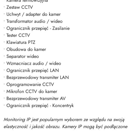
• Kamera termowizyjna
• Zestaw CCTV
• Uchwyt / adapter do kamer
• Transformator audio / wideo
• Ogranicznik przepięć - Zasilanie
• Tester CCTV
• Klawiatura PTZ
• Obudowa do kamer
• Separator wideo
• Wzmacniacz audio / wideo
• Ogranicznik przepięć LAN
• Bezprzewodowy transmiter LAN
• Oprogramowanie CCTV
• Mikrofon CCTV do kamer
• Bezprzewodowy transmiter AV
• Ogranicznik przepięć - Koncentryk
Monitoring IP jest popularnym wyborem ze względu na swoją
elastyczność i jakość obrazu. Kamery IP mogą być podłączone