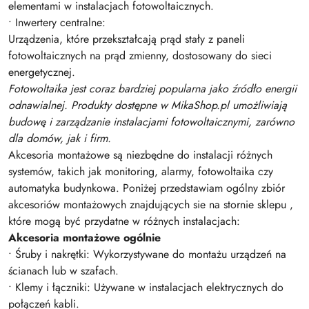
elementami w instalacjach fotowoltaicznych.
• Inwertery centralne:
Urządzenia, które przekształcają prąd stały z paneli
fotowoltaicznych na prąd zmienny, dostosowany do sieci
energetycznej.
Fotowoltaika jest coraz bardziej popularna jako źródło energii
odnawialnej. Produkty dostępne w MikaShop.pl umożliwiają
budowę i zarządzanie instalacjami fotowoltaicznymi, zarówno
dla domów, jak i firm.
Akcesoria montażowe są niezbędne do instalacji różnych
systemów, takich jak monitoring, alarmy, fotowoltaika czy
automatyka budynkowa. Poniżej przedstawiam ogólny zbiór
akcesoriów montażowych znajdujących sie na stornie sklepu ,
które mogą być przydatne w różnych instalacjach:
Akcesoria montażowe ogólnie
• Śruby i nakrętki: Wykorzystywane do montażu urządzeń na
ścianach lub w szafach.
• Klemy i łączniki: Używane w instalacjach elektrycznych do
połączeń kabli.