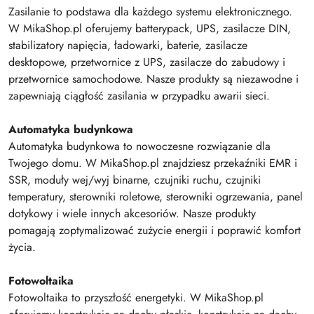
Zasilanie to podstawa dla każdego systemu elektronicznego.
W MikaShop.pl oferujemy batterypack, UPS, zasilacze DIN,
stabilizatory napięcia, ładowarki, baterie, zasilacze
desktopowe, przetwornice z UPS, zasilacze do zabudowy i
przetwornice samochodowe. Nasze produkty są niezawodne i
zapewniają ciągłość zasilania w przypadku awarii sieci.
Automatyka budynkowa
Automatyka budynkowa to nowoczesne rozwiązanie dla
Twojego domu. W MikaShop.pl znajdziesz przekaźniki EMR i
SSR, moduły wej/wyj binarne, czujniki ruchu, czujniki
temperatury, sterowniki roletowe, sterowniki ogrzewania, panel
dotykowy i wiele innych akcesoriów. Nasze produkty
pomagają zoptymalizować zużycie energii i poprawić komfort
życia.
Fotowoltaika
Fotowoltaika to przyszłość energetyki. W MikaShop.pl