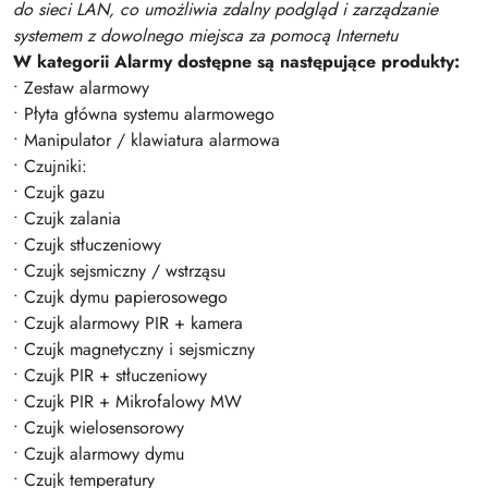
do sieci LAN, co umożliwia zdalny podgląd i zarządzanie
systemem z dowolnego miejsca za pomocą Internetu
W kategorii Alarmy dostępne są następujące produkty:
• Zestaw alarmowy
• Płyta główna systemu alarmowego
• Manipulator / klawiatura alarmowa
• Czujniki:
• Czujk gazu
• Czujk zalania
• Czujk stłuczeniowy
• Czujk sejsmiczny / wstrząsu
• Czujk dymu papierosowego
• Czujk alarmowy PIR + kamera
• Czujk magnetyczny i sejsmiczny
• Czujk PIR + stłuczeniowy
• Czujk PIR + Mikrofalowy MW
• Czujk wielosensorowy
• Czujk alarmowy dymu
• Czujk temperatury