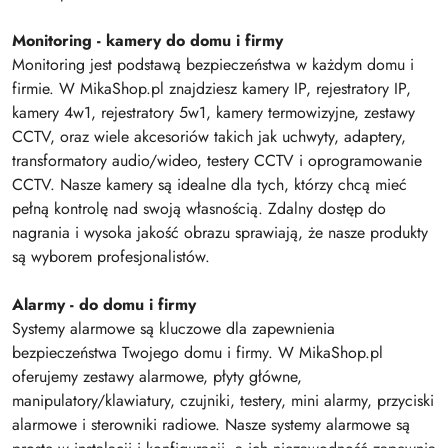
Monitoring - kamery do domu i firmy
Monitoring jest podstawą bezpieczeństwa w każdym domu i
firmie. W MikaShop.pl znajdziesz kamery IP, rejestratory IP,
kamery 4w1, rejestratory 5w1, kamery termowizyjne, zestawy
CCTV, oraz wiele akcesoriów takich jak uchwyty, adaptery,
transformatory audio/wideo, testery CCTV i oprogramowanie
CCTV. Nasze kamery są idealne dla tych, którzy chcą mieć
pełną kontrolę nad swoją własnością. Zdalny dostęp do
nagrania i wysoka jakość obrazu sprawiają, że nasze produkty
są wyborem profesjonalistów.
Alarmy - do domu i firmy
Systemy alarmowe są kluczowe dla zapewnienia
bezpieczeństwa Twojego domu i firmy. W MikaShop.pl
oferujemy zestawy alarmowe, płyty główne,
manipulatory/klawiatury, czujniki, testery, mini alarmy, przyciski
alarmowe i sterowniki radiowe. Nasze systemy alarmowe są