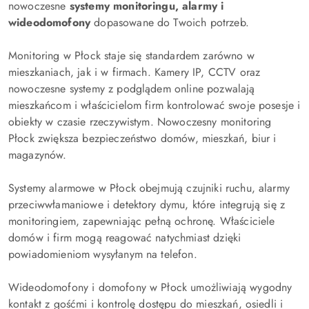
nowoczesne
systemy monitoringu, alarmy i
wideodomofony
dopasowane do Twoich potrzeb.
Monitoring w Płock staje się standardem zarówno w
mieszkaniach, jak i w firmach. Kamery IP, CCTV oraz
nowoczesne systemy z podglądem online pozwalają
mieszkańcom i właścicielom firm kontrolować swoje posesje i
obiekty w czasie rzeczywistym. Nowoczesny monitoring
Płock zwiększa bezpieczeństwo domów, mieszkań, biur i
magazynów.
Systemy alarmowe w Płock obejmują czujniki ruchu, alarmy
przeciwwłamaniowe i detektory dymu, które integrują się z
monitoringiem, zapewniając pełną ochronę. Właściciele
domów i firm mogą reagować natychmiast dzięki
powiadomieniom wysyłanym na telefon.
Wideodomofony i domofony w Płock umożliwiają wygodny
kontakt z gośćmi i kontrolę dostępu do mieszkań, osiedli i