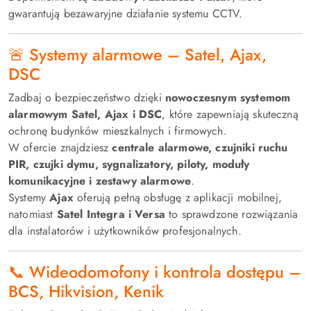
gwarantują bezawaryjne działanie systemu CCTV.
🚨 Systemy alarmowe – Satel, Ajax,
DSC
Zadbaj o bezpieczeństwo dzięki
nowoczesnym systemom
alarmowym Satel, Ajax i DSC
, które zapewniają skuteczną
ochronę budynków mieszkalnych i firmowych.
W ofercie znajdziesz
centrale alarmowe, czujniki ruchu
PIR, czujki dymu, sygnalizatory, piloty, moduły
komunikacyjne i zestawy alarmowe
.
Systemy
Ajax
oferują pełną obsługę z aplikacji mobilnej,
natomiast
Satel Integra i Versa
to sprawdzone rozwiązania
dla instalatorów i użytkowników profesjonalnych.
📞 Wideodomofony i kontrola dostępu –
BCS, Hikvision, Kenik