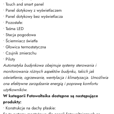
• Touch and smart panel
• Panel dotykowy z wyświetlaczem
• Panel dotykowy bez wyświetlacza
• Pozostałe:
• Taśma LED
• Stacja pogodowa
• Ściemniacz światła
• Głowica termostatyczna
• Czujnik zmierzchu
• Piloty
Automatyka budynkowa obejmuje systemy sterowania i
monitorowania różnych aspektów budynku, takich jak
oświetlenie, ogrzewanie, wentylacja i klimatyzacja. Umożliwia
ona efektywne zarządzanie energią i poprawę komfortu
użytkowników.
W kategorii Fotowoltaika dostępne są następujące
produkty:
• Konstrukcje na dachy płaskie: