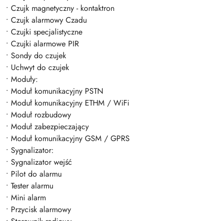
• Czujk magnetyczny - kontaktron
• Czujk alarmowy Czadu
• Czujki specjalistyczne
• Czujki alarmowe PIR
• Sondy do czujek
• Uchwyt do czujek
• Moduły:
• Moduł komunikacyjny PSTN
• Moduł komunikacyjny ETHM / WiFi
• Moduł rozbudowy
• Moduł zabezpieczający
• Moduł komunikacyjny GSM / GPRS
• Sygnalizator:
• Sygnalizator wejść
• Pilot do alarmu
• Tester alarmu
• Mini alarm
• Przycisk alarmowy