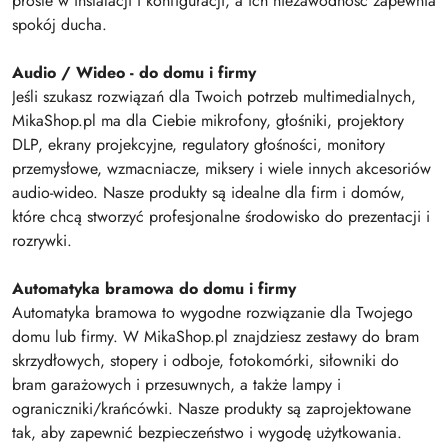
proste w instalacji i konfiguracji, a ich niezawodność zapewnia
spokój ducha.
Audio / Wideo - do domu i firmy
Jeśli szukasz rozwiązań dla Twoich potrzeb multimedialnych,
MikaShop.pl ma dla Ciebie mikrofony, głośniki, projektory
DLP, ekrany projekcyjne, regulatory głośności, monitory
przemysłowe, wzmacniacze, miksery i wiele innych akcesoriów
audio-wideo. Nasze produkty są idealne dla firm i domów,
które chcą stworzyć profesjonalne środowisko do prezentacji i
rozrywki.
Automatyka bramowa do domu i firmy
Automatyka bramowa to wygodne rozwiązanie dla Twojego
domu lub firmy. W MikaShop.pl znajdziesz zestawy do bram
skrzydłowych, stopery i odboje, fotokomórki, siłowniki do
bram garażowych i przesuwnych, a także lampy i
ograniczniki/krańcówki. Nasze produkty są zaprojektowane
tak, aby zapewnić bezpieczeństwo i wygodę użytkowania.