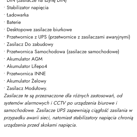
• DIN (zasilacze na szynę DIN)
• Stabilizator napięcia
• Ładowarka
• Baterie
• Desktopowe zasilacze biurkowe
• Przetwornice z UPS (przetwornice z zasilaczami awaryjnymi)
• Zasilacz Do zabudowy
• Przetwornica Samochodowa (zasilacze samochodowe)
• Akumulator AGM
• Akumulator Lifepo4
• Przetwornica INNE
• Akumulator Żelowy
• Zasilacz Modułowy.
Zasilacze te są przeznaczone dla różnych zastosowań, od
systemów alarmowych i CCTV po urządzenia biurowe i
samochodowe. Zasilacze UPS zapewniają ciągłość zasilania w
przypadku awarii sieci, natomiast stabilizatory napięcia chronią
urządzenia przed skokami napięcia.