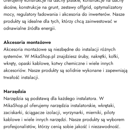
oferujemy konstrukcje na dachy płaskie, konstrukcje na dachy
skośne, konstrukcje na grunt, zestawy offgrid, optymalizatory
mocy, regulatory ładowania i akcesoria do inwerterów. Nasze
produkty są idealne dla tych, którzy chcą zainwestować w
odnawialne źródła energii.
Akcesoria montażowe
Akcesoria montażowe są niezbędne do instalacji różnych
systemów. W MikaShop.pl znajdziesz śruby, nakrętki, kołki,
wkręty, opaski kablowe, kotwy chemiczne i wiele innych
akcesoriów. Nasze produkty są solidnie wykonane i zapewniają
trwałość instalacji.
Narzędzia
Narzędzia są podstawą dla każdego instalatora. W
MikaShop.pl oferujemy narzędzia instalatorskie, wkrętaki,
zaciskarki, ściągacze izolacji, wyrzynarki, mierniki, piloty
kablowe i wiele innych narzędzi. Nasze produkty są wyborem
profesjonalistów, którzy cenią sobie jakość i niezawodność.