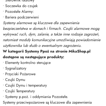
• Sterownik radiowy
• Soczewka do czujek
• Pozostałe Alarmy:
• Bariera podczerwieni
Systemy alarmowe są kluczowe dla zapewnienia
bezpieczeństwa w domach i firmach. Czujki alarmowe mogą
wykrywać ruch, dym, zalanie, a także inne rodzaje zagrożeń,
natomiast moduły komunikacyjne umożliwiają powiadomienie
użytkownika lub służb o ewentualnym zagrożeniu.
W kategorii Systemy Ppoż na stronie MikaShop.pl
dostępne są następujące produkty:
• Elementy kontrolno sterujące
• Sygnalizatory
• Przyciski Pożarowe
• Czujki Dymu
• Czujki Dymu i temperatury
• Czujki Temperatury
• Systemy p.poż. i oddymiania Pozostałe.
Systemy przeciwpożarowe są kluczowe dla zapewnienia