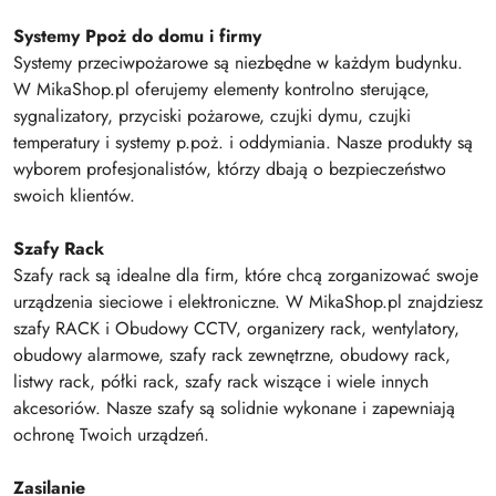
Systemy Ppoż do domu i firmy
Systemy przeciwpożarowe są niezbędne w każdym budynku.
W MikaShop.pl oferujemy elementy kontrolno sterujące,
sygnalizatory, przyciski pożarowe, czujki dymu, czujki
temperatury i systemy p.poż. i oddymiania. Nasze produkty są
wyborem profesjonalistów, którzy dbają o bezpieczeństwo
swoich klientów.
Szafy Rack
Szafy rack są idealne dla firm, które chcą zorganizować swoje
urządzenia sieciowe i elektroniczne. W MikaShop.pl znajdziesz
szafy RACK i Obudowy CCTV, organizery rack, wentylatory,
obudowy alarmowe, szafy rack zewnętrzne, obudowy rack,
listwy rack, półki rack, szafy rack wiszące i wiele innych
akcesoriów. Nasze szafy są solidnie wykonane i zapewniają
ochronę Twoich urządzeń.
Zasilanie