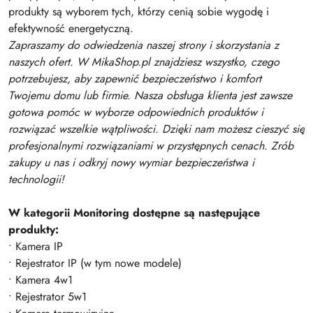
produkty są wyborem tych, którzy cenią sobie wygodę i
efektywność energetyczną.
Zapraszamy do odwiedzenia naszej strony i skorzystania z
naszych ofert. W MikaShop.pl znajdziesz wszystko, czego
potrzebujesz, aby zapewnić bezpieczeństwo i komfort
Twojemu domu lub firmie. Nasza obsługa klienta jest zawsze
gotowa pomóc w wyborze odpowiednich produktów i
rozwiązać wszelkie wątpliwości. Dzięki nam możesz cieszyć się
profesjonalnymi rozwiązaniami w przystępnych cenach. Zrób
zakupy u nas i odkryj nowy wymiar bezpieczeństwa i
technologii!
W kategorii Monitoring dostępne są następujące
produkty:
• Kamera IP
• Rejestrator IP (w tym nowe modele)
• Kamera 4w1
• Rejestrator 5w1