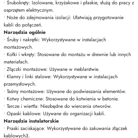
• Śrubokręty: Izolowane, krzyżakowe i płaskie, służą do pracy z
osprzętem elektrycznym.
• Noże do zdejmowania izolacji: Ułatwiają przygotowanie
kabli do połączeń.
Narzędzia ogólnie
• Śruby i nakrętki: Wykorzystywane w instalacjach
montażowych.
• Kołki i wkręty: Stosowane do montażu w drewnie lub innych
materiałach.
• Złączki montażowe: Używane w meblarstwie.
• Klamry i linki stalowe: Wykorzystywane w instalacjach
przemysłowych.
• Taśmy montażowe: Używane do podwieszania elementów.
• Kotwy chemiczne: Stosowane do kotwienia w betonie.
• Tarcze i wiertła: Niezbędne do wiercenia otworów.
• Opaski kablowe: Używane do organizacji kabli.
Narzędzia instalatorskie
• Praski zaciskające: Wykorzystywane do zakuwania złączek
kablowych3.