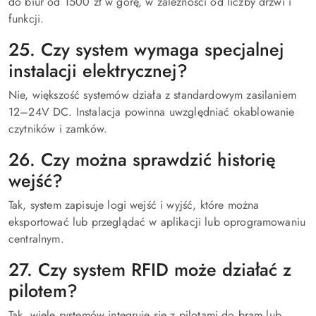
do biur od 1500 zł w górę, w zależności od liczby drzwi i
funkcji.
25. Czy system wymaga specjalnej
instalacji elektrycznej?
Nie, większość systemów działa z standardowym zasilaniem
12–24V DC. Instalacja powinna uwzględniać okablowanie
czytników i zamków.
26. Czy można sprawdzić historię
wejść?
Tak, system zapisuje logi wejść i wyjść, które można
eksportować lub przeglądać w aplikacji lub oprogramowaniu
centralnym.
27. Czy system RFID może działać z
pilotem?
Tak, wiele systemów integruje się z pilotami do bram lub