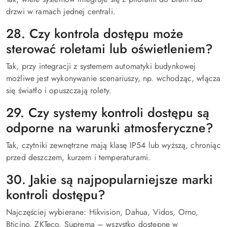
drzwi w ramach jednej centrali.
28. Czy kontrola dostępu może
sterować roletami lub oświetleniem?
Tak, przy integracji z systemem automatyki budynkowej
możliwe jest wykonywanie scenariuszy, np. wchodząc, włącza
się światło i opuszczają rolety.
29. Czy systemy kontroli dostępu są
odporne na warunki atmosferyczne?
Tak, czytniki zewnętrzne mają klasę IP54 lub wyższą, chroniąc
przed deszczem, kurzem i temperaturami.
30. Jakie są najpopularniejsze marki
kontroli dostępu?
Najczęściej wybierane: Hikvision, Dahua, Vidos, Orno,
Bticino, ZKTeco, Suprema – wszystko dostępne w