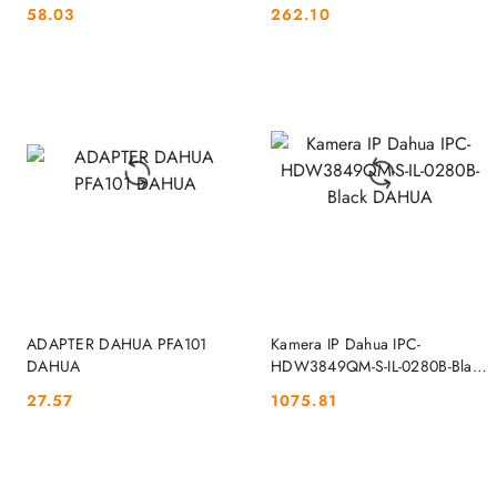
DAHUA
58.03
262.10
Cena:
Cena:
DO KOSZYKA
DO KOSZYKA
ADAPTER DAHUA PFA101
Kamera IP Dahua IPC-
DAHUA
HDW3849QM-S-IL-0280B-Black
DAHUA
27.57
1075.81
Cena:
Cena: