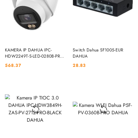
DO KOSZYKA
DO KOSZYKA
KAMERA IP DAHUA IPC-
Switch Dahua SF1005-EUR
HDW2249T-S-LED-0280B-PRO
DAHUA
DAHUA
568.37
28.83
Cena:
Cena: