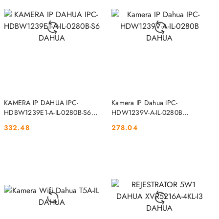
DO KOSZYKA
DO KOSZYKA
KAMERA IP DAHUA IPC-
Kamera IP Dahua IPC-
HDBW1239E1-A-IL-0280B-S6
HDW1239V-A-IL-0280B
DAHUA
DAHUA
332.48
278.04
Cena:
Cena: