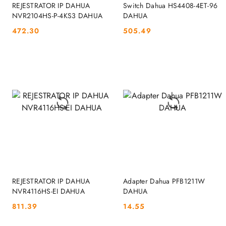
DO KOSZYKA
DO KOSZYKA
REJESTRATOR IP DAHUA
Switch Dahua HS4408-4ET-96
NVR2104HS-P-4KS3 DAHUA
DAHUA
472.30
505.49
Cena:
Cena:
DO KOSZYKA
DO KOSZYKA
REJESTRATOR IP DAHUA
Adapter Dahua PFB1211W
NVR4116HS-EI DAHUA
DAHUA
811.39
14.55
Cena:
Cena: