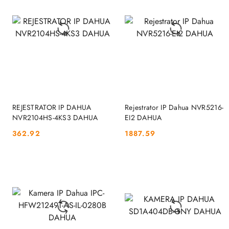
DO KOSZYKA
DO KOSZYKA
REJESTRATOR IP DAHUA
Rejestrator IP Dahua NVR5216-
NVR2104HS-4KS3 DAHUA
EI2 DAHUA
362.92
1887.59
Cena:
Cena: