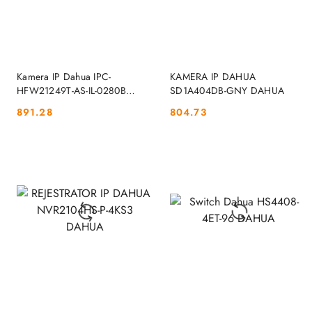
DO KOSZYKA
DO KOSZYKA
Kamera IP Dahua IPC-
KAMERA IP DAHUA
HFW21249T-AS-IL-0280B
SD1A404DB-GNY DAHUA
DAHUA
891.28
804.73
Cena:
Cena: