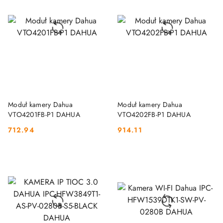
DO KOSZYKA
DO KOSZYKA
Moduł kamery Dahua
Moduł kamery Dahua
VTO4201FB-P1 DAHUA
VTO4202FB-P1 DAHUA
712.94
914.11
Cena:
Cena: