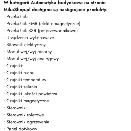
W kategorii Automatyka budynkowa na stronie
MikaShop.pl dostępne są następujące produkty:
• Przekaźnik:
• Przekaźnik EMR (elektromagnetyczne)
• Przekaźnik SSR (półprzewodnikowe)
• Urządzenia wykonawcze:
• Siłownik elektryczny
• Moduł wej/wyj binarny
• Moduł wej/wyj analogowy
• Czujniki:
• Czujniki ruchu
• Czujniki temperatury
• Czujniki zalania
• Czujniki jakości powietrza
• Czujniki magnetyczne
• Sterownik:
• Sterownik roletowe
• Sterownik ogrzewania
• Panel dotykowy