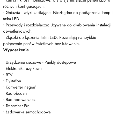
• Ramki i klipsy montażowe: Ułatwiają instalację paneli LED w
różnych konfiguracjach.
• Gniazda i wtyki zasilające: Niezbędne do podłączenia lamp i
taśm LED.
• Przewody i rozdzielacze: Używane do okablowania instalacji
oświetleniowych.
• Złączki do łączenia taśm LED: Pozwalają na szybkie
połączenie pasów świetlnych bez lutowania.
Wyposażenie
• Urządzenia sieciowe - Punkty dostępowe
• Elektronika użytkowa
• RTV
• Dyktafon
• Konwerter nagrań
• Radiobudzik
• Radioodtwarzacz
• Transmiter FM
• Ładowarka samochodowa