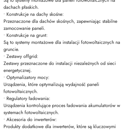
Są to systemy montażowe dla paneli fotowoltaicznych na
dachach płaskich.
• Konstrukcje na dachy skośne:
Przeznaczone dla dachów skośnych, zapewniając stabilne
zamocowanie paneli.
• Konstrukcje na grunt:
Są to systemy montażowe dla instalacji fotowoltaicznych na
gruncie.
• Zestawy offgrid:
Zestawy przeznaczone do instalacji niezależnych od sieci
energetycznej.
• Optymalizatory mocy:
Urządzenia, które optymalizują wydajność paneli
fotowoltaicznych.
• Regulatory ładowania:
Urządzenia kontrolujące proces ładowania akumulatorów w
systemach fotowoltaicznych.
• Akcesoria do inwerterów:
Produkty dodatkowe dla inwerterów, które są kluczowymi