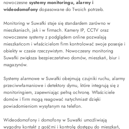
nowoczesne
systemy monitoringu, alarmy i
wideodomofony
dopasowane do Twoich potrzeb.
Monitoring w Suwałki staje się standardem zarówno w
mieszkaniach, jak i w firmach. Kamery IP, CCTV oraz
nowoczesne systemy z podglądem online pozwalają
mieszkańcom i właścicielom firm kontrolować swoje posesje i
obiekty w czasie rzeczywistym. Nowoczesny monitoring
Suwałki zwiększa bezpieczeństwo domów, mieszkań, biur i
magazynów.
Systemy alarmowe w Suwałki obejmują czujniki ruchu, alarmy
przeciwwłamaniowe i detektory dymu, które integrują się z
monitoringiem, zapewniając pełną ochronę. Właściciele
domów i firm mogą reagować natychmiast dzięki
powiadomieniom wysyłanym na telefon.
Wideodomofony i domofony w Suwałki umożliwiają
wygodny kontakt z gośćmi i kontrolę dostępu do mieszkań,