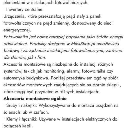
elementami w instalacjach fotowoltaicznych.
• Inwertery centralne:
Urządzenia, które przekształcają prąd stały z paneli
fotowoltaicznych na prąd zmienny, dostosowany do sieci
energetycznej.
Fotowoltaika jest coraz bardziej popularna jako źródło energii
odnawialnej. Produkty dostępne w MikaShop.pl umożliwiają
budowę i zarządzanie instalacjami fotowoltaicznymi, zarówno
dla domów, jak i firm.
Akcesoria montażowe są niezbędne do instalacji różnych
systemów, takich jak monitoring, alarmy, fotowoltaika czy
automatyka budynkowa. Poniżej przedstawiam ogólny zbiór
akcesoriów montażowych znajdujących sie na stornie sklepu ,
które mogą być przydatne w różnych instalacjach:
Akcesoria montażowe ogólnie
• Śruby i nakrętki: Wykorzystywane do montażu urządzeń na
ścianach lub w szafach.
• Klemy i łączniki: Używane w instalacjach elektrycznych do
połączeń kabli.