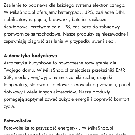
Zasilanie to podstawa dla każdego systemu elektronicznego.
W MikaShop.pl oferujemy batterypack, UPS, zasilacze DIN,
stabilizatory napięcia, ładowarki, baterie, zasilacze
desktopowe, przetwornice z UPS, zasilacze do zabudowy i
przetwornice samochodowe. Nasze produkty są niezawodne i
zapewniają ciągłość zasilania w przypadku awarii sieci.
Automatyka budynkowa
Automatyka budynkowa to nowoczesne rozwiązanie dla
Twojego domu. W MikaShop.pl znajdziesz przekaźniki EMR i
SSR, moduły wej/wyj binarne, czujniki ruchu, czujniki
temperatury, sterowniki roletowe, sterowniki ogrzewania, panel
dotykowy i wiele innych akcesoriów. Nasze produkty
pomagają zoptymalizować zużycie energii i poprawić komfort
życia.
Fotowoltaika
Fotowoltaika to przyszłość energetyki. W MikaShop.pl