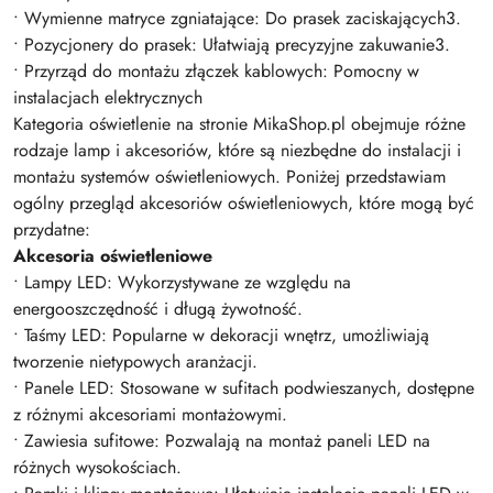
• Wymienne matryce zgniatające: Do prasek zaciskających3.
• Pozycjonery do prasek: Ułatwiają precyzyjne zakuwanie3.
• Przyrząd do montażu złączek kablowych: Pomocny w
instalacjach elektrycznych
Kategoria oświetlenie na stronie MikaShop.pl obejmuje różne
rodzaje lamp i akcesoriów, które są niezbędne do instalacji i
montażu systemów oświetleniowych. Poniżej przedstawiam
ogólny przegląd akcesoriów oświetleniowych, które mogą być
przydatne:
Akcesoria oświetleniowe
• Lampy LED: Wykorzystywane ze względu na
energooszczędność i długą żywotność.
• Taśmy LED: Popularne w dekoracji wnętrz, umożliwiają
tworzenie nietypowych aranżacji.
• Panele LED: Stosowane w sufitach podwieszanych, dostępne
z różnymi akcesoriami montażowymi.
• Zawiesia sufitowe: Pozwalają na montaż paneli LED na
różnych wysokościach.