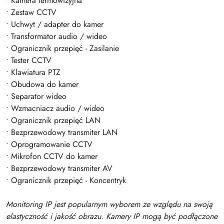
• Kamera termowizyjna
• Zestaw CCTV
• Uchwyt / adapter do kamer
• Transformator audio / wideo
• Ogranicznik przepięć - Zasilanie
• Tester CCTV
• Klawiatura PTZ
• Obudowa do kamer
• Separator wideo
• Wzmacniacz audio / wideo
• Ogranicznik przepięć LAN
• Bezprzewodowy transmiter LAN
• Oprogramowanie CCTV
• Mikrofon CCTV do kamer
• Bezprzewodowy transmiter AV
• Ogranicznik przepięć - Koncentryk
Monitoring IP jest popularnym wyborem ze względu na swoją
elastyczność i jakość obrazu. Kamery IP mogą być podłączone