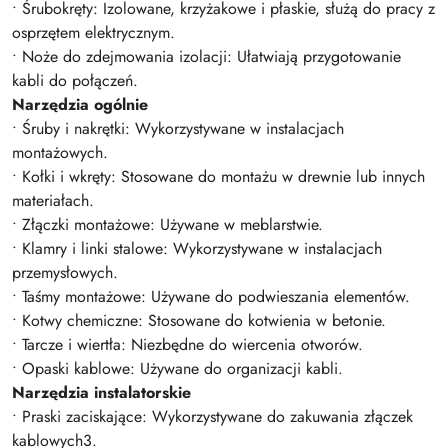
• Śrubokręty: Izolowane, krzyżakowe i płaskie, służą do pracy z
osprzętem elektrycznym.
• Noże do zdejmowania izolacji: Ułatwiają przygotowanie
kabli do połączeń.
Narzędzia ogólnie
• Śruby i nakrętki: Wykorzystywane w instalacjach
montażowych.
• Kołki i wkręty: Stosowane do montażu w drewnie lub innych
materiałach.
• Złączki montażowe: Używane w meblarstwie.
• Klamry i linki stalowe: Wykorzystywane w instalacjach
przemysłowych.
• Taśmy montażowe: Używane do podwieszania elementów.
• Kotwy chemiczne: Stosowane do kotwienia w betonie.
• Tarcze i wiertła: Niezbędne do wiercenia otworów.
• Opaski kablowe: Używane do organizacji kabli.
Narzędzia instalatorskie
• Praski zaciskające: Wykorzystywane do zakuwania złączek
kablowych3.