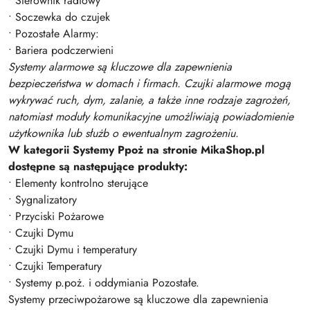
• Sterownik radiowy
• Soczewka do czujek
• Pozostałe Alarmy:
• Bariera podczerwieni
Systemy alarmowe są kluczowe dla zapewnienia
bezpieczeństwa w domach i firmach. Czujki alarmowe mogą
wykrywać ruch, dym, zalanie, a także inne rodzaje zagrożeń,
natomiast moduły komunikacyjne umożliwiają powiadomienie
użytkownika lub służb o ewentualnym zagrożeniu.
W kategorii Systemy Ppoż na stronie MikaShop.pl
dostępne są następujące produkty:
• Elementy kontrolno sterujące
• Sygnalizatory
• Przyciski Pożarowe
• Czujki Dymu
• Czujki Dymu i temperatury
• Czujki Temperatury
• Systemy p.poż. i oddymiania Pozostałe.
Systemy przeciwpożarowe są kluczowe dla zapewnienia