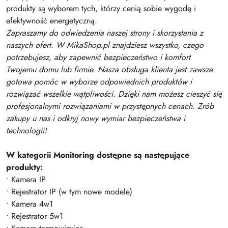
produkty są wyborem tych, którzy cenią sobie wygodę i
efektywność energetyczną.
Zapraszamy do odwiedzenia naszej strony i skorzystania z
naszych ofert. W MikaShop.pl znajdziesz wszystko, czego
potrzebujesz, aby zapewnić bezpieczeństwo i komfort
Twojemu domu lub firmie. Nasza obsługa klienta jest zawsze
gotowa pomóc w wyborze odpowiednich produktów i
rozwiązać wszelkie wątpliwości. Dzięki nam możesz cieszyć się
profesjonalnymi rozwiązaniami w przystępnych cenach. Zrób
zakupy u nas i odkryj nowy wymiar bezpieczeństwa i
technologii!
W kategorii Monitoring dostępne są następujące
produkty:
• Kamera IP
• Rejestrator IP (w tym nowe modele)
• Kamera 4w1
• Rejestrator 5w1