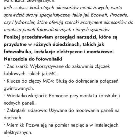
warunkach zewnętrznych.
Jeśli szukasz konkretnych akcesoriów montażowych, warto
sprawdzić strony specjalistyczne, takie jak Ecowatt, Procarte,
czy Hydrosolar, które oferują szeroki asortyment akcesoriów do
montażu paneli fotowoltaicznych i innych systemów
Poniżej przedstawiam przegląd narzędzi, które są
przydatne w różnych dziedzinach, takich jak
fotowoltaika, instalacje elektryczne i montażowe:
Narzędzia do fotowoltaiki
• Zaciskarki: Wykorzystywane do zakuwania złączek
kablowych, takich jak MC.
• Klucze do złączy MC4: Służą do dokręcania połączeń
gwintowanych.
• Wiertarko-wkrętarki: Pomocne przy montażu konstrukcji
nośnych paneli.
• Zakrętarki udarowe: Używane do mocowania paneli na
dachach.
• Mierniki: Pozwalają na pomiar napięcia w instalacjach
elektrycznych.