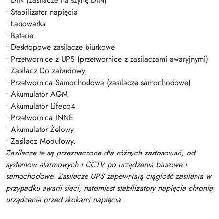
• DIN (zasilacze na szynę DIN)
• Stabilizator napięcia
• Ładowarka
• Baterie
• Desktopowe zasilacze biurkowe
• Przetwornice z UPS (przetwornice z zasilaczami awaryjnymi)
• Zasilacz Do zabudowy
• Przetwornica Samochodowa (zasilacze samochodowe)
• Akumulator AGM
• Akumulator Lifepo4
• Przetwornica INNE
• Akumulator Żelowy
• Zasilacz Modułowy.
Zasilacze te są przeznaczone dla różnych zastosowań, od
systemów alarmowych i CCTV po urządzenia biurowe i
samochodowe. Zasilacze UPS zapewniają ciągłość zasilania w
przypadku awarii sieci, natomiast stabilizatory napięcia chronią
urządzenia przed skokami napięcia.