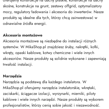
oferujemy konstrukcje na dachy płaskie, konstrukcje na dachy
skośne, konstrukcje na grunt, zestawy offgrid, optymalizatory
mocy, regulatory ładowania i akcesoria do inwerterów. Nasze
produkty są idealne dla tych, którzy chcą zainwestować w
odnawialne źródła energii.
Akcesoria montażowe
Akcesoria montażowe są niezbędne do instalacji różnych
systemów. W MikaShop.pl znajdziesz śruby, nakrętki, kołki,
wkręty, opaski kablowe, kotwy chemiczne i wiele innych
akcesoriów. Nasze produkty są solidnie wykonane i zapewniają
trwałość instalacji.
Narzędzia
Narzędzia są podstawą dla każdego instalatora. W
MikaShop.pl oferujemy narzędzia instalatorskie, wkrętaki,
zaciskarki, ściągacze izolacji, wyrzynarki, mierniki, piloty
kablowe i wiele innych narzędzi. Nasze produkty są wyborem
profesjonalistów, którzy cenią sobie jakość i niezawodność.