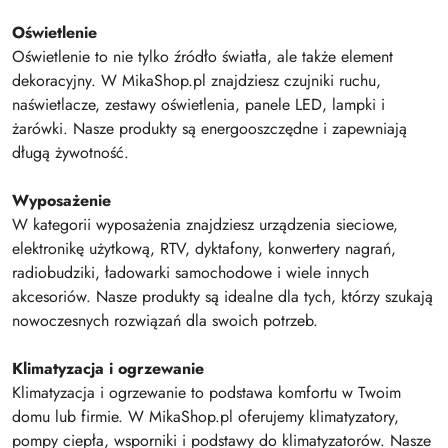
Oświetlenie
Oświetlenie to nie tylko źródło światła, ale także element
dekoracyjny. W MikaShop.pl znajdziesz czujniki ruchu,
naświetlacze, zestawy oświetlenia, panele LED, lampki i
żarówki. Nasze produkty są energooszczędne i zapewniają
długą żywotność.
Wyposażenie
W kategorii wyposażenia znajdziesz urządzenia sieciowe,
elektronikę użytkową, RTV, dyktafony, konwertery nagrań,
radiobudziki, ładowarki samochodowe i wiele innych
akcesoriów. Nasze produkty są idealne dla tych, którzy szukają
nowoczesnych rozwiązań dla swoich potrzeb.
Klimatyzacja i ogrzewanie
Klimatyzacja i ogrzewanie to podstawa komfortu w Twoim
domu lub firmie. W MikaShop.pl oferujemy klimatyzatory,
pompy ciepła, wsporniki i podstawy do klimatyzatorów. Nasze