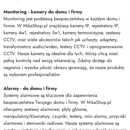
Monitoring - kamery do domu i firmy
Monitoring jest podstawą bezpieczeństwa w każdym domu i
firmie. W MikaShop.pl znajdziesz kamery IP, rejestratory IP,
kamery 4w1, rejestratory 5w1, kamery termowizyjne, zestawy
CCTV, oraz wiele akcesoriów takich jak uchwyty, adaptery,
transformatory audio/wideo, testery CCTV i oprogramowanie
CCTV. Nasze kamery są idealne dla tych, którzy chcą mieć
pełną kontrolę nad swoją własnością. Zdalny dostęp do
nagrania i wysoka jakość obrazu sprawiają, że nasze produkty
są wyborem profesjonalistów.
Alarmy - do domu i firmy
Systemy alarmowe są kluczowe dla zapewnienia
bezpieczeństwa Twojego domu i firmy. W MikaShop.pl
oferujemy zestawy alarmowe, płyty główne,
manipulatory/klawiatury, czujniki, testery, mini alarmy, przyciski
alarmowe i sterowniki radiowe. Nasze systemy alarmowe są