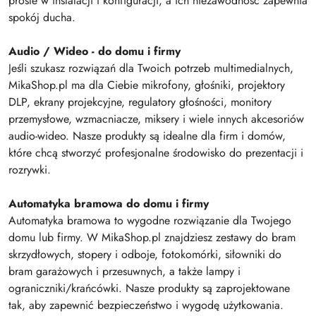
proste w instalacji i konfiguracji, a ich niezawodność zapewnia
spokój ducha.
Audio / Wideo - do domu i firmy
Jeśli szukasz rozwiązań dla Twoich potrzeb multimedialnych,
MikaShop.pl ma dla Ciebie mikrofony, głośniki, projektory
DLP, ekrany projekcyjne, regulatory głośności, monitory
przemysłowe, wzmacniacze, miksery i wiele innych akcesoriów
audio-wideo. Nasze produkty są idealne dla firm i domów,
które chcą stworzyć profesjonalne środowisko do prezentacji i
rozrywki.
Automatyka bramowa do domu i firmy
Automatyka bramowa to wygodne rozwiązanie dla Twojego
domu lub firmy. W MikaShop.pl znajdziesz zestawy do bram
skrzydłowych, stopery i odboje, fotokomórki, siłowniki do
bram garażowych i przesuwnych, a także lampy i
ograniczniki/krańcówki. Nasze produkty są zaprojektowane
tak, aby zapewnić bezpieczeństwo i wygodę użytkowania.