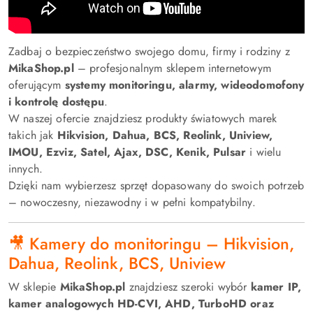
Zadbaj o bezpieczeństwo swojego domu, firmy i rodziny z
MikaShop.pl
– profesjonalnym sklepem internetowym
oferującym
systemy monitoringu, alarmy, wideodomofony
i kontrolę dostępu
.
W naszej ofercie znajdziesz produkty światowych marek
takich jak
Hikvision, Dahua, BCS, Reolink, Uniview,
IMOU, Ezviz, Satel, Ajax, DSC, Kenik, Pulsar
i wielu
innych.
Dzięki nam wybierzesz sprzęt dopasowany do swoich potrzeb
– nowoczesny, niezawodny i w pełni kompatybilny.
🎥 Kamery do monitoringu – Hikvision,
Dahua, Reolink, BCS, Uniview
W sklepie
MikaShop.pl
znajdziesz szeroki wybór
kamer IP,
kamer analogowych HD-CVI, AHD, TurboHD oraz