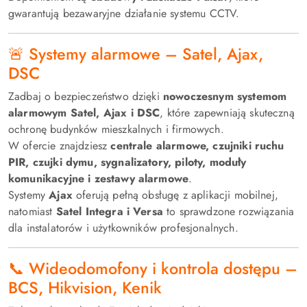
gwarantują bezawaryjne działanie systemu CCTV.
🚨 Systemy alarmowe – Satel, Ajax,
DSC
Zadbaj o bezpieczeństwo dzięki
nowoczesnym systemom
alarmowym Satel, Ajax i DSC
, które zapewniają skuteczną
ochronę budynków mieszkalnych i firmowych.
W ofercie znajdziesz
centrale alarmowe, czujniki ruchu
PIR, czujki dymu, sygnalizatory, piloty, moduły
komunikacyjne i zestawy alarmowe
.
Systemy
Ajax
oferują pełną obsługę z aplikacji mobilnej,
natomiast
Satel Integra i Versa
to sprawdzone rozwiązania
dla instalatorów i użytkowników profesjonalnych.
📞 Wideodomofony i kontrola dostępu –
BCS, Hikvision, Kenik