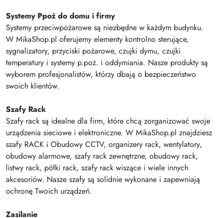
Systemy Ppoż do domu i firmy
Systemy przeciwpożarowe są niezbędne w każdym budynku.
W MikaShop.pl oferujemy elementy kontrolno sterujące,
sygnalizatory, przyciski pożarowe, czujki dymu, czujki
temperatury i systemy p.poż. i oddymiania. Nasze produkty są
wyborem profesjonalistów, którzy dbają o bezpieczeństwo
swoich klientów.
Szafy Rack
Szafy rack są idealne dla firm, które chcą zorganizować swoje
urządzenia sieciowe i elektroniczne. W MikaShop.pl znajdziesz
szafy RACK i Obudowy CCTV, organizery rack, wentylatory,
obudowy alarmowe, szafy rack zewnętrzne, obudowy rack,
listwy rack, półki rack, szafy rack wiszące i wiele innych
akcesoriów. Nasze szafy są solidnie wykonane i zapewniają
ochronę Twoich urządzeń.
Zasilanie