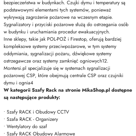
bezpieczeństwa w budynkach. Czujki dymu i temperatury są
podstawowymi elementami tych systemów, ponieważ
wykrywają zagrożenie pożarowe na wczesnym etapie.
Sygnalizatory i przyciski pożarowe służą do ostrzegania osób
w budynku i uruchamiania procedur ewakuacyjnych.
Inne sklepy, takie jak POL-POŻ i Firestop, oferują bardziej
kompleksowe systemy przeciwpożarowe, w tym systemy
oddymiania, sygnalizacji pożaru, dźwiękowe systemy
ostrzegawcze oraz systemy zamknięć ogniowych12.
Montersi.pl specjalizuje się w systemach sygnalizacji
pożarowej CSP, które obejmują centrale CSP oraz czujniki
dymu i ognia4
W kategorii Szafy Rack na stronie MikaShop.pl dostępne
są następujące produkty:
• Szafy RACK i Obudowy CCTV
• Szafa RACK - Organizery
• Wentylatory do szaf
• Szafy RACK Obudowy Alarmowe