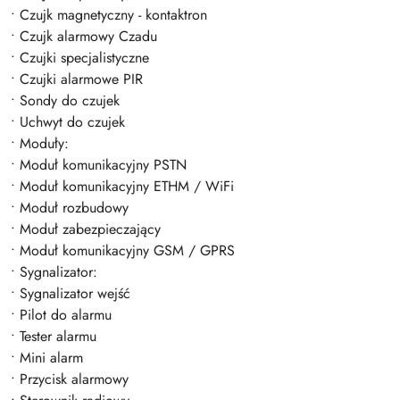
• Czujk magnetyczny - kontaktron
• Czujk alarmowy Czadu
• Czujki specjalistyczne
• Czujki alarmowe PIR
• Sondy do czujek
• Uchwyt do czujek
• Moduły:
• Moduł komunikacyjny PSTN
• Moduł komunikacyjny ETHM / WiFi
• Moduł rozbudowy
• Moduł zabezpieczający
• Moduł komunikacyjny GSM / GPRS
• Sygnalizator:
• Sygnalizator wejść
• Pilot do alarmu
• Tester alarmu
• Mini alarm
• Przycisk alarmowy