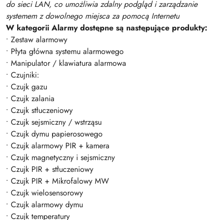
do sieci LAN, co umożliwia zdalny podgląd i zarządzanie
systemem z dowolnego miejsca za pomocą Internetu
W kategorii Alarmy dostępne są następujące produkty:
• Zestaw alarmowy
• Płyta główna systemu alarmowego
• Manipulator / klawiatura alarmowa
• Czujniki:
• Czujk gazu
• Czujk zalania
• Czujk stłuczeniowy
• Czujk sejsmiczny / wstrząsu
• Czujk dymu papierosowego
• Czujk alarmowy PIR + kamera
• Czujk magnetyczny i sejsmiczny
• Czujk PIR + stłuczeniowy
• Czujk PIR + Mikrofalowy MW
• Czujk wielosensorowy
• Czujk alarmowy dymu
• Czujk temperatury