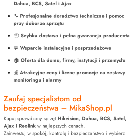
Dahua, BCS, Satel i Ajax
🔧
Profesjonalne doradztwo techniczne i pomoc
przy doborze sprzętu
📦
Szybka dostawa i pełna gwarancja producenta
💬
Wsparcie instalacyjne i posprzedażowe
🏠
Oferta dla domu, firmy, instytucji i przemysłu
💰
Atrakcyjne ceny i liczne promocje na zestawy
monitoringu i alarmy
Zaufaj specjalistom od
bezpieczeństwa – MikaShop.pl
Kupuj sprawdzony sprzęt
Hikvision, Dahua, BCS, Satel,
Ajax i Reolink
w najlepszych cenach.
Zainwestuj w spokój, kontrolę i bezpieczeństwo i wybierz