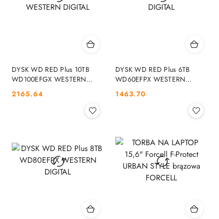
DYSK WD RED Plus 10TB
DYSK WD RED Plus 6TB
WD100EFGX WESTERN
WD60EFPX WESTERN
DIGITAL
DIGITAL
Cena:
Cena:
2165.64
1463.70