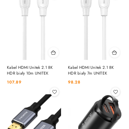
Kabel HDMI Unitek 2.1 8K
Kabel HDMI Unitek 2.1 8K
HDR biały 10m UNITEK
HDR biały 7m UNITEK
Cena:
Cena:
107.89
98.28