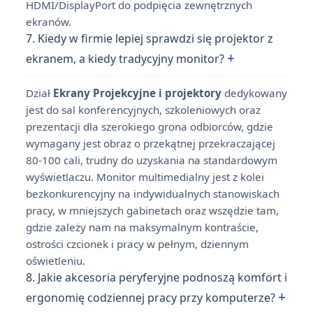
HDMI/DisplayPort do podpięcia zewnętrznych
ekranów.
7. Kiedy w firmie lepiej sprawdzi się projektor z
+
ekranem, a kiedy tradycyjny monitor?
Dział
Ekrany Projekcyjne i projektory
dedykowany
jest do sal konferencyjnych, szkoleniowych oraz
prezentacji dla szerokiego grona odbiorców, gdzie
wymagany jest obraz o przekątnej przekraczającej
80-100 cali, trudny do uzyskania na standardowym
wyświetlaczu. Monitor multimedialny jest z kolei
bezkonkurencyjny na indywidualnych stanowiskach
pracy, w mniejszych gabinetach oraz wszędzie tam,
gdzie zależy nam na maksymalnym kontraście,
ostrości czcionek i pracy w pełnym, dziennym
oświetleniu.
8. Jakie akcesoria peryferyjne podnoszą komfort i
+
ergonomię codziennej pracy przy komputerze?