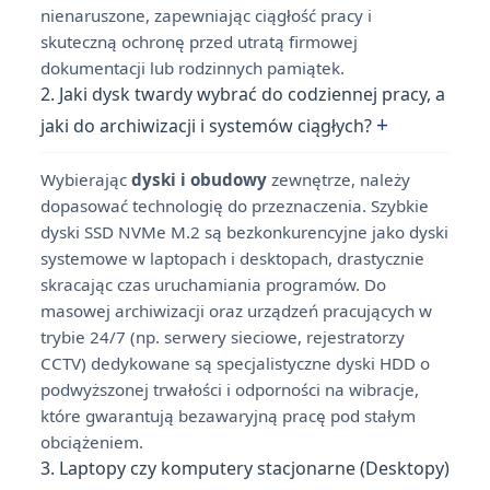
nienaruszone, zapewniając ciągłość pracy i
skuteczną ochronę przed utratą firmowej
dokumentacji lub rodzinnych pamiątek.
2. Jaki dysk twardy wybrać do codziennej pracy, a
+
jaki do archiwizacji i systemów ciągłych?
Wybierając
dyski i obudowy
zewnętrze, należy
dopasować technologię do przeznaczenia. Szybkie
dyski SSD NVMe M.2 są bezkonkurencyjne jako dyski
systemowe w laptopach i desktopach, drastycznie
skracając czas uruchamiania programów. Do
masowej archiwizacji oraz urządzeń pracujących w
trybie 24/7 (np. serwery sieciowe, rejestratorzy
CCTV) dedykowane są specjalistyczne dyski HDD o
podwyższonej trwałości i odporności na wibracje,
które gwarantują bezawaryjną pracę pod stałym
obciążeniem.
3. Laptopy czy komputery stacjonarne (Desktopy)