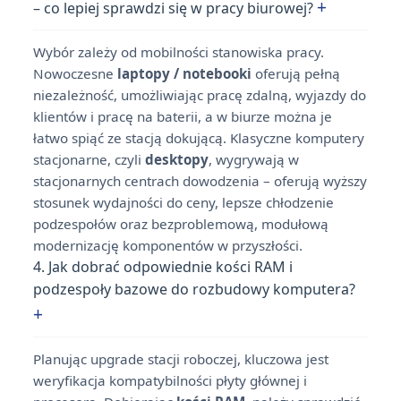
+
– co lepiej sprawdzi się w pracy biurowej?
Wybór zależy od mobilności stanowiska pracy.
Nowoczesne
laptopy / notebooki
oferują pełną
niezależność, umożliwiając pracę zdalną, wyjazdy do
klientów i pracę na baterii, a w biurze można je
łatwo spiąć ze stacją dokującą. Klasyczne komputery
stacjonarne, czyli
desktopy
, wygrywają w
stacjonarnych centrach dowodzenia – oferują wyższy
stosunek wydajności do ceny, lepsze chłodzenie
podzespołów oraz bezproblemową, modułową
modernizację komponentów w przyszłości.
4. Jak dobrać odpowiednie kości RAM i
podzespoły bazowe do rozbudowy komputera?
+
Planując upgrade stacji roboczej, kluczowa jest
weryfikacja kompatybilności płyty głównej i