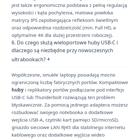
jest także ergonomiczna podstawa z pełną regulacją
wysokości i kąta pochylenia, matowa powłoka
matrycy IPS zapobiegająca refleksom świetlnym
oraz odpowiednia rozdzielczość (min. Full HD, a
optymalnie 4K dla dużej przestrzeni roboczej).
6. Do czego służą wieloportowe huby USB-C i
dlaczego są niezbędne przy nowoczesnych
+
ultrabookach?
Współczesne, smukłe laptopy posiadają mocno
ograniczoną liczbę fabrycznych portów. Kompaktowe
huby
i replikatory portów podłączane pod interfejs
USB-C lub Thunderbolt rozwiązują ten problem
błyskawicznie. Za pomocą jednego adaptera możesz
rozbudować swojego notebooka o dodatkowe
wejścia USB-A, czytniki kart pamięci SD/microSD,
gniazdo sieciowe LAN RJ45 dla stabilnego internetu
kablowego oraz dodatkowe wyjścia wideo