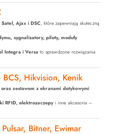
C
Satel, Ajax i DSC
, które zapewniają skuteczną
dymu, sygnalizatory, piloty, moduły
el Integra i Versa
to sprawdzone rozwiązania
 BCS, Hikvision, Kenik
 oraz zestawom z ekranami dotykowymi
iki RFID, elektrozaczepy
i inne akcesoria –
 Pulsar, Bitner, Ewimar