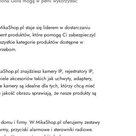
elona Góra mogą w pełni wykorzystać
MikaShop.pl staje się liderem w dostarczaniu
yment produktów, które pomogą Ci zabezpieczyć
szystkie kategorie produktów dostępne w
trzebom.
hop.pl znajdziesz kamery IP, rejestratory IP,
iele akcesoriów takich jak uchwyty, adaptery,
 kamery są idealne dla tych, którzy chcą mieć
 jakość obrazu sprawiają, że nasze produkty są
 domu i firmy. W MikaShop.pl oferujemy zestawy
larmy, przyciski alarmowe i sterowniki radiowe.