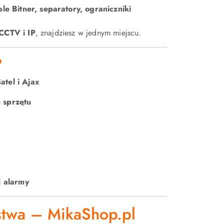
le Bitner, separatory, ograniczniki
CCTV i IP
, znajdziesz w jednym miejscu.
?
tel i Ajax
 sprzętu
i alarmy
stwa – MikaShop.pl