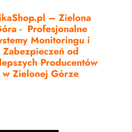
kaShop.pl – Zielona
óra - Profesjonalne
ystemy Monitoringu i
Zabezpieczeń od
lepszych Producentów
w Zielonej Górze