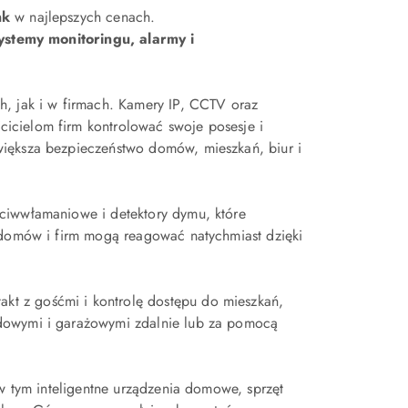
nk
w najlepszych cenach.
ystemy monitoringu, alarmy i
h, jak i w firmach. Kamery IP, CCTV oraz
icielom firm kontrolować swoje posesje i
większa bezpieczeństwo domów, mieszkań, biur i
ciwwłamaniowe i detektory dymu, które
e domów i firm mogą reagować natychmiast dzięki
t z gośćmi i kontrolę dostępu do mieszkań,
zdowymi i garażowymi zdalnie lub za pomocą
 w tym inteligentne urządzenia domowe, sprzęt