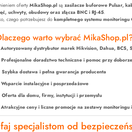
nieniem oferty
MikaShop.pl
są
zasilacze buforowe Pulsar, kab
ęć, uchwyty, obudowy oraz złącza BNC i RJ-45
.
ko, czego potrzebujesz do
kompletnego systemu monitoringu 
Dlaczego warto wybrać MikaShop.pl
✅
Autoryzowany dystrybutor marek Hikvision, Dahua, BCS, Sa

Profesjonalne doradztwo techniczne i pomoc przy doborze

Szybka dostawa i pełna gwarancja producenta

Wsparcie instalacyjne i posprzedażowe

Oferta dla domu, firmy, instytucji i przemysłu

Atrakcyjne ceny i liczne promocje na zestawy monitoringu 
faj specjalistom od bezpieczeń