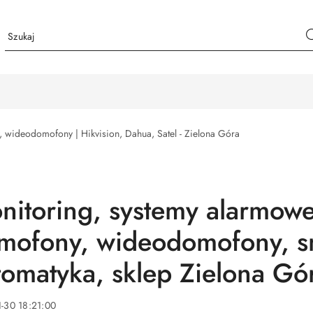
 wideodomofony | Hikvision, Dahua, Satel - Zielona Góra
nitoring, systemy alarmowe
mofony, wideodomofony, s
tomatyka, sklep Zielona Gó
-30 18:21:00