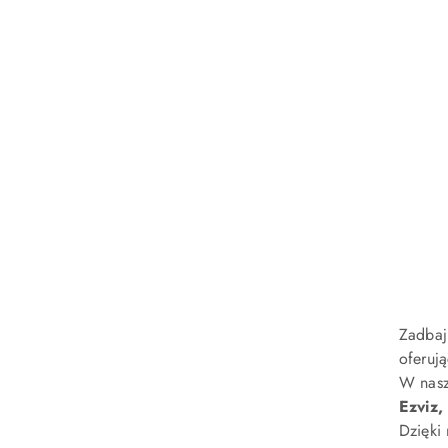
Zadbaj
oferuj
W nasz
Ezviz,
Dzięki