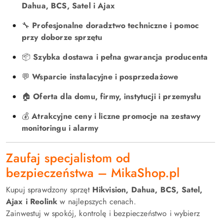
Dahua, BCS, Satel i Ajax
🔧
Profesjonalne doradztwo techniczne i pomoc
przy doborze sprzętu
📦
Szybka dostawa i pełna gwarancja producenta
💬
Wsparcie instalacyjne i posprzedażowe
🏠
Oferta dla domu, firmy, instytucji i przemysłu
💰
Atrakcyjne ceny i liczne promocje na zestawy
monitoringu i alarmy
Zaufaj specjalistom od
bezpieczeństwa – MikaShop.pl
Kupuj sprawdzony sprzęt
Hikvision, Dahua, BCS, Satel,
Ajax i Reolink
w najlepszych cenach.
Zainwestuj w spokój, kontrolę i bezpieczeństwo i wybierz