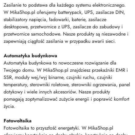
Zasilanie to podstawa dla każdego systemu elektronicznego.
W MikaShop.pl oferujemy batterypack, UPS, zasilacze DIN,
stabilizatory napięcia, ładowarki, baterie, zasilacze
desktopowe, przetwornice z UPS, zasilacze do zabudowy i
przetwornice samochodowe. Nasze produkty są niezawodne i
zapewniają ciągłość zasilania w przypadku awarii sieci.
Automatyka budynkowa
Automatyka budynkowa to nowoczesne rozwiązanie dla
Twojego domu. W MikaShop.pl znajdziesz przekaźniki EMR i
SSR, moduły wej/wyj binarne, czujniki ruchu, czujniki
temperatury, sterowniki roletowe, sterowniki ogrzewania, panel
dotykowy i wiele innych akcesoriów. Nasze produkty
pomagają zoptymalizować zużycie energii i poprawić komfort
życia.
Fotowoltaika
Fotowoltaika to przyszłość energetyki. W MikaShop.pl