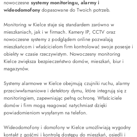
nowoczesne
systemy monitoringu, alarmy i
wideodomofony
dopasowane do Twoich potrzeb.
Monitoring w Kielce staje się standardem zarówno w
mieszkaniach, jak i w firmach. Kamery IP, CCTV oraz
nowoczesne systemy z podglądem online pozwalają
mieszkańcom i właścicielom firm kontrolować swoje posesje i
obiekty w czasie rzeczywistym. Nowoczesny monitoring
Kielce zwiększa bezpieczeństwo domów, mieszkań, biur i
magazynów.
Systemy alarmowe w Kielce obejmują czujniki ruchu, alarmy
przeciwwłamaniowe i detektory dymu, które integrują się z
monitoringiem, zapewniając pełną ochronę. Właściciele
domów i firm mogą reagować natychmiast dzięki
powiadomieniom wysyłanym na telefon.
Wideodomofony i domofony w Kielce umożliwiają wygodny
kontakt z gośćmi i kontrolę dostępu do mieszkań, osiedli i