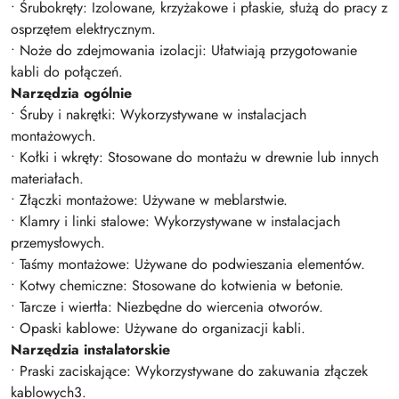
• Śrubokręty: Izolowane, krzyżakowe i płaskie, służą do pracy z
osprzętem elektrycznym.
• Noże do zdejmowania izolacji: Ułatwiają przygotowanie
kabli do połączeń.
Narzędzia ogólnie
• Śruby i nakrętki: Wykorzystywane w instalacjach
montażowych.
• Kołki i wkręty: Stosowane do montażu w drewnie lub innych
materiałach.
• Złączki montażowe: Używane w meblarstwie.
• Klamry i linki stalowe: Wykorzystywane w instalacjach
przemysłowych.
• Taśmy montażowe: Używane do podwieszania elementów.
• Kotwy chemiczne: Stosowane do kotwienia w betonie.
• Tarcze i wiertła: Niezbędne do wiercenia otworów.
• Opaski kablowe: Używane do organizacji kabli.
Narzędzia instalatorskie
• Praski zaciskające: Wykorzystywane do zakuwania złączek
kablowych3.