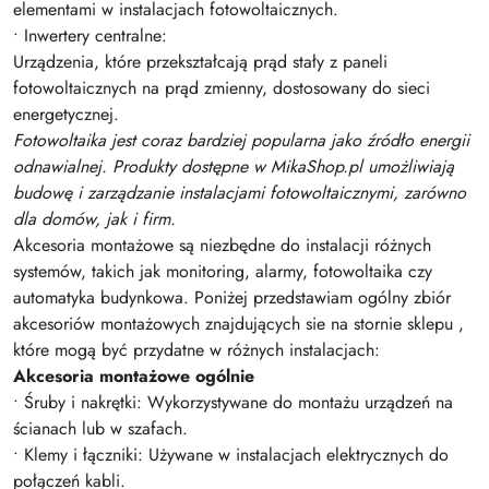
elementami w instalacjach fotowoltaicznych.
• Inwertery centralne:
Urządzenia, które przekształcają prąd stały z paneli
fotowoltaicznych na prąd zmienny, dostosowany do sieci
energetycznej.
Fotowoltaika jest coraz bardziej popularna jako źródło energii
odnawialnej. Produkty dostępne w MikaShop.pl umożliwiają
budowę i zarządzanie instalacjami fotowoltaicznymi, zarówno
dla domów, jak i firm.
Akcesoria montażowe są niezbędne do instalacji różnych
systemów, takich jak monitoring, alarmy, fotowoltaika czy
automatyka budynkowa. Poniżej przedstawiam ogólny zbiór
akcesoriów montażowych znajdujących sie na stornie sklepu ,
które mogą być przydatne w różnych instalacjach:
Akcesoria montażowe ogólnie
• Śruby i nakrętki: Wykorzystywane do montażu urządzeń na
ścianach lub w szafach.
• Klemy i łączniki: Używane w instalacjach elektrycznych do
połączeń kabli.