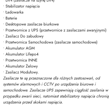
• DIN (zasilacze na szynę DIN)
• Stabilizator napięcia
• Ładowarka
• Baterie
• Desktopowe zasilacze biurkowe
• Przetwornice z UPS (przetwornice z zasilaczami awaryjnymi)
• Zasilacz Do zabudowy
• Przetwornica Samochodowa (zasilacze samochodowe)
• Akumulator AGM
• Akumulator Lifepo4
• Przetwornica INNE
• Akumulator Żelowy
• Zasilacz Modułowy.
Zasilacze te są przeznaczone dla różnych zastosowań, od
systemów alarmowych i CCTV po urządzenia biurowe i
samochodowe. Zasilacze UPS zapewniają ciągłość zasilania w
przypadku awarii sieci, natomiast stabilizatory napięcia chronią
urządzenia przed skokami napięcia.