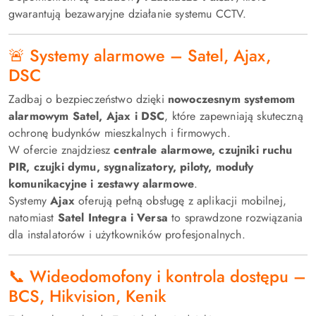
gwarantują bezawaryjne działanie systemu CCTV.
🚨 Systemy alarmowe – Satel, Ajax,
DSC
Zadbaj o bezpieczeństwo dzięki
nowoczesnym systemom
alarmowym Satel, Ajax i DSC
, które zapewniają skuteczną
ochronę budynków mieszkalnych i firmowych.
W ofercie znajdziesz
centrale alarmowe, czujniki ruchu
PIR, czujki dymu, sygnalizatory, piloty, moduły
komunikacyjne i zestawy alarmowe
.
Systemy
Ajax
oferują pełną obsługę z aplikacji mobilnej,
natomiast
Satel Integra i Versa
to sprawdzone rozwiązania
dla instalatorów i użytkowników profesjonalnych.
📞 Wideodomofony i kontrola dostępu –
BCS, Hikvision, Kenik