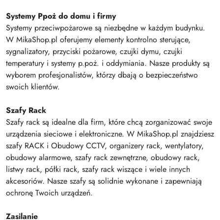
Systemy Ppoż do domu i firmy
Systemy przeciwpożarowe są niezbędne w każdym budynku.
W MikaShop.pl oferujemy elementy kontrolno sterujące,
sygnalizatory, przyciski pożarowe, czujki dymu, czujki
temperatury i systemy p.poż. i oddymiania. Nasze produkty są
wyborem profesjonalistów, którzy dbają o bezpieczeństwo
swoich klientów.
Szafy Rack
Szafy rack są idealne dla firm, które chcą zorganizować swoje
urządzenia sieciowe i elektroniczne. W MikaShop.pl znajdziesz
szafy RACK i Obudowy CCTV, organizery rack, wentylatory,
obudowy alarmowe, szafy rack zewnętrzne, obudowy rack,
listwy rack, półki rack, szafy rack wiszące i wiele innych
akcesoriów. Nasze szafy są solidnie wykonane i zapewniają
ochronę Twoich urządzeń.
Zasilanie