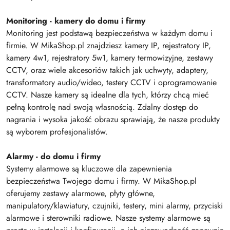
Monitoring - kamery do domu i firmy
Monitoring jest podstawą bezpieczeństwa w każdym domu i
firmie. W MikaShop.pl znajdziesz kamery IP, rejestratory IP,
kamery 4w1, rejestratory 5w1, kamery termowizyjne, zestawy
CCTV, oraz wiele akcesoriów takich jak uchwyty, adaptery,
transformatory audio/wideo, testery CCTV i oprogramowanie
CCTV. Nasze kamery są idealne dla tych, którzy chcą mieć
pełną kontrolę nad swoją własnością. Zdalny dostęp do
nagrania i wysoka jakość obrazu sprawiają, że nasze produkty
są wyborem profesjonalistów.
Alarmy - do domu i firmy
Systemy alarmowe są kluczowe dla zapewnienia
bezpieczeństwa Twojego domu i firmy. W MikaShop.pl
oferujemy zestawy alarmowe, płyty główne,
manipulatory/klawiatury, czujniki, testery, mini alarmy, przyciski
alarmowe i sterowniki radiowe. Nasze systemy alarmowe są