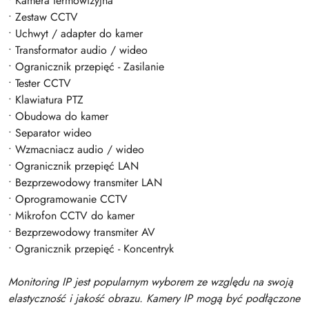
• Kamera termowizyjna
• Zestaw CCTV
• Uchwyt / adapter do kamer
• Transformator audio / wideo
• Ogranicznik przepięć - Zasilanie
• Tester CCTV
• Klawiatura PTZ
• Obudowa do kamer
• Separator wideo
• Wzmacniacz audio / wideo
• Ogranicznik przepięć LAN
• Bezprzewodowy transmiter LAN
• Oprogramowanie CCTV
• Mikrofon CCTV do kamer
• Bezprzewodowy transmiter AV
• Ogranicznik przepięć - Koncentryk
Monitoring IP jest popularnym wyborem ze względu na swoją
elastyczność i jakość obrazu. Kamery IP mogą być podłączone