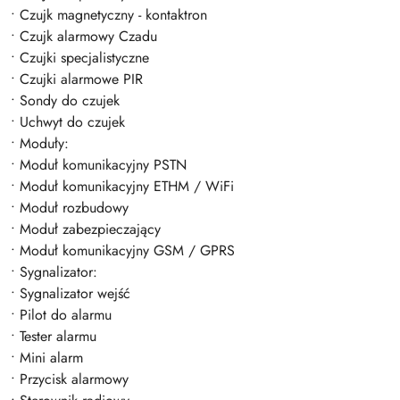
• Czujk magnetyczny - kontaktron
• Czujk alarmowy Czadu
• Czujki specjalistyczne
• Czujki alarmowe PIR
• Sondy do czujek
• Uchwyt do czujek
• Moduły:
• Moduł komunikacyjny PSTN
• Moduł komunikacyjny ETHM / WiFi
• Moduł rozbudowy
• Moduł zabezpieczający
• Moduł komunikacyjny GSM / GPRS
• Sygnalizator:
• Sygnalizator wejść
• Pilot do alarmu
• Tester alarmu
• Mini alarm
• Przycisk alarmowy