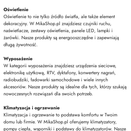
Oświetlenie
Oświetlenie to nie tylko źródło światła, ale także element
dekoracyjny. W MikaShop.pl znajdziesz czujniki ruchu,
naświetlacze, zestawy oświetlenia, panele LED, lampki i
żarówki. Nasze produkty są energooszczędne i zapewniają
długą żywotność.
Wyposażenie
W kategorii wyposażenia znajdziesz urządzenia sieciowe,
elektronikę użytkową, RTV, dyktafony, konwertery nagrań,
radiobudziki, ładowarki samochodowe i wiele innych
akcesoriów. Nasze produkty są idealne dla tych, którzy szukają
nowoczesnych rozwiązań dla swoich potrzeb.
Klimatyzacja i ogrzewanie
Klimatyzacja i ogrzewanie to podstawa komfortu w Twoim
domu lub firmie. W MikaShop.pl oferujemy klimatyzatory,
pompy ciepła, wsporniki i podstawy do klimatyzatorów. Nasze