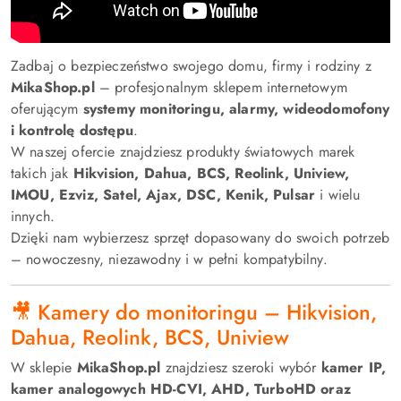
Zadbaj o bezpieczeństwo swojego domu, firmy i rodziny z
MikaShop.pl
– profesjonalnym sklepem internetowym
oferującym
systemy monitoringu, alarmy, wideodomofony
i kontrolę dostępu
.
W naszej ofercie znajdziesz produkty światowych marek
takich jak
Hikvision, Dahua, BCS, Reolink, Uniview,
IMOU, Ezviz, Satel, Ajax, DSC, Kenik, Pulsar
i wielu
innych.
Dzięki nam wybierzesz sprzęt dopasowany do swoich potrzeb
– nowoczesny, niezawodny i w pełni kompatybilny.
🎥 Kamery do monitoringu – Hikvision,
Dahua, Reolink, BCS, Uniview
W sklepie
MikaShop.pl
znajdziesz szeroki wybór
kamer IP,
kamer analogowych HD-CVI, AHD, TurboHD oraz