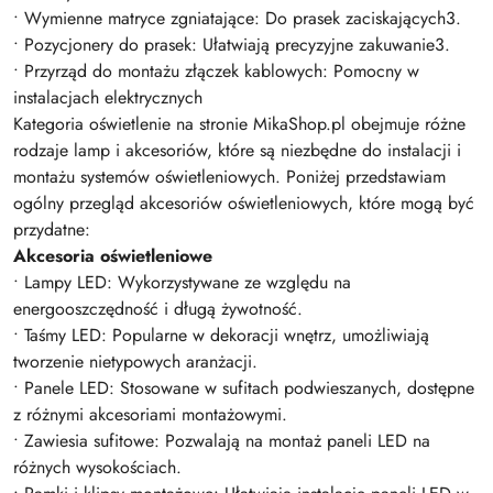
• Wymienne matryce zgniatające: Do prasek zaciskających3.
• Pozycjonery do prasek: Ułatwiają precyzyjne zakuwanie3.
• Przyrząd do montażu złączek kablowych: Pomocny w
instalacjach elektrycznych
Kategoria oświetlenie na stronie MikaShop.pl obejmuje różne
rodzaje lamp i akcesoriów, które są niezbędne do instalacji i
montażu systemów oświetleniowych. Poniżej przedstawiam
ogólny przegląd akcesoriów oświetleniowych, które mogą być
przydatne:
Akcesoria oświetleniowe
• Lampy LED: Wykorzystywane ze względu na
energooszczędność i długą żywotność.
• Taśmy LED: Popularne w dekoracji wnętrz, umożliwiają
tworzenie nietypowych aranżacji.
• Panele LED: Stosowane w sufitach podwieszanych, dostępne
z różnymi akcesoriami montażowymi.
• Zawiesia sufitowe: Pozwalają na montaż paneli LED na
różnych wysokościach.