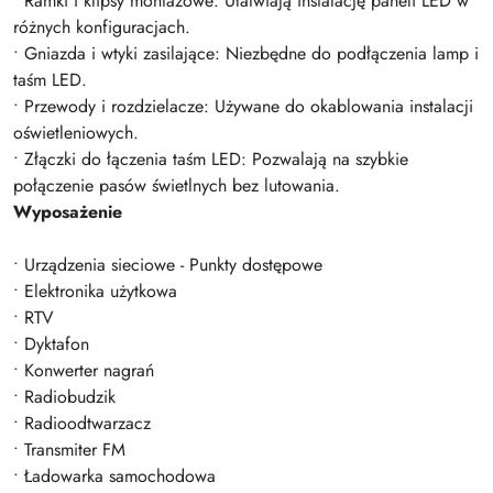
• Ramki i klipsy montażowe: Ułatwiają instalację paneli LED w
różnych konfiguracjach.
• Gniazda i wtyki zasilające: Niezbędne do podłączenia lamp i
taśm LED.
• Przewody i rozdzielacze: Używane do okablowania instalacji
oświetleniowych.
• Złączki do łączenia taśm LED: Pozwalają na szybkie
połączenie pasów świetlnych bez lutowania.
Wyposażenie
• Urządzenia sieciowe - Punkty dostępowe
• Elektronika użytkowa
• RTV
• Dyktafon
• Konwerter nagrań
• Radiobudzik
• Radioodtwarzacz
• Transmiter FM
• Ładowarka samochodowa