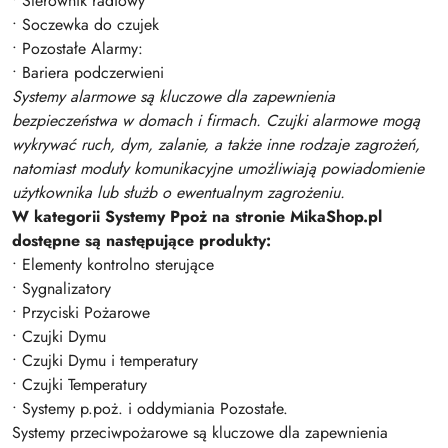
• Sterownik radiowy
• Soczewka do czujek
• Pozostałe Alarmy:
• Bariera podczerwieni
Systemy alarmowe są kluczowe dla zapewnienia
bezpieczeństwa w domach i firmach. Czujki alarmowe mogą
wykrywać ruch, dym, zalanie, a także inne rodzaje zagrożeń,
natomiast moduły komunikacyjne umożliwiają powiadomienie
użytkownika lub służb o ewentualnym zagrożeniu.
W kategorii Systemy Ppoż na stronie MikaShop.pl
dostępne są następujące produkty:
• Elementy kontrolno sterujące
• Sygnalizatory
• Przyciski Pożarowe
• Czujki Dymu
• Czujki Dymu i temperatury
• Czujki Temperatury
• Systemy p.poż. i oddymiania Pozostałe.
Systemy przeciwpożarowe są kluczowe dla zapewnienia