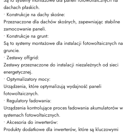
Są to systemy montażowe dla paneli fotowoltaicznych na
dachach płaskich.
• Konstrukcje na dachy skośne:
Przeznaczone dla dachów skośnych, zapewniając stabilne
zamocowanie paneli.
• Konstrukcje na grunt:
Są to systemy montażowe dla instalacji fotowoltaicznych na
gruncie.
• Zestawy offgrid:
Zestawy przeznaczone do instalacji niezależnych od sieci
energetycznej.
• Optymalizatory mocy:
Urządzenia, które optymalizują wydajność paneli
fotowoltaicznych.
• Regulatory ładowania:
Urządzenia kontrolujące proces ładowania akumulatorów w
systemach fotowoltaicznych.
• Akcesoria do inwerterów:
Produkty dodatkowe dla inwerterów, które są kluczowymi