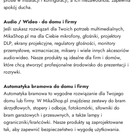
proste w instalacji i konfiguracji, a ich niezawodność zapewnia
spokój ducha.
Audio / Wideo - do domu i firmy
Jeśli szukasz rozwiązań dla Twoich potrzeb multimedialnych,
MikaShop.pl ma dla Ciebie mikrofony, głośniki, projektory
DLP, ekrany projekcyjne, regulatory głośności, monitory
przemysłowe, wzmacniacze, miksery i wiele innych akcesoriów
audio-wideo. Nasze produkty są idealne dla firm i domów,
które chcą stworzyć profesjonalne środowisko do prezentacji i
rozrywki.
Automatyka bramowa do domu i firmy
Automatyka bramowa to wygodne rozwiązanie dla Twojego
domu lub firmy. W MikaShop.pl znajdziesz zestawy do bram
skrzydłowych, stopery i odboje, fotokomórki, siłowniki do
bram garażowych i przesuwnych, a także lampy i
ograniczniki/krańcówki. Nasze produkty są zaprojektowane
tak, aby zapewnić bezpieczeństwo i wygodę użytkowania.