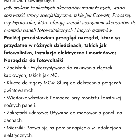
warunkach zewnętrznych.
Jeśli szukasz konkretnych akcesoriów montażowych, warto
sprawdzić strony specjalistyczne, takie jak Ecowatt, Procarte,
czy Hydrosolar, które oferują szeroki asortyment akcesoriów do
montażu paneli fotowoltaicznych i innych systemów
Poniżej przedstawiam przegląd narzędzi, które są
przydatne w różnych dziedzinach, takich jak
fotowoltaika, instalacje elektryczne i montażowe:
Narzędzia do fotowoltaiki
• Zaciskarki: Wykorzystywane do zakuwania złączek
kablowych, takich jak MC.
• Klucze do złączy MC4: Służą do dokręcania połączeń
gwintowanych.
• Wiertarko-wkrętarki: Pomocne przy montażu konstrukcji
nośnych paneli.
• Zakrętarki udarowe: Używane do mocowania paneli na
dachach.
• Mierniki: Pozwalają na pomiar napięcia w instalacjach
elektrycznych.