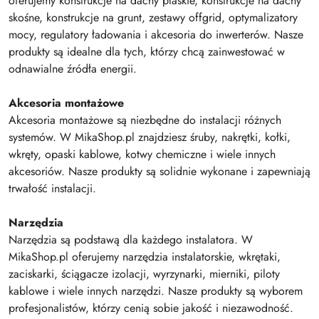
oferujemy konstrukcje na dachy płaskie, konstrukcje na dachy
skośne, konstrukcje na grunt, zestawy offgrid, optymalizatory
mocy, regulatory ładowania i akcesoria do inwerterów. Nasze
produkty są idealne dla tych, którzy chcą zainwestować w
odnawialne źródła energii.
Akcesoria montażowe
Akcesoria montażowe są niezbędne do instalacji różnych
systemów. W MikaShop.pl znajdziesz śruby, nakrętki, kołki,
wkręty, opaski kablowe, kotwy chemiczne i wiele innych
akcesoriów. Nasze produkty są solidnie wykonane i zapewniają
trwałość instalacji.
Narzędzia
Narzędzia są podstawą dla każdego instalatora. W
MikaShop.pl oferujemy narzędzia instalatorskie, wkrętaki,
zaciskarki, ściągacze izolacji, wyrzynarki, mierniki, piloty
kablowe i wiele innych narzędzi. Nasze produkty są wyborem
profesjonalistów, którzy cenią sobie jakość i niezawodność.