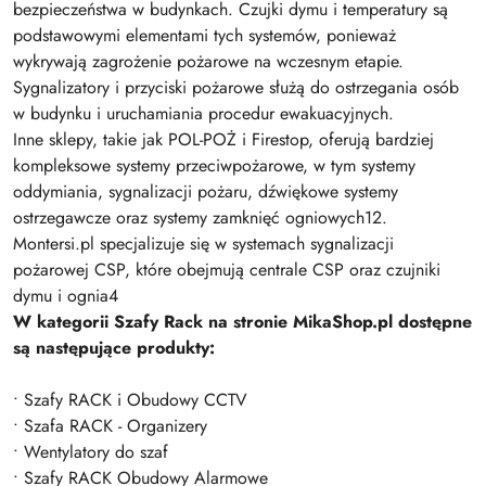
bezpieczeństwa w budynkach. Czujki dymu i temperatury są
podstawowymi elementami tych systemów, ponieważ
wykrywają zagrożenie pożarowe na wczesnym etapie.
Sygnalizatory i przyciski pożarowe służą do ostrzegania osób
w budynku i uruchamiania procedur ewakuacyjnych.
Inne sklepy, takie jak POL-POŻ i Firestop, oferują bardziej
kompleksowe systemy przeciwpożarowe, w tym systemy
oddymiania, sygnalizacji pożaru, dźwiękowe systemy
ostrzegawcze oraz systemy zamknięć ogniowych12.
Montersi.pl specjalizuje się w systemach sygnalizacji
pożarowej CSP, które obejmują centrale CSP oraz czujniki
dymu i ognia4
W kategorii Szafy Rack na stronie MikaShop.pl dostępne
są następujące produkty:
• Szafy RACK i Obudowy CCTV
• Szafa RACK - Organizery
• Wentylatory do szaf
• Szafy RACK Obudowy Alarmowe