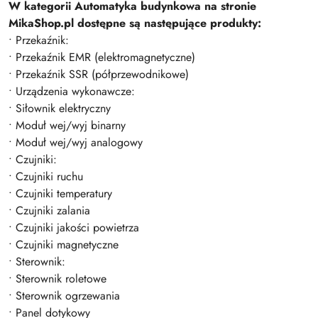
W kategorii Automatyka budynkowa na stronie
MikaShop.pl dostępne są następujące produkty:
• Przekaźnik:
• Przekaźnik EMR (elektromagnetyczne)
• Przekaźnik SSR (półprzewodnikowe)
• Urządzenia wykonawcze:
• Siłownik elektryczny
• Moduł wej/wyj binarny
• Moduł wej/wyj analogowy
• Czujniki:
• Czujniki ruchu
• Czujniki temperatury
• Czujniki zalania
• Czujniki jakości powietrza
• Czujniki magnetyczne
• Sterownik:
• Sterownik roletowe
• Sterownik ogrzewania
• Panel dotykowy