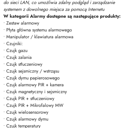
do sieci LAN, co umożliwia zdalny podgląd i zarządzanie
systemem z dowolnego miejsca za pomocą Internetu
W kategorii Alarmy dostępne są następujące produkty:
• Zestaw alarmowy
• Płyta główna systemu alarmowego
• Manipulator / klawiatura alarmowa
• Czujniki:
• Czujk gazu
• Czujk zalania
• Czujk stłuczeniowy
• Czujk sejsmiczny / wstrząsu
• Czujk dymu papierosowego
• Czujk alarmowy PIR + kamera
• Czujk magnetyczny i sejsmiczny
• Czujk PIR + stłuczeniowy
• Czujk PIR + Mikrofalowy MW
• Czujk wielosensorowy
• Czujk alarmowy dymu
• Czujk temperatury