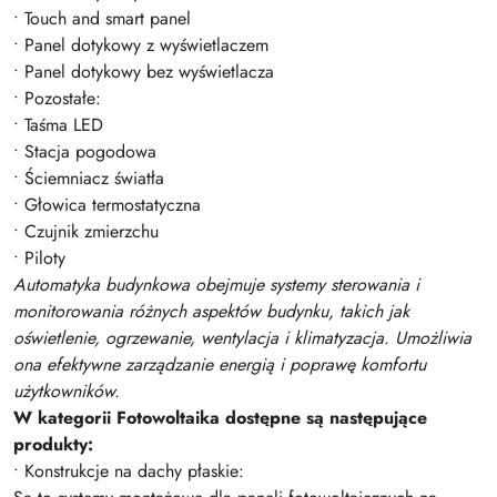
• Touch and smart panel
• Panel dotykowy z wyświetlaczem
• Panel dotykowy bez wyświetlacza
• Pozostałe:
• Taśma LED
• Stacja pogodowa
• Ściemniacz światła
• Głowica termostatyczna
• Czujnik zmierzchu
• Piloty
Automatyka budynkowa obejmuje systemy sterowania i
monitorowania różnych aspektów budynku, takich jak
oświetlenie, ogrzewanie, wentylacja i klimatyzacja. Umożliwia
ona efektywne zarządzanie energią i poprawę komfortu
użytkowników.
W kategorii Fotowoltaika dostępne są następujące
produkty:
• Konstrukcje na dachy płaskie: