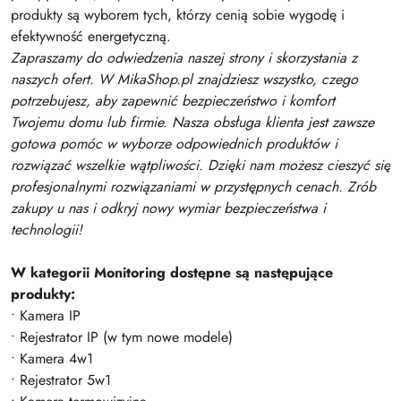
produkty są wyborem tych, którzy cenią sobie wygodę i
efektywność energetyczną.
Zapraszamy do odwiedzenia naszej strony i skorzystania z
naszych ofert. W MikaShop.pl znajdziesz wszystko, czego
potrzebujesz, aby zapewnić bezpieczeństwo i komfort
Twojemu domu lub firmie. Nasza obsługa klienta jest zawsze
gotowa pomóc w wyborze odpowiednich produktów i
rozwiązać wszelkie wątpliwości. Dzięki nam możesz cieszyć się
profesjonalnymi rozwiązaniami w przystępnych cenach. Zrób
zakupy u nas i odkryj nowy wymiar bezpieczeństwa i
technologii!
W kategorii Monitoring dostępne są następujące
produkty:
• Kamera IP
• Rejestrator IP (w tym nowe modele)
• Kamera 4w1
• Rejestrator 5w1