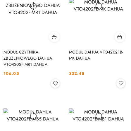
MODUŁ CZYTNIKA
MODUŁ DAHUA VTO4202FB-
ZBLIŻENIOWEGO DAHUA
MK DAHUA
VTO4202F-MR1 DAHUA
106.05
332.48
Cena:
Cena: