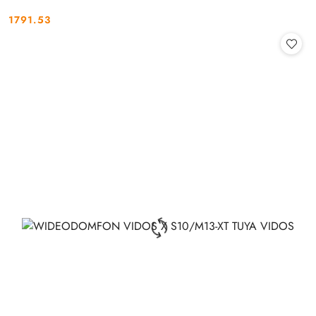
1791.53
Cena: