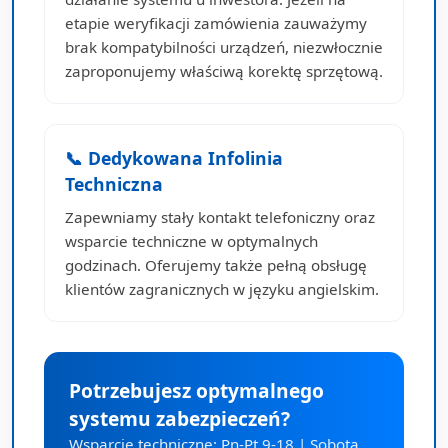
etapie weryfikacji zamówienia zauważymy
brak kompatybilności urządzeń, niezwłocznie
zaproponujemy właściwą korektę sprzętową.
📞 Dedykowana Infolinia
Techniczna
Zapewniamy stały kontakt telefoniczny oraz
wsparcie techniczne w optymalnych
godzinach. Oferujemy także pełną obsługę
klientów zagranicznych w języku angielskim.
Potrzebujesz optymalnego
systemu zabezpieczeń?
Wsparcie techniczne: Pn-Pt 9-18 | Sobota