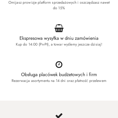
Omijasz prowizje platform sprzedażowych i oszczędzasz nawet
do 15%
Ekspresowa wysyłka w dniu zamówienia
Kup do 14:00 (Pn-Pt), a towar wyślemy jeszcze dzisiaj!
Obsługa placówek budżetowych i firm
Rezerwacja asortymentu na 14 dni oraz płatność przelewem