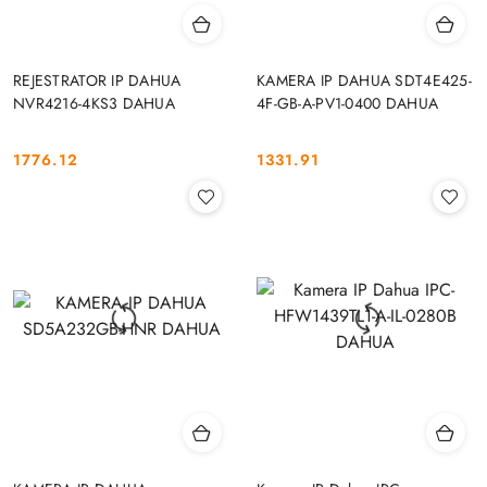
REJESTRATOR IP DAHUA
KAMERA IP DAHUA SDT4E425-
NVR4216-4KS3 DAHUA
4F-GB-A-PV1-0400 DAHUA
1776.12
1331.91
Cena:
Cena: