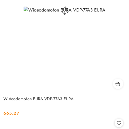
Wideodomofon EURA VDP-77A3 EURA
665.27
Cena: