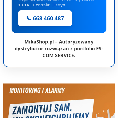
10-14 | Centrala: Olsztyn
📞 668 460 487
MikaShop.pl – Autoryzowany
dystrybutor rozwiązań z portfolio ES-
COM SERVICE.