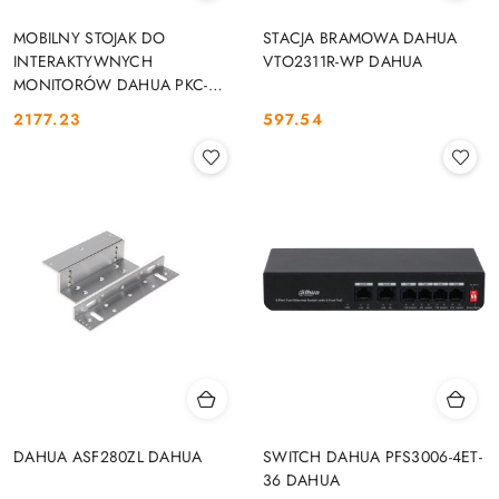
MOBILNY STOJAK DO
STACJA BRAMOWA DAHUA
INTERAKTYWNYCH
VTO2311R-WP DAHUA
MONITORÓW DAHUA PKC-
MS0B DAHUA
2177.23
597.54
Cena:
Cena:
DAHUA ASF280ZL DAHUA
SWITCH DAHUA PFS3006-4ET-
36 DAHUA