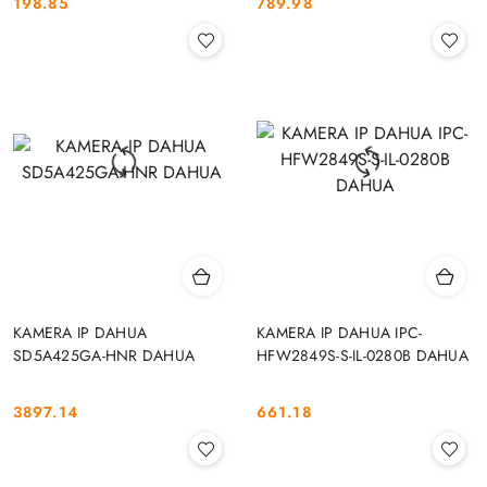
198.85
789.98
Cena:
Cena:
KAMERA IP DAHUA
KAMERA IP DAHUA IPC-
SD5A425GA-HNR DAHUA
HFW2849S-S-IL-0280B DAHUA
3897.14
661.18
Cena:
Cena: