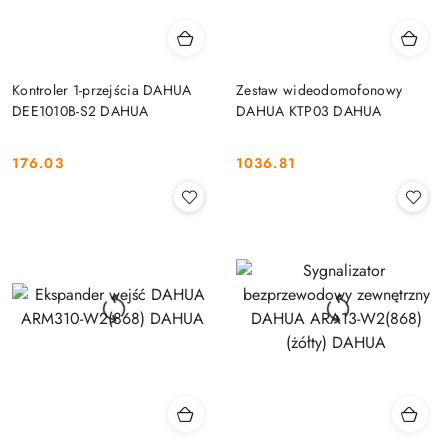
Kontroler 1-przejścia DAHUA
Zestaw wideodomofonowy
DEE1010B-S2 DAHUA
DAHUA KTP03 DAHUA
176.03
1036.81
Cena:
Cena: