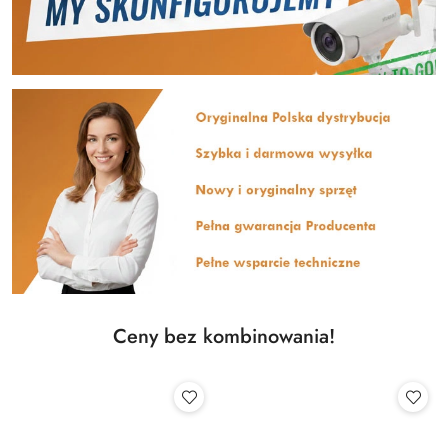
Ceny bez kombinowania!