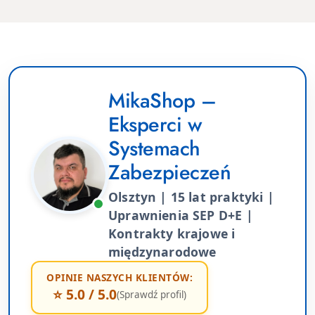
MikaShop –
Eksperci w
Systemach
Zabezpieczeń
Olsztyn | 15 lat praktyki |
Uprawnienia SEP D+E |
Kontrakty krajowe i
międzynarodowe
OPINIE NASZYCH KLIENTÓW:
⭐ 5.0 / 5.0
(Sprawdź profil)