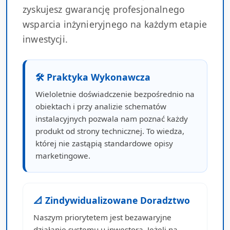
zyskujesz gwarancję profesjonalnego
wsparcia inżynieryjnego na każdym etapie
inwestycji.
🛠 Praktyka Wykonawcza
Wieloletnie doświadczenie bezpośrednio na
obiektach i przy analizie schematów
instalacyjnych pozwala nam poznać każdy
produkt od strony technicznej. To wiedza,
której nie zastąpią standardowe opisy
marketingowe.
📐 Zindywidualizowane Doradztwo
Naszym priorytetem jest bezawaryjne
działanie systemu u inwestora. Jeżeli na