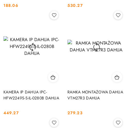
188.06
530.27
Cena:
Cena:
KAMERA IP DAHUA IPC-
RAMKA MONTAŻOWA DAHUA
HFW2249S-S-IL-0280B DAHUA
VTM27R3 DAHUA
449.27
279.23
Cena:
Cena: