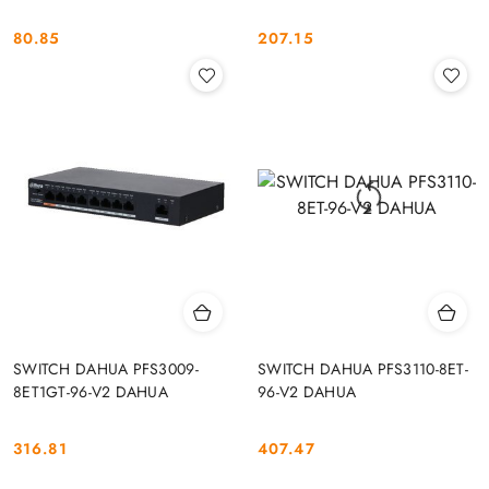
80.85
207.15
Cena:
Cena:
SWITCH DAHUA PFS3009-
SWITCH DAHUA PFS3110-8ET-
8ET1GT-96-V2 DAHUA
96-V2 DAHUA
316.81
407.47
Cena:
Cena: