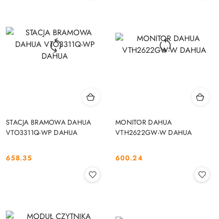
STACJA BRAMOWA DAHUA
MONITOR DAHUA
VTO3311Q-WP DAHUA
VTH2622GW-W DAHUA
658.35
600.24
Cena:
Cena: