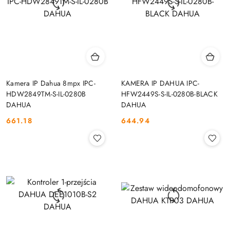
Kamera IP Dahua 8mpx IPC-
KAMERA IP DAHUA IPC-
HDW2849TM-S-IL-0280B
HFW2449S-S-IL-0280B-BLACK
DAHUA
DAHUA
661.18
644.94
Cena:
Cena: