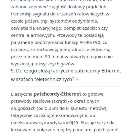
zadanie zapewnić ciągłość dostawy prądu lub
transmisji sygnału do urządzeń ratowniczych w
czasie pożaru (np. systemów oddymiania,
oświetlenia awaryjnego, pomp strażackich czy
central alarmowych). Przewody te posiadają
parametry podtrzymania funkcji PH90/E90, co
oznacza, że zachowują integralność elektryczną
przez minimum 90 minut w otwartym ogniu i nie
wydzielają toksycznych gazów.
9. Do czego służą fabryczne patchcordy-Ethernet
+
w szafach teletechnicznych?
Elastyczne
patchcordy-Ethernet
to gotowe
przewody sieciowe (skrętki) o określonych
długościach (od 0.25m do kilkunastu metrów),
fabrycznie zaciśnięte ekranowanymi lub
nieekranowanymi wtykami RJ45. Stosuje się je do
krosowania połączeń między panelami patch panel