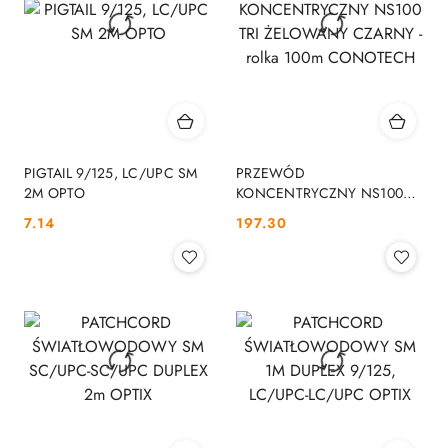
PIGTAIL 9/125, LC/UPC SM
PRZEWÓD
2M OPTO
KONCENTRYCZNY NS100
TRI ŻELOWANY CZARNY -
Cena:
Cena:
7.14
197.30
rolka 100m CONOTECH