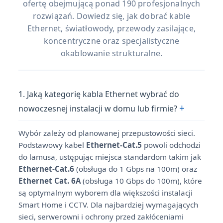
ofertę obejmującą ponad 190 profesjonalnych
rozwiązań. Dowiedz się, jak dobrać kable
Ethernet, światłowody, przewody zasilające,
koncentryczne oraz specjalistyczne
okablowanie strukturalne.
1. Jaką kategorię kabla Ethernet wybrać do
+
nowoczesnej instalacji w domu lub firmie?
Wybór zależy od planowanej przepustowości sieci.
Podstawowy kabel
Ethernet-Cat.5
powoli odchodzi
do lamusa, ustępując miejsca standardom takim jak
Ethernet-Cat.6
(obsługa do 1 Gbps na 100m) oraz
Ethernet Cat. 6A
(obsługa 10 Gbps do 100m), które
są optymalnym wyborem dla większości instalacji
Smart Home i CCTV. Dla najbardziej wymagających
sieci, serwerowni i ochrony przed zakłóceniami