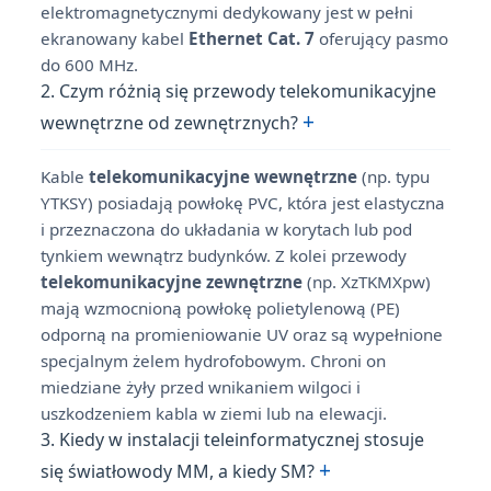
elektromagnetycznymi dedykowany jest w pełni
ekranowany kabel
Ethernet Cat. 7
oferujący pasmo
do 600 MHz.
2. Czym różnią się przewody telekomunikacyjne
+
wewnętrzne od zewnętrznych?
Kable
telekomunikacyjne wewnętrzne
(np. typu
YTKSY) posiadają powłokę PVC, która jest elastyczna
i przeznaczona do układania w korytach lub pod
tynkiem wewnątrz budynków. Z kolei przewody
telekomunikacyjne zewnętrzne
(np. XzTKMXpw)
mają wzmocnioną powłokę polietylenową (PE)
odporną na promieniowanie UV oraz są wypełnione
specjalnym żelem hydrofobowym. Chroni on
miedziane żyły przed wnikaniem wilgoci i
uszkodzeniem kabla w ziemi lub na elewacji.
3. Kiedy w instalacji teleinformatycznej stosuje
+
się światłowody MM, a kiedy SM?