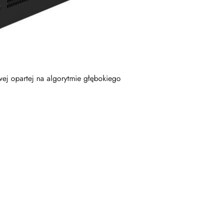
j opartej na algorytmie głębokiego