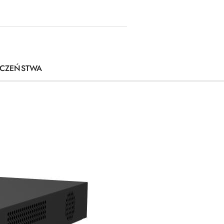
IECZEŃSTWA