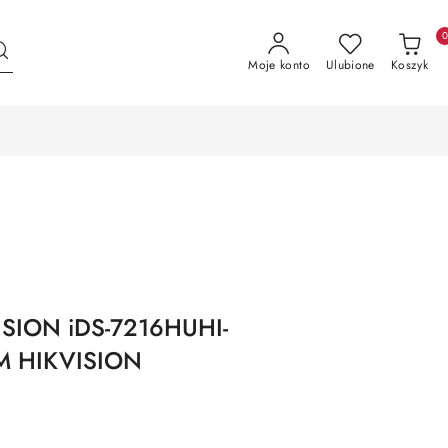
Moje konto
Ulubione
Koszyk
SION iDS-7216HUHI-
M HIKVISION