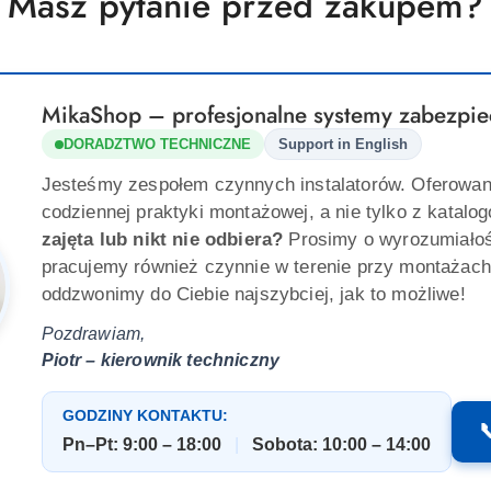
Masz pytanie przed zakupem?
MikaShop – profesjonalne systemy zabezpie
DORADZTWO TECHNICZNE
Support in English
Jesteśmy zespołem czynnych instalatorów. Oferowan
codziennej praktyki montażowej, a nie tylko z katalo
zajęta lub nikt nie odbiera?
Prosimy o wyrozumiało
pracujemy również czynnie w terenie przy montażach
oddzwonimy do Ciebie najszybciej, jak to możliwe!
Pozdrawiam,
Piotr – kierownik techniczny
GODZINY KONTAKTU:

Pn–Pt: 9:00 – 18:00
|
Sobota: 10:00 – 14:00