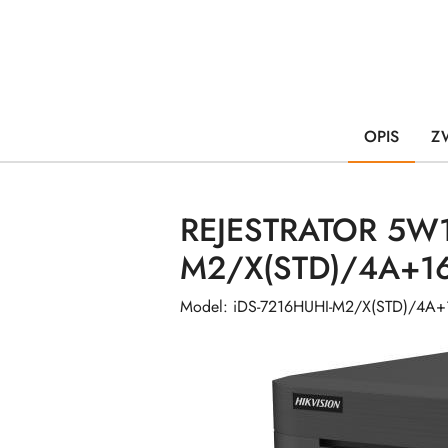
OPIS
Z
REJESTRATOR 5W1
M2/X(STD)/4A+1
Model: iDS-7216HUHI-M2/X(STD)/4A