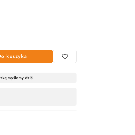
Do koszyka
czkę wyślemy dziś