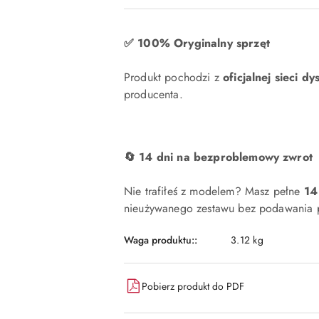
✅ 100% Oryginalny sprzęt
Produkt pochodzi z
oficjalnej sieci dy
producenta.
🔄 14 dni na bezproblemowy zwrot
Nie trafiłeś z modelem? Masz pełne
14
nieużywanego zestawu bez podawania p
Waga produktu::
3.12 kg
Pobierz produkt do PDF