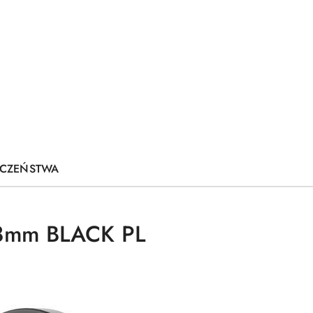
IECZEŃSTWA
.8mm BLACK PL