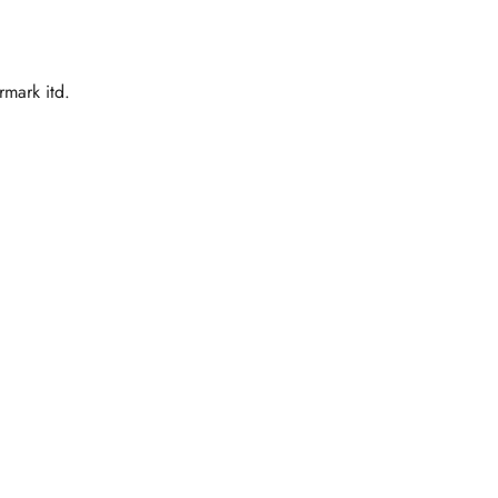
mark itd.