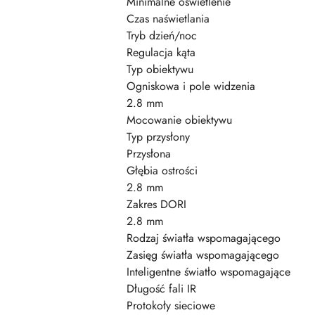
Minimalne oświetlenie
Czas naświetlania
Tryb dzień/noc
Regulacja kąta
Typ obiektywu
Ogniskowa i pole widzenia
2.8 mm
Mocowanie obiektywu
Typ przysłony
Przysłona
Głębia ostrości
2.8 mm
Zakres DORI
2.8 mm
Rodzaj światła wspomagającego
Zasięg światła wspomagającego
Inteligentne światło wspomagające
Długość fali IR
Protokoły sieciowe