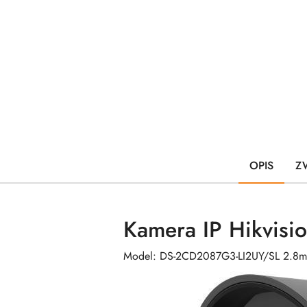
OPIS
Z
Kamera IP Hikvis
Model: DS-2CD2087G3-LI2UY/SL 2.8