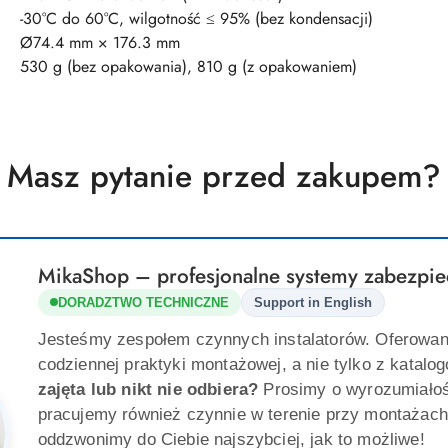
-30°C do 60°C, wilgotność ≤ 95% (bez kondensacji)
Ø74.4 mm × 176.3 mm
530 g (bez opakowania), 810 g (z opakowaniem)
Masz pytanie przed zakupem?
MikaShop – profesjonalne systemy zabezpie
DORADZTWO TECHNICZNE
Support in English
Jesteśmy zespołem czynnych instalatorów. Oferowan
codziennej praktyki montażowej, a nie tylko z katalo
zajęta lub nikt nie odbiera?
Prosimy o wyrozumiało
pracujemy również czynnie w terenie przy montażach
oddzwonimy do Ciebie najszybciej, jak to możliwe!