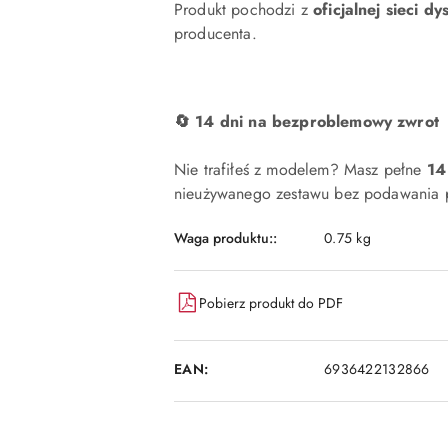
Produkt pochodzi z
oficjalnej sieci dy
producenta.
🔄 14 dni na bezproblemowy zwrot
Nie trafiłeś z modelem? Masz pełne
14
nieużywanego zestawu bez podawania p
Waga produktu::
0.75 kg
Pobierz produkt do PDF
EAN:
6936422132866