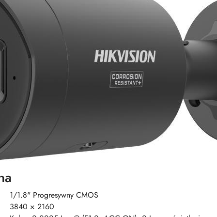
na
1/1.8" Progresywny CMOS
3840 × 2160