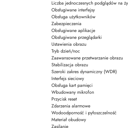
Liczba jednoczesnych podglądów na ż
Obsługiwane interfejsy
Obsługa użytkowników
Zabezpieczenia
Obsługiwane aplikacje
Obsługiwane przeglądarki
Ustawienia obrazu
Tryb dzień/noc
Zaawansowane przetwarzanie obrazu
Stabilizacja obrazu
Szeroki zakres dynamiczny (WDR)
Interfejs sieciowy
Obsługa kart pamięci
Wbudowany mikrofon
Przycisk reset
Zdarzenia alarmowe
Wodoodporność i pyłoszczelność
Materiał obudowy
Zasilanie