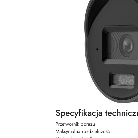
Specyfikacja technicz
Przetwornik obrazu
Maksymalna rozdzielczość