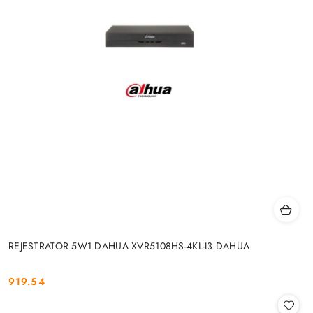
REJESTRATOR 5W1 DAHUA XVR5108HS-4KL-I3 DAHUA
919.54
Cena: