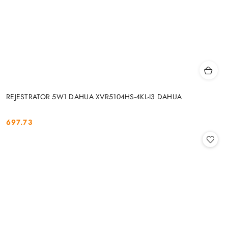
REJESTRATOR 5W1 DAHUA XVR5104HS-4KL-I3 DAHUA
697.73
Cena: