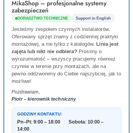
MikaShop – profesjonalne systemy
zabezpieczeń
DORADZTWO TECHNICZNE
Support in English
Jesteśmy zespołem czynnych instalatorów.
Oferowany sprzęt znamy z codziennej praktyki
montażowej, a nie tylko z katalogów.
Linia jest
zajęta lub nikt nie odbiera?
Prosimy o
wyrozumiałość – wszyscy pracujemy również
czynnie w terenie przy montażach, ale na
pewno oddzwonimy do Ciebie najszybciej, jak to
możliwe!
Pozdrawiam,
Piotr – kierownik techniczny
GODZINY KONTAKTU:
Pn–Pt: 9:00 – 18:00
|
Sobota: 10:00 –
14:00