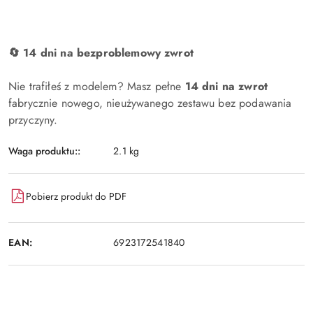
🔄 14 dni na bezproblemowy zwrot
Nie trafiłeś z modelem? Masz pełne
14 dni na zwrot
fabrycznie nowego, nieużywanego zestawu bez podawania
przyczyny.
Waga produktu::
2.1 kg
Pobierz produkt do PDF
EAN:
6923172541840