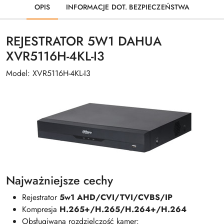
OPIS
INFORMACJE DOT. BEZPIECZEŃSTWA
REJESTRATOR 5W1 DAHUA
XVR5116H-4KL-I3
Model: XVR5116H-4KL-I3
Najważniejsze cechy
Rejestrator
5w1 AHD/CVI/TVI/CVBS/IP
Kompresja
H.265+/H.265/H.264+/H.264
Obsługiwana rozdzielczość kamer: