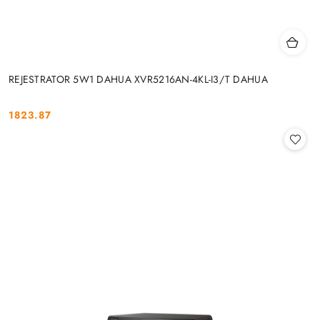
REJESTRATOR 5W1 DAHUA XVR5216AN-4KL-I3/T DAHUA
1823.87
Cena: