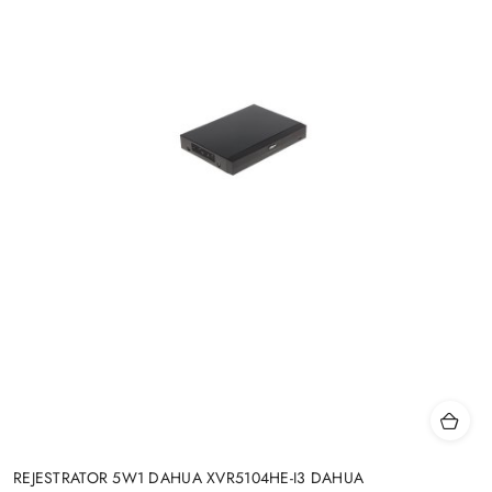
REJESTRATOR 5W1 DAHUA XVR5104HE-I3 DAHUA