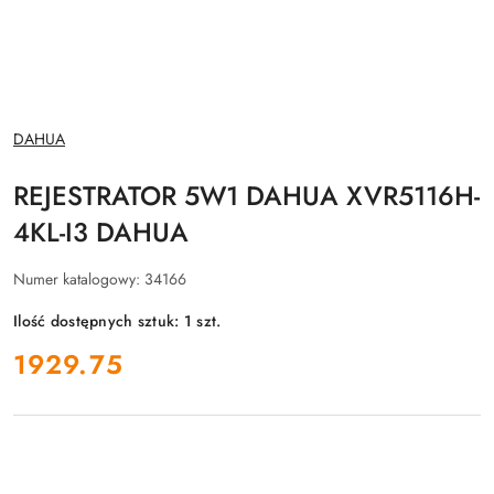
NAZWA
DAHUA
PRODUCENTA:
REJESTRATOR 5W1 DAHUA XVR5116H-
4KL-I3 DAHUA
Numer katalogowy:
34166
Ilość dostępnych sztuk:
1
szt.
cena:
1929.75