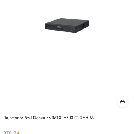
Rejestrator 5w1 Dahua XVR5104HS-I3/T DAHUA
370.94