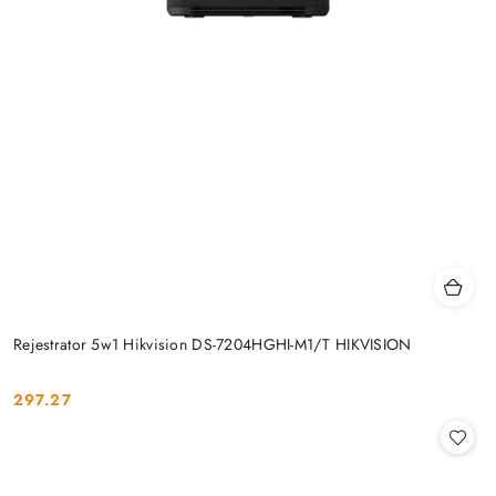
Rejestrator 5w1 Hikvision DS-7204HGHI-M1/T HIKVISION
297.27
Cena: