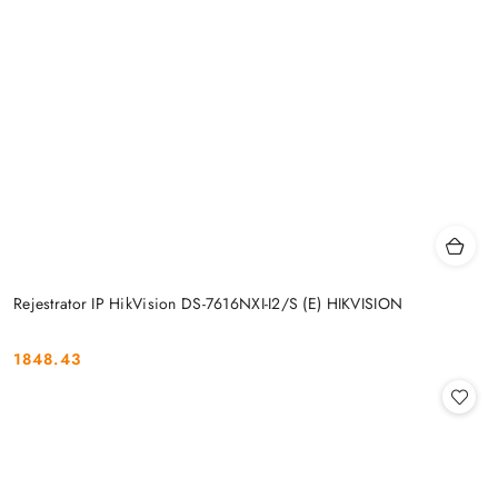
Rejestrator IP HikVision DS-7616NXI-I2/S (E) HIKVISION
1848.43
Cena: