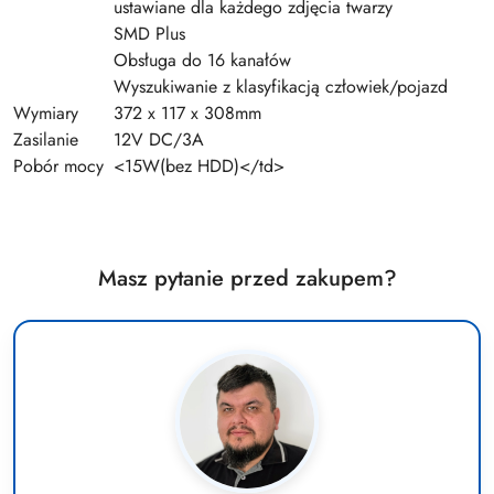
ustawiane dla każdego zdjęcia twarzy
SMD Plus
Obsługa do 16 kanałów
Wyszukiwanie z klasyfikacją człowiek/pojazd
Wymiary
372 x 117 x 308mm
Zasilanie
12V DC/3A
Pobór mocy
<15W(bez HDD)</td>
Masz pytanie przed zakupem?