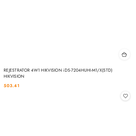
REJESTRATOR 4W1 HIKVISION iDS-7204HUHI-M1/X(STD)
HIKVISION
503.41
Cena: