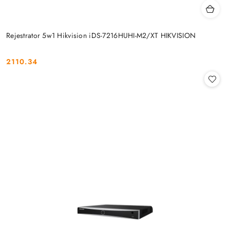
Rejestrator 5w1 Hikvision iDS-7216HUHI-M2/XT HIKVISION
2110.34
Cena: