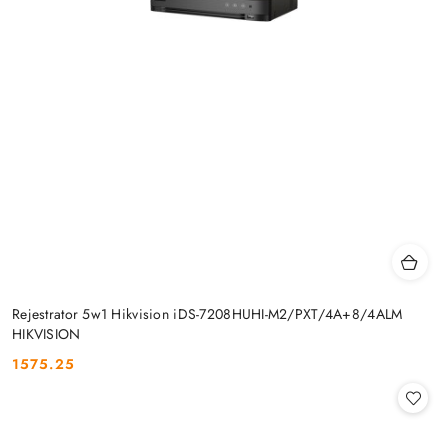
Rejestrator 5w1 Hikvision iDS-7208HUHI-M2/PXT/4A+8/4ALM
HIKVISION
1575.25
Cena: