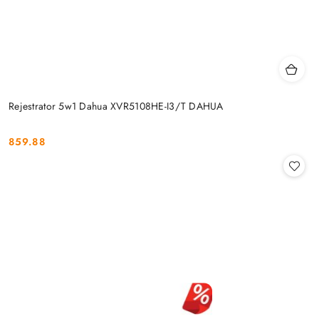
Rejestrator 5w1 Dahua XVR5108HE-I3/T DAHUA
859.88
Cena: