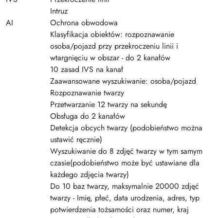
Intruz
AI
Ochrona obwodowa
Klasyfikacja obiektów: rozpoznawanie
osoba/pojazd przy przekroczeniu linii i
wtargnięciu w obszar - do 2 kanałów
10 zasad IVS na kanał
Zaawansowane wyszukiwanie: osoba/pojazd
Rozpoznawanie twarzy
Przetwarzanie 12 twarzy na sekundę
Obsługa do 2 kanałów
Detekcja obcych twarzy (podobieństwo można
ustawić ręcznie)
Wyszukiwanie do 8 zdjęć twarzy w tym samym
czasie(podobieństwo może być ustawiane dla
każdego zdjęcia twarzy)
Do 10 baz twarzy, maksymalnie 20000 zdjęć
twarzy - Imię, płeć, data urodzenia, adres, typ
potwierdzenia tożsamości oraz numer, kraj