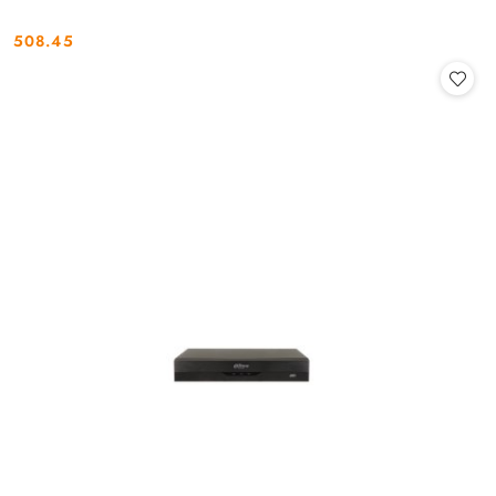
508.45
Cena: