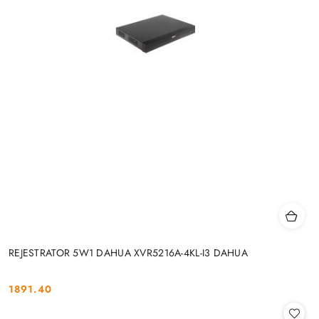
REJESTRATOR 5W1 DAHUA XVR5216A-4KL-I3 DAHUA
1891.40
Cena: