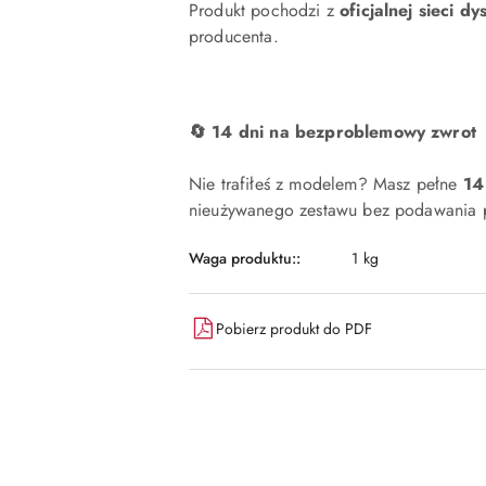
Produkt pochodzi z
oficjalnej sieci dy
producenta.
🔄 14 dni na bezproblemowy zwrot
Nie trafiłeś z modelem? Masz pełne
14
nieużywanego zestawu bez podawania p
Waga produktu::
1 kg
Pobierz produkt do PDF