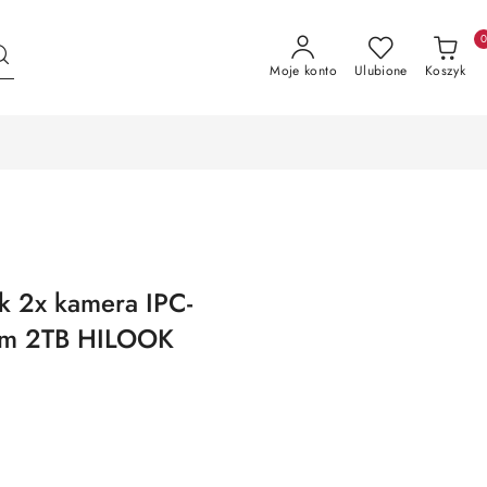
Moje konto
Ulubione
Koszyk
k 2x kamera IPC-
em 2TB HILOOK