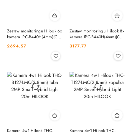
Zestaw monitoringu Hilook 6x
Zestaw monitoringu Hilook 8x
kamera IPC-B440H(4mm)(C) z
kamera IPC-B440H(4mm)(C) z
dyskiem 2TB HILOOK
dyskiem 2TB HILOOK
Cena:
Cena:
2694.57
3177.77
Kamera 4w1 Hilook THC-
Kamera 4w1 Hilook THC-