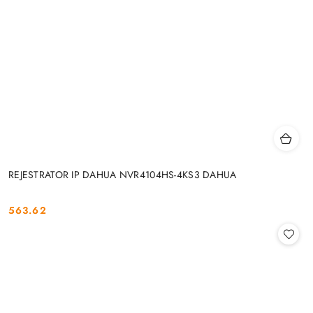
REJESTRATOR IP DAHUA NVR4104HS-4KS3 DAHUA
563.62
Cena: