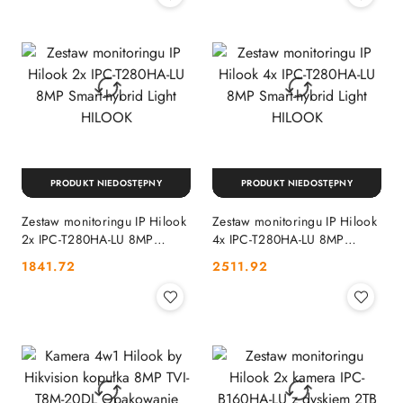
PRODUKT NIEDOSTĘPNY
PRODUKT NIEDOSTĘPNY
Zestaw monitoringu IP Hilook
Zestaw monitoringu IP Hilook
2x IPC-T280HA-LU 8MP
4x IPC-T280HA-LU 8MP
Smart-hybrid Light HILOOK
Smart-hybrid Light HILOOK
Cena:
Cena:
1841.72
2511.92