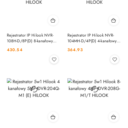
Rejestrator IP Hilook NVR-
Rejestrator IP Hilook NVR-
108H-D/8P(D) 8-kanałowy
104MH-D/4P(D) 4-kanałowy
5MP PoE HILOOK
5MP PoE HILOOK
Cena:
Cena:
430.54
364.93