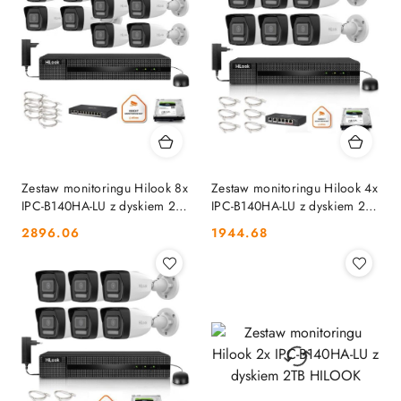
Zestaw monitoringu Hilook 8x
Zestaw monitoringu Hilook 4x
IPC-B140HA-LU z dyskiem 2TB
IPC-B140HA-LU z dyskiem 2TB
HILOOK
HILOOK
Cena:
Cena:
2896.06
1944.68