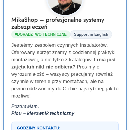
MikaShop – profesjonalne systemy
zabezpieczeń
DORADZTWO TECHNICZNE
Support in English
Jesteśmy zespołem czynnych instalatorów.
Oferowany sprzęt znamy z codziennej praktyki
montażowej, a nie tylko z katalogów.
Linia jest
zajęta lub nikt nie odbiera?
Prosimy o
wyrozumiałość – wszyscy pracujemy również
czynnie w terenie przy montażach, ale na
pewno oddzwonimy do Ciebie najszybciej, jak to
możliwe!
Pozdrawiam,
Piotr – kierownik techniczny
GODZINY KONTAKTU: