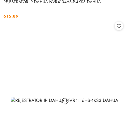
REJESTRATOR IP DAHUA NVR4104HS-P-4KS3 DAHUA
615.89
Cena: