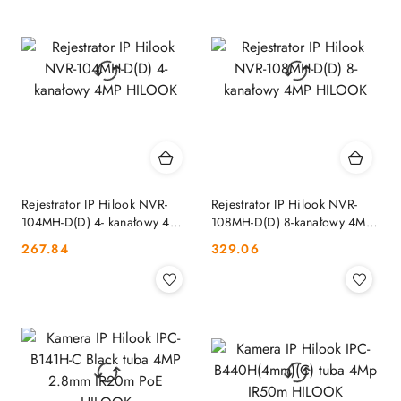
Rejestrator IP Hilook NVR-
Rejestrator IP Hilook NVR-
104MH-D(D) 4- kanałowy 4MP
108MH-D(D) 8-kanałowy 4MP
HILOOK
HILOOK
Cena:
Cena:
267.84
329.06