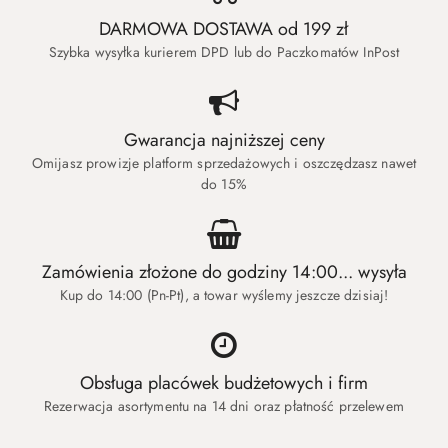
DARMOWA DOSTAWA od 199 zł
Szybka wysyłka kurierem DPD lub do Paczkomatów InPost
Gwarancja najniższej ceny
Omijasz prowizje platform sprzedażowych i oszczędzasz nawet
do 15%
Zamówienia złożone do godziny 14:00... wysyła
Kup do 14:00 (Pn-Pt), a towar wyślemy jeszcze dzisiaj!
Obsługa placówek budżetowych i firm
Rezerwacja asortymentu na 14 dni oraz płatność przelewem