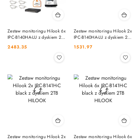
Zestaw monitoringu Hilook 6x
Zestaw monitoringu Hilook 2x
IPC-B140HA-LU z dyskiem 2TB
IPC-B140HA-LU z dyskiem 2TB
HILOOK
HILOOK
Cena:
Cena:
2483.35
1531.97
Zestaw monitoringu Hilook 2x
Zestaw monitoringu Hilook 6x