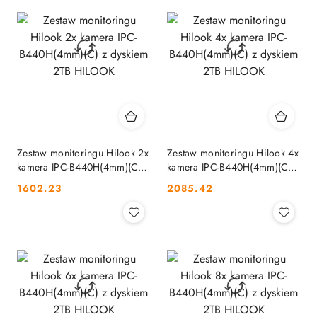
Zestaw monitoringu Hilook 2x
Zestaw monitoringu Hilook 4x
kamera IPC-B440H(4mm)(C) z
kamera IPC-B440H(4mm)(C) z
dyskiem 2TB HILOOK
dyskiem 2TB HILOOK
Cena:
Cena:
1602.23
2085.42