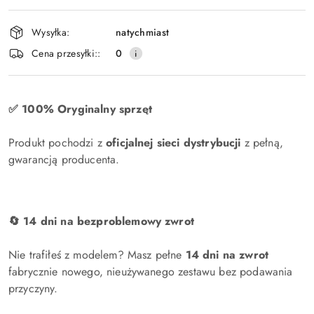
dostawa
Wysyłka:
natychmiast
Cena przesyłki::
0
✅ 100% Oryginalny sprzęt
Produkt pochodzi z
oficjalnej sieci dystrybucji
z pełną,
gwarancją producenta.
🔄 14 dni na bezproblemowy zwrot
Nie trafiłeś z modelem? Masz pełne
14 dni na zwrot
fabrycznie nowego, nieużywanego zestawu bez podawania
przyczyny.