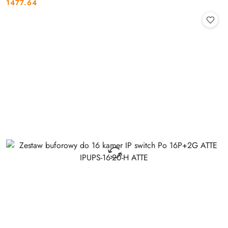
1477.64
Cena: