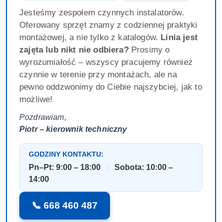
Jesteśmy zespołem czynnych instalatorów.
Oferowany sprzęt znamy z codziennej praktyki
montażowej, a nie tylko z katalogów.
Linia jest
zajęta lub nikt nie odbiera?
Prosimy o
wyrozumiałość – wszyscy pracujemy również
czynnie w terenie przy montażach, ale na
pewno oddzwonimy do Ciebie najszybciej, jak to
możliwe!
Pozdrawiam,
Piotr – kierownik techniczny
GODZINY KONTAKTU:
Pn–Pt: 9:00 – 18:00
|
Sobota: 10:00 –
14:00
📞 668 460 487