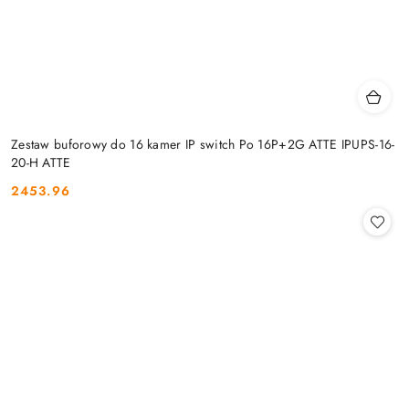
Zestaw buforowy do 16 kamer IP switch Po 16P+2G ATTE IPUPS-16-
20-H ATTE
2453.96
Cena: