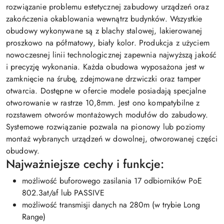
rozwiązanie problemu estetycznej zabudowy urządzeń oraz
zakończenia okablowania wewnątrz budynków. Wszystkie
obudowy wykonywane są z blachy stalowej, lakierowanej
proszkowo na półmatowy, biały kolor. Produkcja z użyciem
nowoczesnej linii technologicznej zapewnia najwyższą jakość
i precyzję wykonania. Każda obudowa wyposażona jest w
zamknięcie na śrubę, zdejmowane drzwiczki oraz tamper
otwarcia. Dostępne w ofercie modele posiadają specjalne
otworowanie w rastrze 10,8mm. Jest ono kompatybilne z
rozstawem otworów montażowych modułów do zabudowy.
Systemowe rozwiązanie pozwala na pionowy lub poziomy
montaż wybranych urządzeń w dowolnej, otworowanej części
obudowy.
Najważniejsze cechy i funkcje:
możliwość buforowego zasilania 17 odbiorników PoE
802.3at/af lub PASSIVE
możliwość transmisji danych na 280m (w trybie Long
Range)