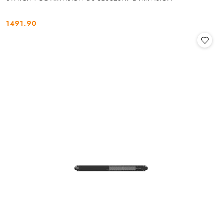
1491.90
Cena: