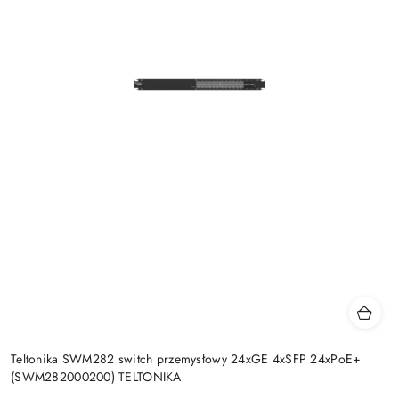
Teltonika SWM282 switch przemysłowy 24xGE 4xSFP 24xPoE+
(SWM282000200) TELTONIKA