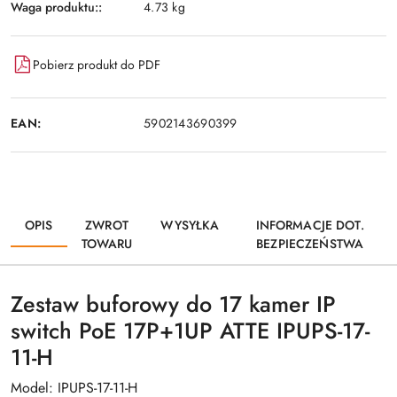
Waga produktu::
4.73 kg
Pobierz produkt do PDF
EAN:
5902143690399
OPIS
ZWROT
WYSYŁKA
INFORMACJE DOT.
TOWARU
BEZPIECZEŃSTWA
Zestaw buforowy do 17 kamer IP
switch PoE 17P+1UP ATTE IPUPS-17-
11-H
Model: IPUPS-17-11-H