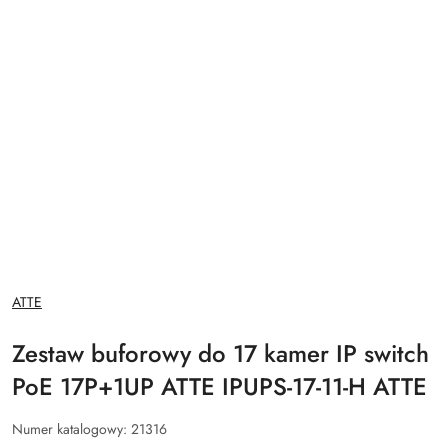
NAZWA
ATTE
PRODUCENTA:
Zestaw buforowy do 17 kamer IP switch
PoE 17P+1UP ATTE IPUPS-17-11-H ATTE
Numer katalogowy:
21316