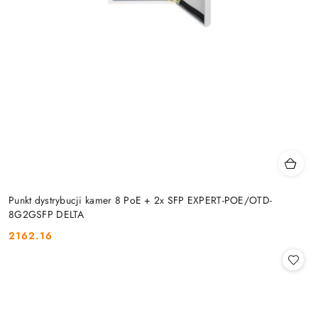
Punkt dystrybucji kamer 8 PoE + 2x SFP EXPERT-POE/OTD-
8G2GSFP DELTA
2162.16
Cena: