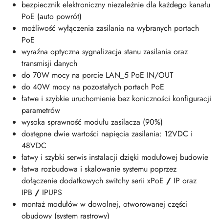
bezpiecznik elektroniczny niezależnie dla każdego kanału
PoE (auto powrót)
możliwość wyłączenia zasilania na wybranych portach
PoE
wyraźna optyczna sygnalizacja stanu zasilania oraz
transmisji danych
do 70W mocy na porcie LAN_5 PoE IN/OUT
do 40W mocy na pozostałych portach PoE
łatwe i szybkie uruchomienie bez koniczności konfiguracji
parametrów
wysoka sprawność modułu zasilacza (90%)
dostępne dwie wartości napięcia zasilania: 12VDC i
48VDC
łatwy i szybki serwis instalacji dzięki modułowej budowie
łatwa rozbudowa i skalowanie systemu poprzez
dołączenie dodatkowych switchy serii xPoE
/
IP oraz
IPB
/
IPUPS
montaż modułów w dowolnej, otworowanej części
obudowy (system rastrowy)