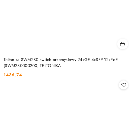
Teltonika SWM280 switch przemysłowy 24xGE 4xSFP 12xPoE+
(SWM280000200) TELTONIKA
1436.74
Cena: