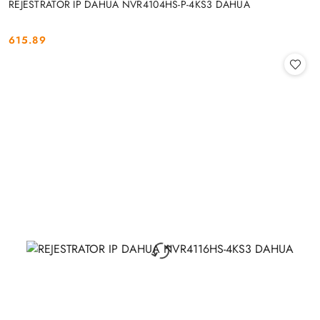
REJESTRATOR IP DAHUA NVR4104HS-P-4KS3 DAHUA
615.89
Cena: