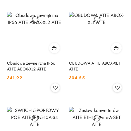
Obudowa zewnętrzna IP56
OBUDOWA ATTE ABOX-XL1
ATTE ABOX-XL2 ATTE
ATTE
Cena:
Cena:
341.92
304.55