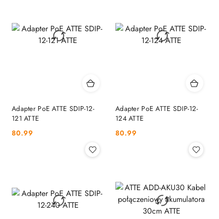
Adapter PoE ATTE SDIP-12-
Adapter PoE ATTE SDIP-12-
121 ATTE
124 ATTE
Cena:
Cena:
80.99
80.99