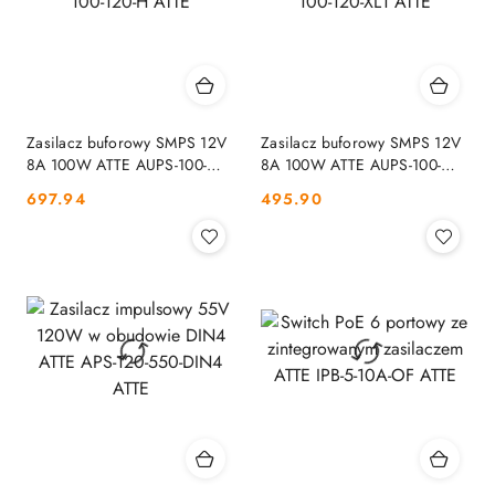
Zasilacz buforowy SMPS 12V
Zasilacz buforowy SMPS 12V
8A 100W ATTE AUPS-100-
8A 100W ATTE AUPS-100-
120-H ATTE
120-XL1 ATTE
Cena:
Cena:
697.94
495.90