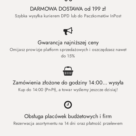
DARMOWA DOSTAWA od 199 zł
Szybka wysyłka kurierem DPD lub do Paczkomatów InPost
Gwarancja najniższej ceny
Omijasz prowizje platform sprzedażowych i oszczędzasz nawet
do 15%
Zamówienia złożone do godziny 14:00... wysyła
Kup do 14:00 (Pn-Pt), a towar wyślemy jeszcze dzisiaj!
Obsługa placówek budżetowych i firm
Rezerwacja asortymentu na 14 dni oraz płatność przelewem