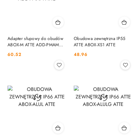
Adapter słupowy do obudów
Obudowa zewnętrzna IP55
ABOX-M ATTE ADD-PMAM
ATTE ABOX-XS1 ATTE
ATTE
Cena:
Cena:
60.52
48.96