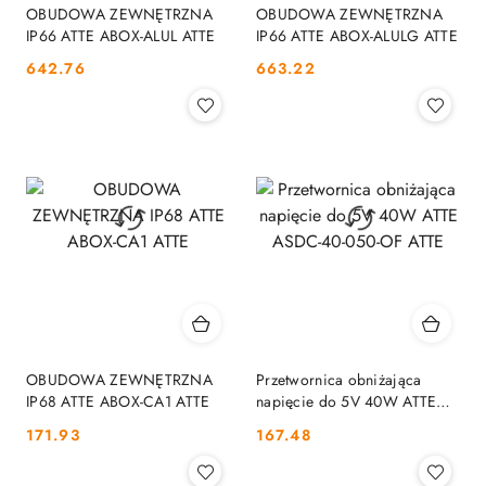
OBUDOWA ZEWNĘTRZNA
OBUDOWA ZEWNĘTRZNA
IP66 ATTE ABOX-ALUL ATTE
IP66 ATTE ABOX-ALULG ATTE
Cena:
Cena:
642.76
663.22
OBUDOWA ZEWNĘTRZNA
Przetwornica obniżająca
IP68 ATTE ABOX-CA1 ATTE
napięcie do 5V 40W ATTE
ASDC-40-050-OF ATTE
Cena:
Cena:
171.93
167.48