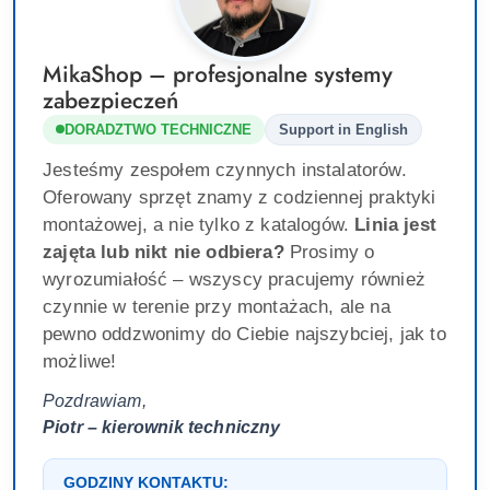
MikaShop – profesjonalne systemy
zabezpieczeń
DORADZTWO TECHNICZNE
Support in English
Jesteśmy zespołem czynnych instalatorów.
Oferowany sprzęt znamy z codziennej praktyki
montażowej, a nie tylko z katalogów.
Linia jest
zajęta lub nikt nie odbiera?
Prosimy o
wyrozumiałość – wszyscy pracujemy również
czynnie w terenie przy montażach, ale na
pewno oddzwonimy do Ciebie najszybciej, jak to
możliwe!
Pozdrawiam,
Piotr – kierownik techniczny
GODZINY KONTAKTU: