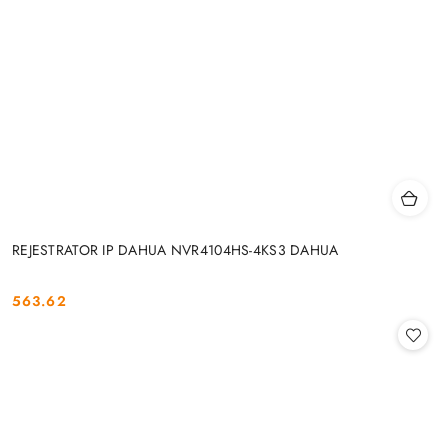
REJESTRATOR IP DAHUA NVR4104HS-4KS3 DAHUA
563.62
Cena: