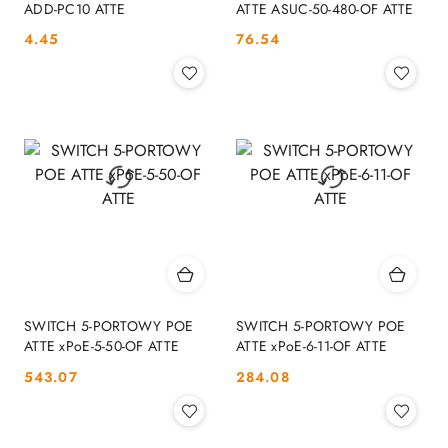
ADD-PC10 ATTE
ATTE ASUC-50-480-OF ATTE
Cena:
Cena:
4.45
76.54
SWITCH 5-PORTOWY POE
SWITCH 5-PORTOWY POE
ATTE xPoE-5-50-OF ATTE
ATTE xPoE-6-11-OF ATTE
Cena:
Cena:
543.07
284.08