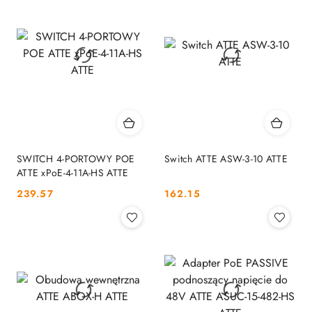
SWITCH 4-PORTOWY POE
Switch ATTE ASW-3-10 ATTE
ATTE xPoE-4-11A-HS ATTE
Cena:
Cena:
239.57
162.15