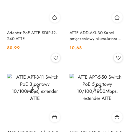
Adapter PoE ATTE SDIP-12-
ATTE ADD-AKU30 Kabel
240 ATTE
połączeniowy akumulatora
30cm ATTE
Cena:
Cena:
80.99
10.68