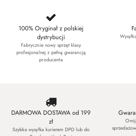
100% Oryginał z polskiej
F
dystrybucji
Wysyłka
Fabrycznie nowy sprzęt klasy
profesjonalnej z pełną gwarancją
producenta
DARMOWA DOSTAWA od 199
Gwaran
zł
Omij
sprzedażow
Szybka wysyłka kurierem DPD lub do