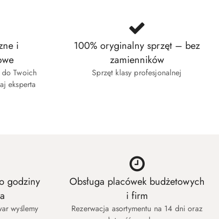
zne i
100% oryginalny sprzęt – bez
owe
zamienników
w do Twoich
Sprzęt klasy profesjonalnej
aj eksperta
o godziny
Obsługa placówek budżetowych
ła
i firm
war wyślemy
Rezerwacja asortymentu na 14 dni oraz