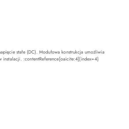
napięcie stałe (DC). Modułowa konstrukcja umożliwia
instalacji. :contentReference[oaicite:4]{index=4}