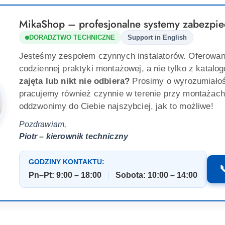
MikaShop – profesjonalne systemy zabezpie
DORADZTWO TECHNICZNE
Support in English
Jesteśmy zespołem czynnych instalatorów. Oferowan
codziennej praktyki montażowej, a nie tylko z katalo
zajęta lub nikt nie odbiera?
Prosimy o wyrozumiało
pracujemy również czynnie w terenie przy montażach
oddzwonimy do Ciebie najszybciej, jak to możliwe!
Pozdrawiam,
Piotr – kierownik techniczny
GODZINY KONTAKTU:

Pn–Pt: 9:00 – 18:00
|
Sobota: 10:00 – 14:00