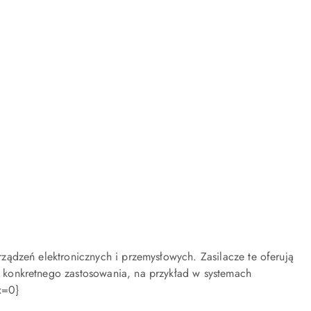
promocją:
ządzeń elektronicznych i przemysłowych. Zasilacze te oferują
 konkretnego zastosowania, na przykład w systemach
x=0}