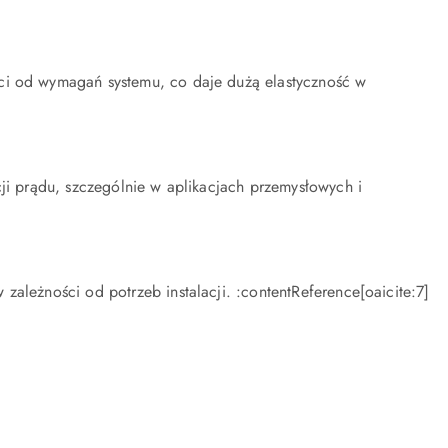
ści od wymagań systemu, co daje dużą elastyczność w
ji prądu, szczególnie w aplikacjach przemysłowych i
ależności od potrzeb instalacji. :contentReference[oaicite:7]