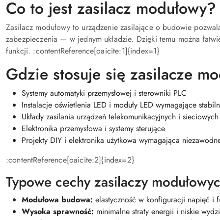
Co to jest zasilacz modułowy?
Zasilacz modułowy to urządzenie zasilające o budowie pozwala
zabezpieczenia — w jednym układzie. Dzięki temu można łatwie
funkcji. :contentReference[oaicite:1]{index=1}
Gdzie stosuje się zasilacze m
Systemy automatyki przemysłowej i sterowniki PLC
Instalacje oświetlenia LED i moduły LED wymagające stabil
Układy zasilania urządzeń telekomunikacyjnych i sieciowych
Elektronika przemysłowa i systemy sterujące
Projekty DIY i elektronika użytkowa wymagająca niezawodne
:contentReference[oaicite:2]{index=2}
Typowe cechy zasilaczy modułowy
Modułowa budowa:
elastyczność w konfiguracji napięć i f
Wysoka sprawność:
minimalne straty energii i niskie wydz