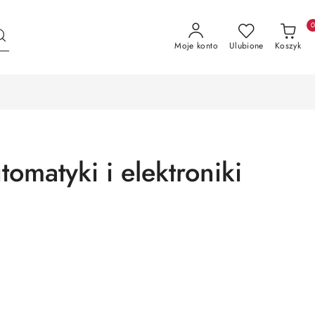
Moje konto
Ulubione
Koszyk
omatyki i elektroniki