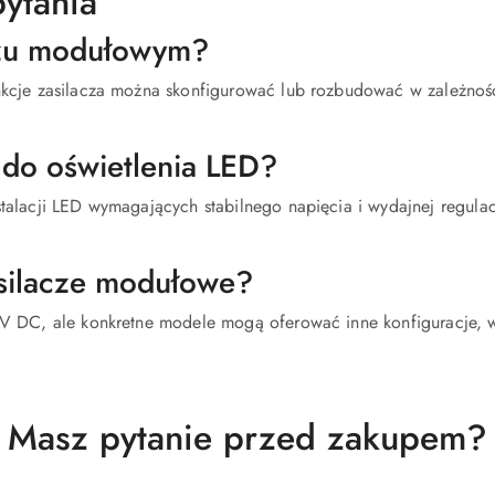
ytania
czu modułowym?
unkcje zasilacza można skonfigurować lub rozbudować w zależno
 do oświetlenia LED?
talacji LED wymagających stabilnego napięcia i wydajnej regulac
asilacze modułowe?
V DC, ale konkretne modele mogą oferować inne konfiguracje, w z
Masz pytanie przed zakupem?