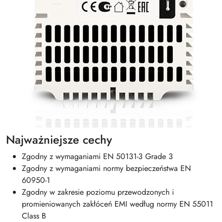
Najważniejsze cechy
Zgodny z wymaganiami EN 50131-3 Grade 3
Zgodny z wymaganiami normy bezpieczeństwa EN
60950-1
Zgodny w zakresie poziomu przewodzonych i
promieniowanych zakłóceń EMI według normy EN 55011
Class B