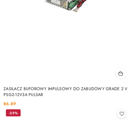
ZASILACZ BUFOROWY IMPULSOWY DO ZABUDOWY GRADE 2 V
PSG2-12V3A PULSAR
86.89
Cena:
-29%