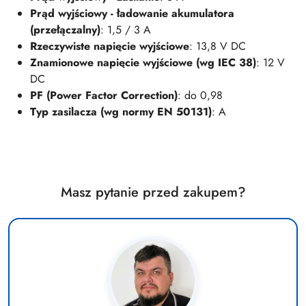
Prąd wyjściowy - ładowanie akumulatora
(przełączalny)
: 1,5 / 3 A
Rzeczywiste napięcie wyjściowe
: 13,8 V DC
Znamionowe napięcie wyjściowe (wg IEC 38)
: 12 V
DC
PF (Power Factor Correction)
: do 0,98
Typ zasilacza (wg normy EN 50131)
: A
Masz pytanie przed zakupem?