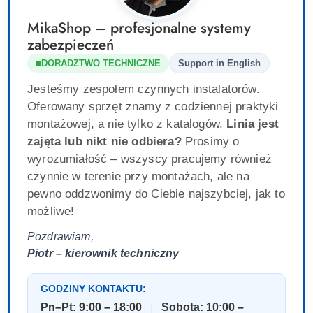
MikaShop – profesjonalne systemy
zabezpieczeń
DORADZTWO TECHNICZNE
Support in English
Jesteśmy zespołem czynnych instalatorów.
Oferowany sprzęt znamy z codziennej praktyki
montażowej, a nie tylko z katalogów.
Linia jest
zajęta lub nikt nie odbiera?
Prosimy o
wyrozumiałość – wszyscy pracujemy również
czynnie w terenie przy montażach, ale na
pewno oddzwonimy do Ciebie najszybciej, jak to
możliwe!
Pozdrawiam,
Piotr – kierownik techniczny
GODZINY KONTAKTU:
Pn–Pt: 9:00 – 18:00
|
Sobota: 10:00 –