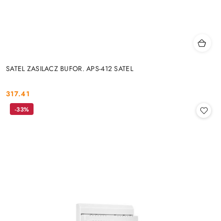
SATEL ZASILACZ BUFOR. APS-412 SATEL
317.41
Cena:
-33%