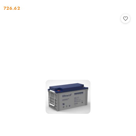
726.62
Cena: