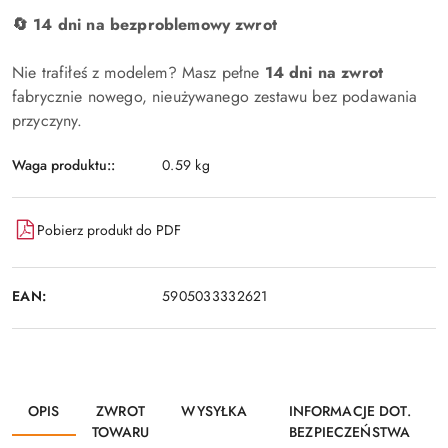
🔄 14 dni na bezproblemowy zwrot
Nie trafiłeś z modelem? Masz pełne
14 dni na zwrot
fabrycznie nowego, nieużywanego zestawu bez podawania
przyczyny.
Waga produktu::
0.59 kg
Pobierz produkt do PDF
EAN:
5905033332621
OPIS
ZWROT
WYSYŁKA
INFORMACJE DOT.
TOWARU
BEZPIECZEŃSTWA