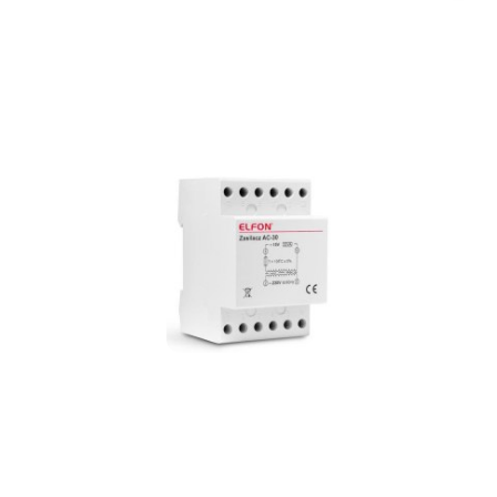
promocją: