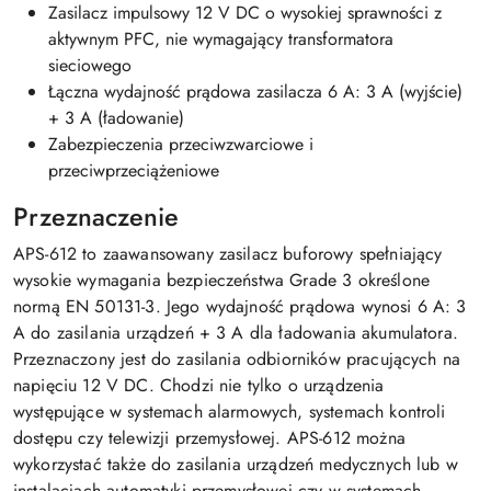
Zasilacz impulsowy 12 V DC o wysokiej sprawności z
aktywnym PFC, nie wymagający transformatora
sieciowego
Łączna wydajność prądowa zasilacza 6 A: 3 A (wyjście)
+ 3 A (ładowanie)
Zabezpieczenia przeciwzwarciowe i
przeciwprzeciążeniowe
Przeznaczenie
APS-612 to zaawansowany zasilacz buforowy spełniający
wysokie wymagania bezpieczeństwa Grade 3 określone
normą EN 50131-3. Jego wydajność prądowa wynosi 6 A: 3
A do zasilania urządzeń + 3 A dla ładowania akumulatora.
Przeznaczony jest do zasilania odbiorników pracujących na
napięciu 12 V DC. Chodzi nie tylko o urządzenia
występujące w systemach alarmowych, systemach kontroli
dostępu czy telewizji przemysłowej. APS-612 można
wykorzystać także do zasilania urządzeń medycznych lub w
instalacjach automatyki przemysłowej czy w systemach