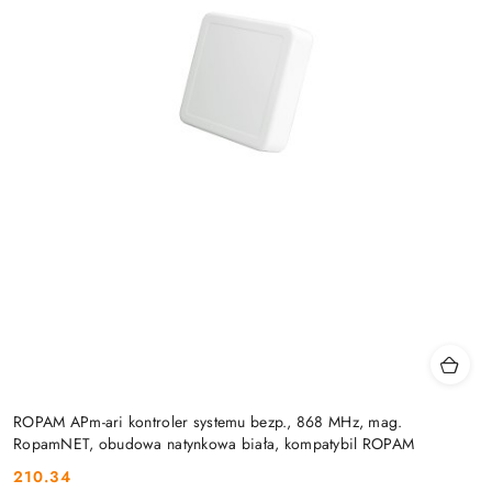
ROPAM APm-ari kontroler systemu bezp., 868 MHz, mag.
RopamNET, obudowa natynkowa biała, kompatybil ROPAM
210.34
Cena: