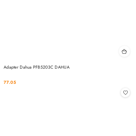
Adapter Dahua PFB5203C DAHUA
77.05
Cena: