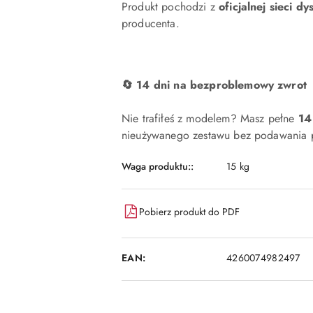
Produkt pochodzi z
oficjalnej sieci dy
producenta.
🔄 14 dni na bezproblemowy zwrot
Nie trafiłeś z modelem? Masz pełne
14
nieużywanego zestawu bez podawania p
Waga produktu::
15 kg
Pobierz produkt do PDF
EAN:
4260074982497