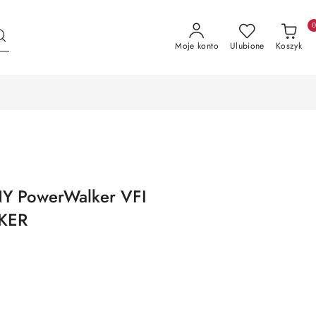
Moje konto
Ulubione
Koszyk
 PowerWalker VFI
KER