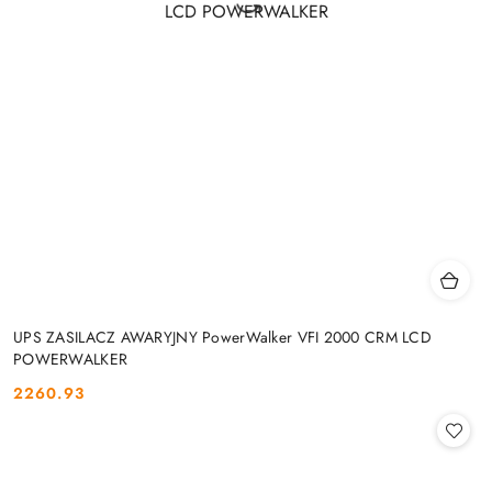
UPS ZASILACZ AWARYJNY PowerWalker VFI 2000 CRM LCD
POWERWALKER
2260.93
Cena: