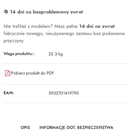
🔄 14 dni na bezproblemowy zwrot
Nie trafiłeś z modelem? Masz pełne
14 dni na zwrot
fabrycznie nowego, nieużywanego zestawu bez podawania
przyczyny.
Waga produktu::
23.3 kg
Pobierz produkt do PDF
EAN:
5902701419790
OPIS
INFORMACJE DOT. BEZPIECZEŃSTWA