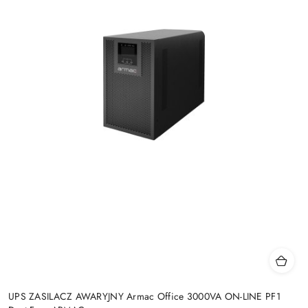
UPS ZASILACZ AWARYJNY Armac Office 3000VA ON-LINE PF1