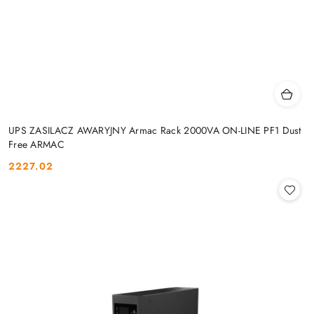
UPS ZASILACZ AWARYJNY Armac Rack 2000VA ON-LINE PF1 Dust
Free ARMAC
2227.02
Cena: