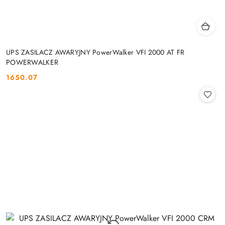
UPS ZASILACZ AWARYJNY PowerWalker VFI 2000 AT FR
POWERWALKER
1650.07
Cena: