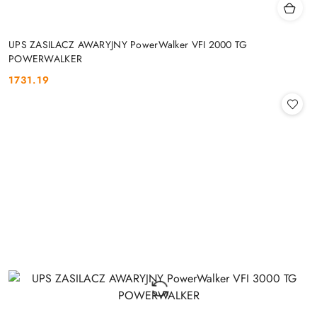
UPS ZASILACZ AWARYJNY PowerWalker VFI 2000 TG
POWERWALKER
1731.19
Cena: