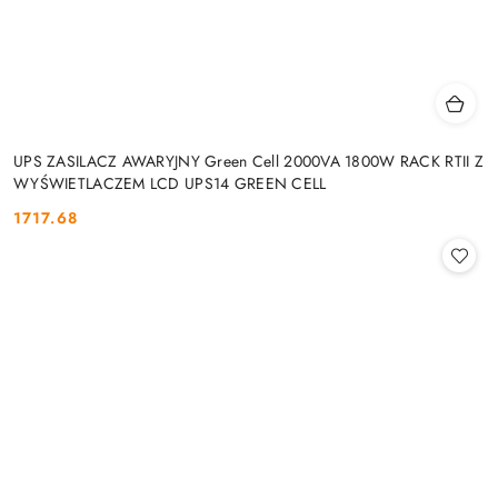
UPS ZASILACZ AWARYJNY Green Cell 2000VA 1800W RACK RTII Z
WYŚWIETLACZEM LCD UPS14 GREEN CELL
1717.68
Cena: