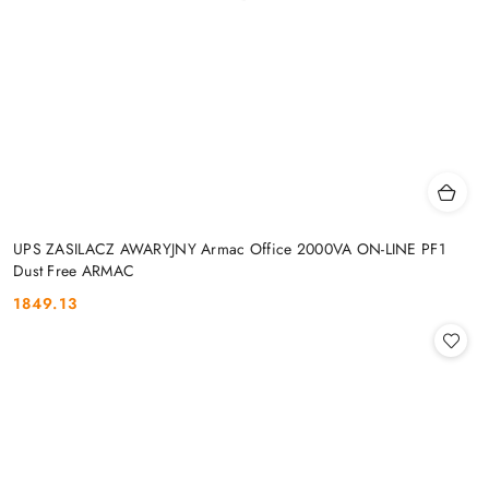
UPS ZASILACZ AWARYJNY Armac Office 2000VA ON-LINE PF1
Dust Free ARMAC
1849.13
Cena: