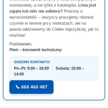
montażowej, a nie tylko z katalogów.
Linia jest
zajęta lub nikt nie odbiera?
Prosimy o
wyrozumiałość – wszyscy pracujemy również
czynnie w terenie przy montażach, ale na
pewno oddzwonimy do Ciebie najszybciej, jak to
możliwe!
Pozdrawiam,
Piotr – kierownik techniczny
GODZINY KONTAKTU:
Pn–Pt: 9:00 – 18:00
|
Sobota: 10:00 –
14:00
📞 668 460 487