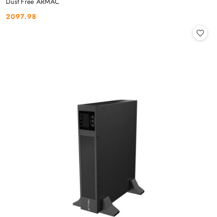
Dust Free ARMAC
2097.98
Cena: