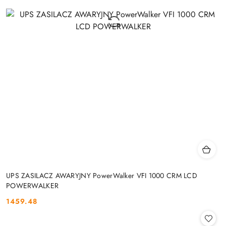
UPS ZASILACZ AWARYJNY PowerWalker VFI 1000 CRM LCD
POWERWALKER
1459.48
Cena: