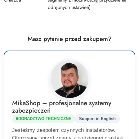
odrębnych ustawień)
Masz pytanie przed zakupem?
MikaShop – profesjonalne systemy
zabezpieczeń
DORADZTWO TECHNICZNE
Support in English
Jesteśmy zespołem czynnych instalatorów.
Oferowany sprzęt znamy z codziennej praktyki