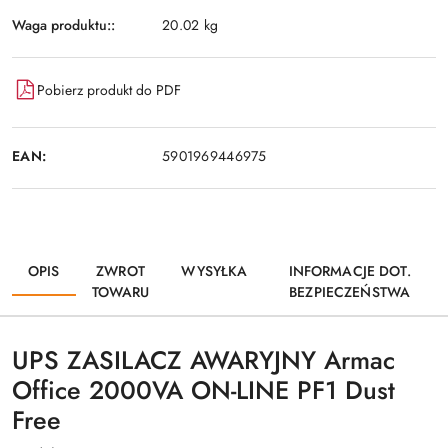
Waga produktu::
20.02 kg
Pobierz produkt do PDF
EAN:
5901969446975
OPIS
ZWROT
WYSYŁKA
INFORMACJE DOT.
TOWARU
BEZPIECZEŃSTWA
UPS ZASILACZ AWARYJNY Armac
Office 2000VA ON-LINE PF1 Dust
Free