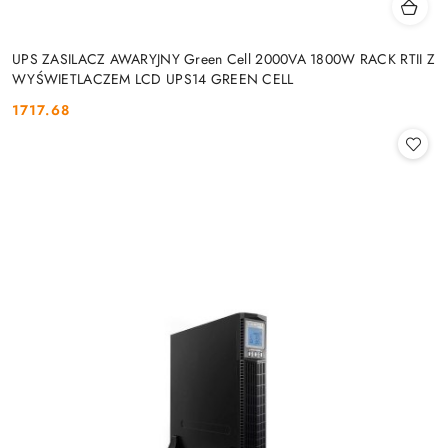
UPS ZASILACZ AWARYJNY Green Cell 2000VA 1800W RACK RTII Z
WYŚWIETLACZEM LCD UPS14 GREEN CELL
1717.68
Cena: