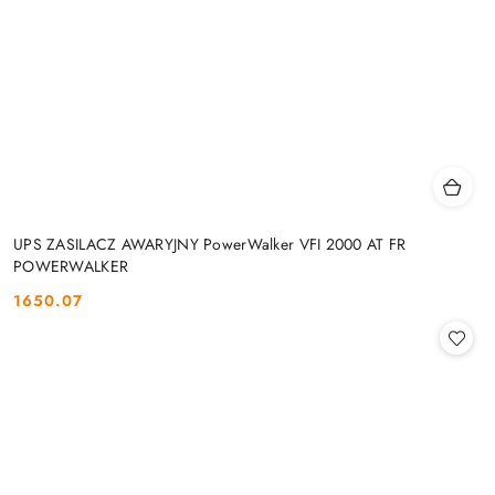
UPS ZASILACZ AWARYJNY PowerWalker VFI 2000 AT FR
POWERWALKER
1650.07
Cena: