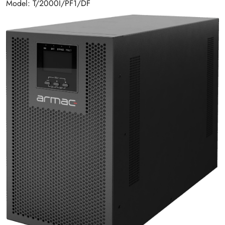
Model: T/2000I/PF1/DF