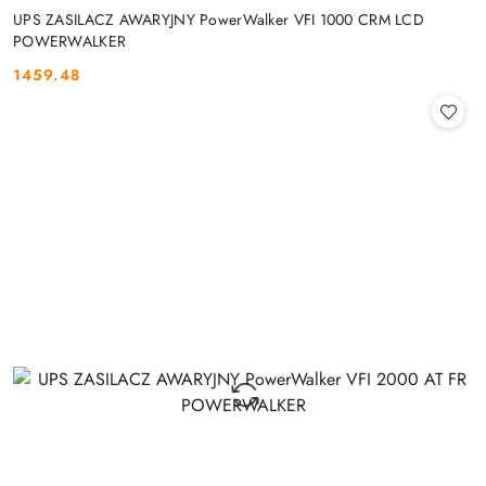
UPS ZASILACZ AWARYJNY PowerWalker VFI 1000 CRM LCD
POWERWALKER
1459.48
Cena: