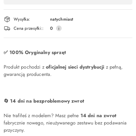
i
dostawa
Wysyłka:
natychmiast
Cena przesyłki::
0
✅ 100% Oryginalny sprzęt
Produkt pochodzi z
oficjalnej sieci dystrybucji
z pełną,
gwarancją producenta.
🔄 14 dni na bezproblemowy zwrot
Nie trafiłeś z modelem? Masz pełne
14 dni na zwrot
fabrycznie nowego, nieużywanego zestawu bez podawania
przyczyny.