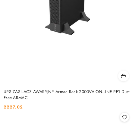
UPS ZASILACZ AWARYJNY Armac Rack 2000VA ON-LINE PF1 Dust
Free ARMAC
2227.02
Cena: