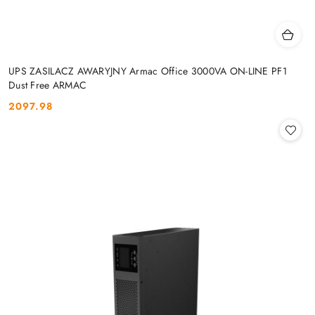
UPS ZASILACZ AWARYJNY Armac Office 3000VA ON-LINE PF1
Dust Free ARMAC
2097.98
Cena: