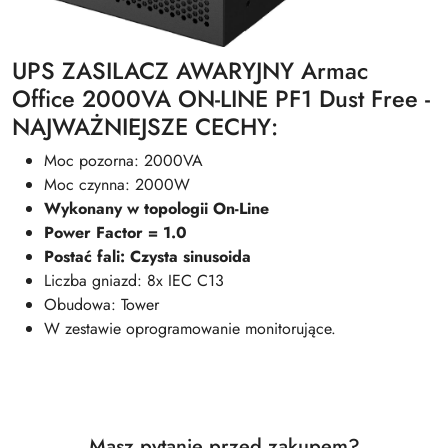
UPS ZASILACZ AWARYJNY Armac
Office 2000VA ON-LINE PF1 Dust Free -
NAJWAŻNIEJSZE CECHY:
Moc pozorna: 2000VA
Moc czynna: 2000W
Wykonany w topologii On-Line
Power Factor = 1.0
Postać fali: Czysta sinusoida
Liczba gniazd: 8x IEC C13
Obudowa: Tower
W zestawie oprogramowanie monitorujące.
Masz pytanie przed zakupem?