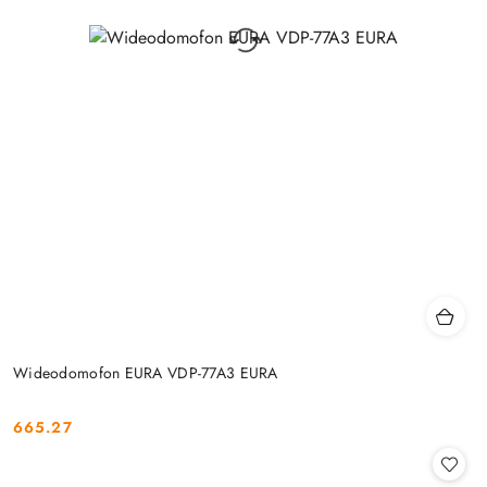
Wideodomofon EURA VDP-77A3 EURA
665.27
Cena: