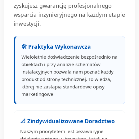
zyskujesz gwarancję profesjonalnego
wsparcia inżynieryjnego na każdym etapie
inwestycji.
🛠 Praktyka Wykonawcza
Wieloletnie doświadczenie bezpośrednio na
obiektach i przy analizie schematów
instalacyjnych pozwala nam poznać każdy
produkt od strony technicznej. To wiedza,
której nie zastąpią standardowe opisy
marketingowe.
📐 Zindywidualizowane Doradztwo
Naszym priorytetem jest bezawaryjne
działanie systemu u inwestora. Jeżeli na