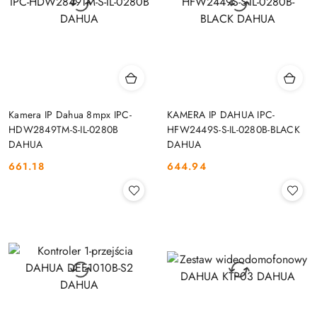
Kamera IP Dahua 8mpx IPC-
KAMERA IP DAHUA IPC-
HDW2849TM-S-IL-0280B
HFW2449S-S-IL-0280B-BLACK
DAHUA
DAHUA
661.18
644.94
Cena:
Cena: