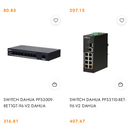
80.85
207.15
Cena:
Cena:
SWITCH DAHUA PFS3009-
SWITCH DAHUA PFS3110-8ET-
8ET1GT-96-V2 DAHUA
96-V2 DAHUA
316.81
407.47
Cena:
Cena: