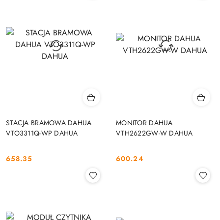
STACJA BRAMOWA DAHUA
MONITOR DAHUA
VTO3311Q-WP DAHUA
VTH2622GW-W DAHUA
658.35
600.24
Cena:
Cena: