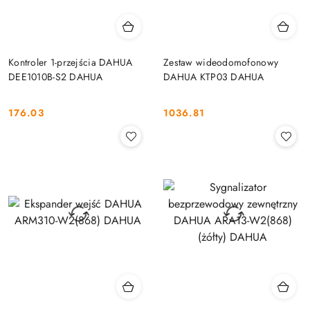
Kontroler 1-przejścia DAHUA
Zestaw wideodomofonowy
DEE1010B-S2 DAHUA
DAHUA KTP03 DAHUA
176.03
1036.81
Cena:
Cena: