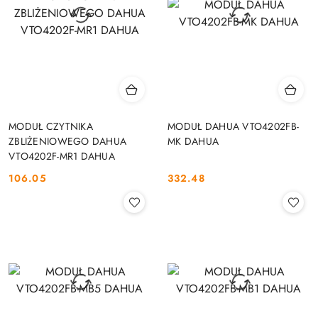
MODUŁ CZYTNIKA
MODUŁ DAHUA VTO4202FB-
ZBLIŻENIOWEGO DAHUA
MK DAHUA
VTO4202F-MR1 DAHUA
106.05
332.48
Cena:
Cena: