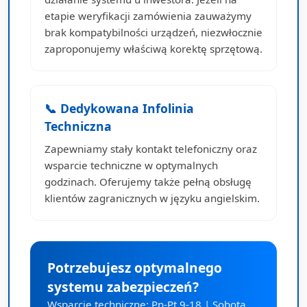
etapie weryfikacji zamówienia zauważymy
brak kompatybilności urządzeń, niezwłocznie
zaproponujemy właściwą korektę sprzętową.
📞 Dedykowana Infolinia
Techniczna
Zapewniamy stały kontakt telefoniczny oraz
wsparcie techniczne w optymalnych
godzinach. Oferujemy także pełną obsługę
klientów zagranicznych w języku angielskim.
Potrzebujesz optymalnego
systemu zabezpieczeń?
Wsparcie techniczne: Pn-Pt 9-18 | Sobota