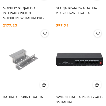
MOBILNY STOJAK DO
STACJA BRAMOWA DAHUA
INTERAKTYWNYCH
VTO2311R-WP DAHUA
MONITORÓW DAHUA PKC-
MS0B DAHUA
2177.23
597.54
Cena:
Cena:
DAHUA ASF280ZL DAHUA
SWITCH DAHUA PFS3006-4ET-
36 DAHUA