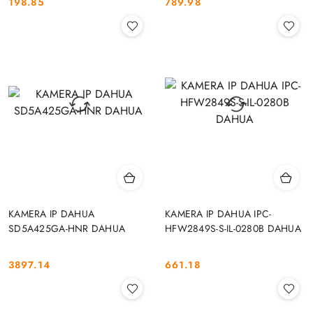
198.85
789.98
Cena:
Cena:
KAMERA IP DAHUA
KAMERA IP DAHUA IPC-
SD5A425GA-HNR DAHUA
HFW2849S-S-IL-0280B DAHUA
3897.14
661.18
Cena:
Cena: