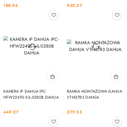
188.06
530.27
Cena:
Cena:
KAMERA IP DAHUA IPC-
RAMKA MONTAŻOWA DAHUA
HFW2249S-S-IL-0280B DAHUA
VTM27R3 DAHUA
449.27
279.23
Cena:
Cena: