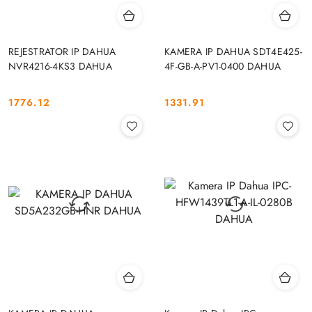
REJESTRATOR IP DAHUA
KAMERA IP DAHUA SDT4E425-
NVR4216-4KS3 DAHUA
4F-GB-A-PV1-0400 DAHUA
1776.12
1331.91
Cena:
Cena: