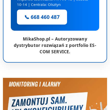
10-14 | Centrala: Olsztyn
📞 668 460 487
MikaShop.pl – Autoryzowany
dystrybutor rozwiązań z portfolio ES-
COM SERVICE.