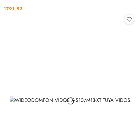
1791.53
Cena: