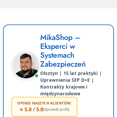
MikaShop –
Eksperci w
Systemach
Zabezpieczeń
Olsztyn | 15 lat praktyki |
Uprawnienia SEP D+E |
Kontrakty krajowe i
międzynarodowe
OPINIE NASZYCH KLIENTÓW:
⭐ 5.0 / 5.0
(Sprawdź profil)