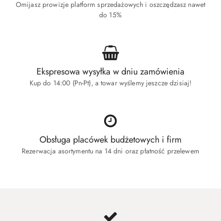
Omijasz prowizje platform sprzedażowych i oszczędzasz nawet
do 15%
Ekspresowa wysyłka w dniu zamówienia
Kup do 14:00 (Pn-Pt), a towar wyślemy jeszcze dzisiaj!
Obsługa placówek budżetowych i firm
Rezerwacja asortymentu na 14 dni oraz płatność przelewem