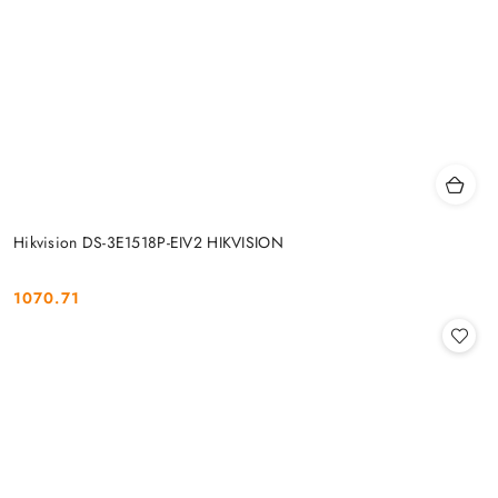
Hikvision DS-3E1518P-EIV2 HIKVISION
1070.71
Cena: