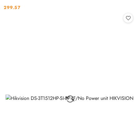
299.57
Cena: