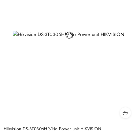
Hikvision DS-3T0306HP/No Power unit HIKVISION