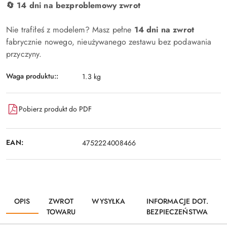
🔄 14 dni na bezproblemowy zwrot
Nie trafiłeś z modelem? Masz pełne
14 dni na zwrot
fabrycznie nowego, nieużywanego zestawu bez podawania
przyczyny.
Waga produktu::
1.3 kg
Pobierz produkt do PDF
EAN:
4752224008466
OPIS
ZWROT
WYSYŁKA
INFORMACJE DOT.
TOWARU
BEZPIECZEŃSTWA