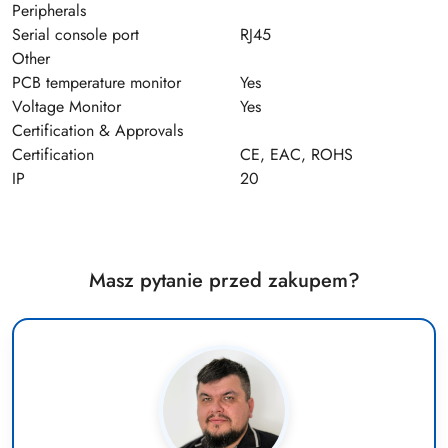
Peripherals
Serial console port
RJ45
Other
PCB temperature monitor
Yes
Voltage Monitor
Yes
Certification & Approvals
Certification
CE, EAC, ROHS
IP
20
Masz pytanie przed zakupem?