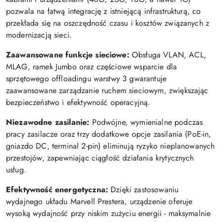
pozwala na łatwą integrację z istniejącą infrastrukturą, co
przekłada się na oszczędność czasu i kosztów związanych z
modernizacją sieci.
Zaawansowane funkcje sieciowe:
Obsługa VLAN, ACL,
MLAG, ramek Jumbo oraz częściowe wsparcie dla
sprzętowego offloadingu warstwy 3 gwarantuje
zaawansowane zarządzanie ruchem sieciowym, zwiększając
bezpieczeństwo i efektywność operacyjną.
Niezawodne zasilanie:
Podwójne, wymienialne podczas
pracy zasilacze oraz trzy dodatkowe opcje zasilania (PoE-in,
gniazdo DC, terminal 2-pin) eliminują ryzyko nieplanowanych
przestojów, zapewniając ciągłość działania krytycznych
usług.
Efektywność energetyczna:
Dzięki zastosowaniu
wydajnego układu Marvell Prestera, urządzenie oferuje
wysoką wydajność przy niskim zużyciu energii - maksymalnie