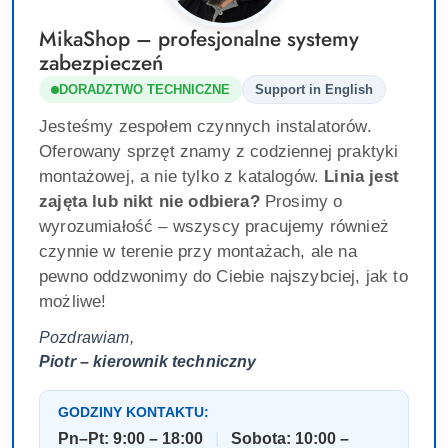
MikaShop – profesjonalne systemy
zabezpieczeń
DORADZTWO TECHNICZNE
Support in English
Jesteśmy zespołem czynnych instalatorów.
Oferowany sprzęt znamy z codziennej praktyki
montażowej, a nie tylko z katalogów.
Linia jest
zajęta lub nikt nie odbiera?
Prosimy o
wyrozumiałość – wszyscy pracujemy również
czynnie w terenie przy montażach, ale na
pewno oddzwonimy do Ciebie najszybciej, jak to
możliwe!
Pozdrawiam,
Piotr – kierownik techniczny
GODZINY KONTAKTU:
Pn–Pt: 9:00 – 18:00
|
Sobota: 10:00 –