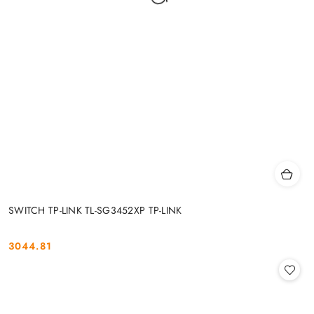
SWITCH TP-LINK TL-SG3452XP TP-LINK
3044.81
Cena: