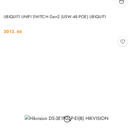
UBIQUITI UNIFI SWITCH Gen2 (USW-48-POE) UBIQUITI
3012.46
Cena: