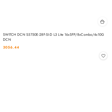
SWITCH DCN S5750E-28F-SI-D L3 Lite 16xSFP/8xCombo/4x10G
DCN
3056.44
Cena: