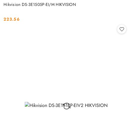
Hikvision DS-3E1505P-EI/M HIKVISION
223.56
Cena: