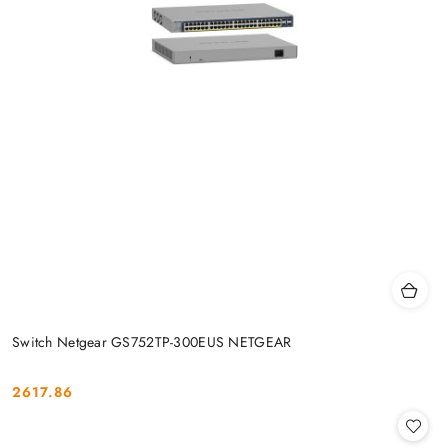
Switch Netgear GS752TP-300EUS NETGEAR
2617.86
Cena: