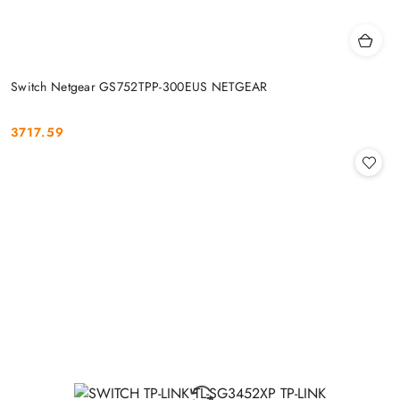
Switch Netgear GS752TPP-300EUS NETGEAR
3717.59
Cena: