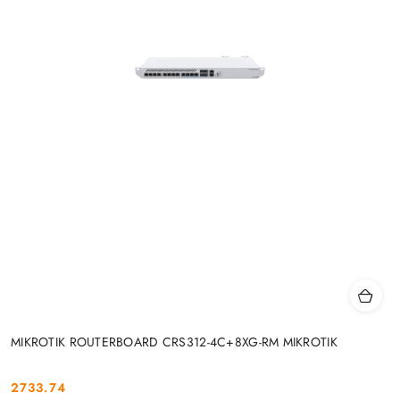
MIKROTIK ROUTERBOARD CRS312-4C+8XG-RM MIKROTIK
2733.74
Cena: