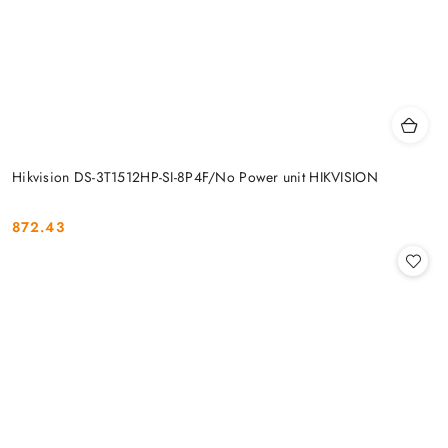
Hikvision DS-3T1512HP-SI-8P4F/No Power unit HIKVISION
872.43
Cena: