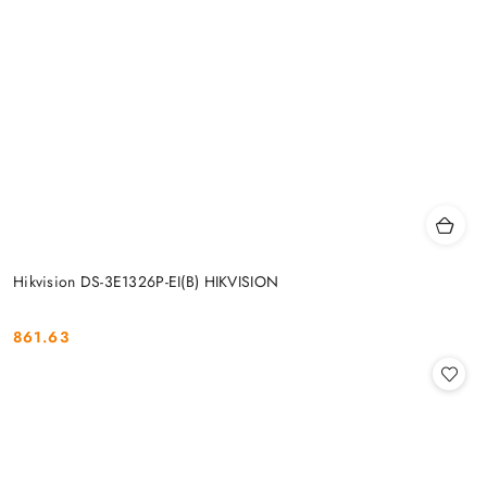
Hikvision DS-3E1326P-EI(B) HIKVISION
861.63
Cena: