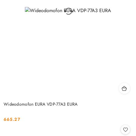
Wideodomofon EURA VDP-77A3 EURA
665.27
Cena: