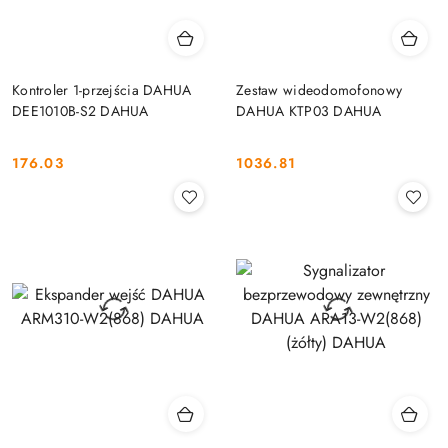
Kontroler 1-przejścia DAHUA
Zestaw wideodomofonowy
DEE1010B-S2 DAHUA
DAHUA KTP03 DAHUA
176.03
1036.81
Cena:
Cena: