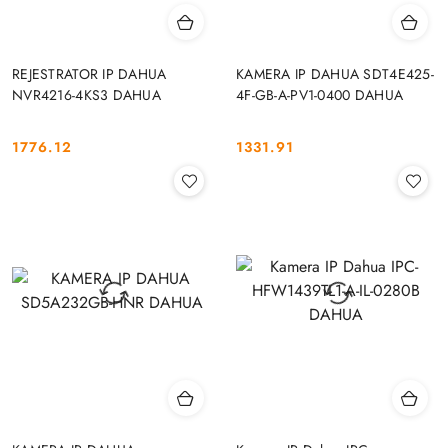
REJESTRATOR IP DAHUA
KAMERA IP DAHUA SDT4E425-
NVR4216-4KS3 DAHUA
4F-GB-A-PV1-0400 DAHUA
1776.12
1331.91
Cena:
Cena: