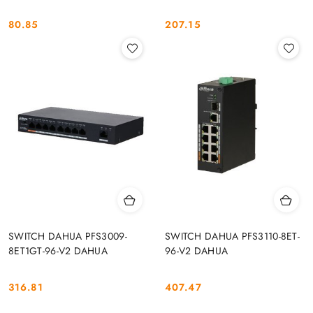
80.85
207.15
Cena:
Cena:
SWITCH DAHUA PFS3009-
SWITCH DAHUA PFS3110-8ET-
8ET1GT-96-V2 DAHUA
96-V2 DAHUA
316.81
407.47
Cena:
Cena: