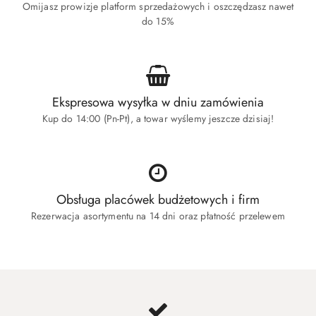
Omijasz prowizje platform sprzedażowych i oszczędzasz nawet
do 15%
Ekspresowa wysyłka w dniu zamówienia
Kup do 14:00 (Pn-Pt), a towar wyślemy jeszcze dzisiaj!
Obsługa placówek budżetowych i firm
Rezerwacja asortymentu na 14 dni oraz płatność przelewem