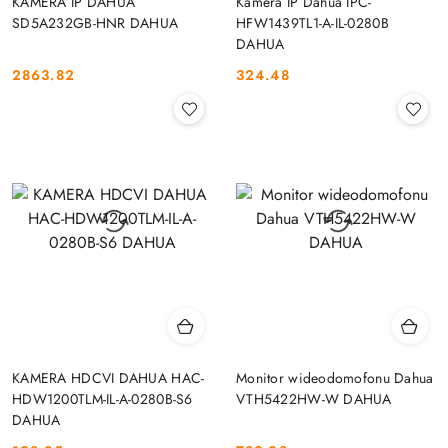
KAMERA IP DAHUA
Kamera IP Dahua IPC-
SD5A232GB-HNR DAHUA
HFW1439TL1-A-IL-0280B
DAHUA
2863.82
324.48
Cena:
Cena:
KAMERA HDCVI DAHUA HAC-
Monitor wideodomofonu Dahua
HDW1200TLM-IL-A-0280B-S6
VTH5422HW-W DAHUA
DAHUA