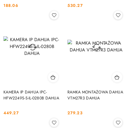
188.06
530.27
Cena:
Cena:
KAMERA IP DAHUA IPC-
RAMKA MONTAŻOWA DAHUA
HFW2249S-S-IL-0280B DAHUA
VTM27R3 DAHUA
449.27
279.23
Cena:
Cena: