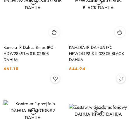
Kamera IP Dahua 8mpx IPC-
KAMERA IP DAHUA IPC-
HDW2849TM-S-IL-0280B
HFW2449S-S-IL-0280B-BLACK
DAHUA
DAHUA
661.18
644.94
Cena:
Cena: