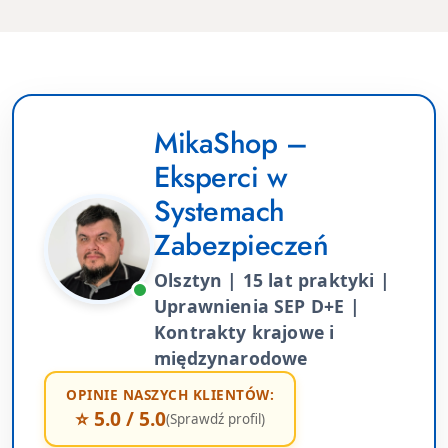
MikaShop –
Eksperci w
Systemach
Zabezpieczeń
Olsztyn | 15 lat praktyki |
Uprawnienia SEP D+E |
Kontrakty krajowe i
międzynarodowe
OPINIE NASZYCH KLIENTÓW:
⭐ 5.0 / 5.0
(Sprawdź profil)