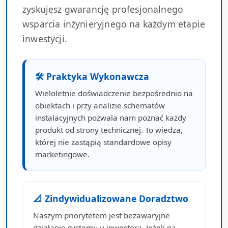
zyskujesz gwarancję profesjonalnego
wsparcia inżynieryjnego na każdym etapie
inwestycji.
🛠 Praktyka Wykonawcza
Wieloletnie doświadczenie bezpośrednio na
obiektach i przy analizie schematów
instalacyjnych pozwala nam poznać każdy
produkt od strony technicznej. To wiedza,
której nie zastąpią standardowe opisy
marketingowe.
📐 Zindywidualizowane Doradztwo
Naszym priorytetem jest bezawaryjne
działanie systemu u inwestora. Jeżeli na