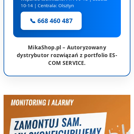
10-14 | Centrala: Olsztyn
📞 668 460 487
MikaShop.pl – Autoryzowany
dystrybutor rozwiązań z portfolio ES-
COM SERVICE.