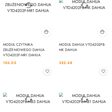
MODUŁ CZYTNIKA
MODUŁ DAHUA VTO4202FB-
ZBLIŻENIOWEGO DAHUA
MK DAHUA
VTO4202F-MR1 DAHUA
106.05
332.48
Cena:
Cena: