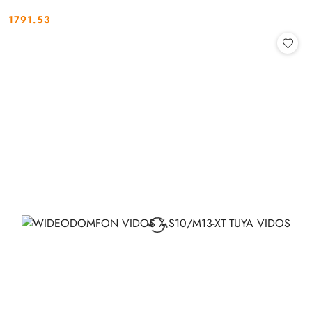
1791.53
Cena: