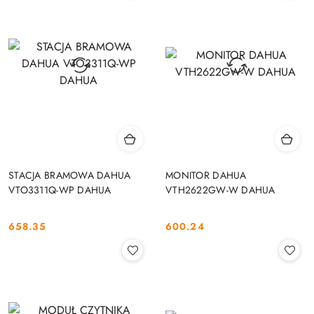
STACJA BRAMOWA DAHUA
MONITOR DAHUA
VTO3311Q-WP DAHUA
VTH2622GW-W DAHUA
658.35
600.24
Cena:
Cena: