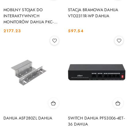
MOBILNY STOJAK DO
STACJA BRAMOWA DAHUA
INTERAKTYWNYCH
VTO2311R-WP DAHUA
MONITORÓW DAHUA PKC-
MS0B DAHUA
2177.23
597.54
Cena:
Cena:
DAHUA ASF280ZL DAHUA
SWITCH DAHUA PFS3006-4ET-
36 DAHUA