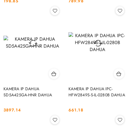
198.85
789.98
Cena:
Cena:
KAMERA IP DAHUA
KAMERA IP DAHUA IPC-
SD5A425GA-HNR DAHUA
HFW2849S-S-IL-0280B DAHUA
3897.14
661.18
Cena:
Cena: