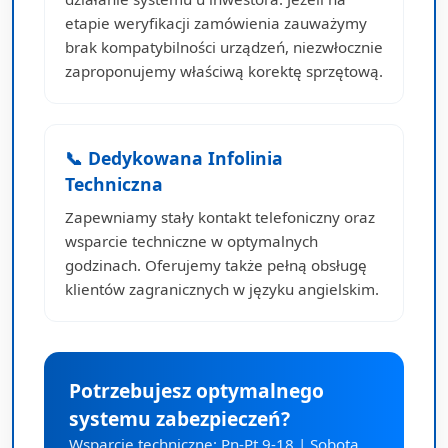
etapie weryfikacji zamówienia zauważymy
brak kompatybilności urządzeń, niezwłocznie
zaproponujemy właściwą korektę sprzętową.
📞 Dedykowana Infolinia
Techniczna
Zapewniamy stały kontakt telefoniczny oraz
wsparcie techniczne w optymalnych
godzinach. Oferujemy także pełną obsługę
klientów zagranicznych w języku angielskim.
Potrzebujesz optymalnego
systemu zabezpieczeń?
Wsparcie techniczne: Pn-Pt 9-18 | Sobota