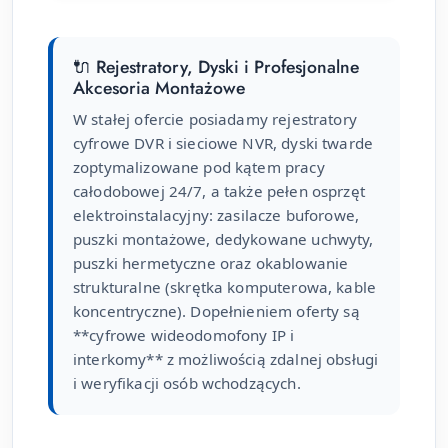
🔌 Rejestratory, Dyski i Profesjonalne
Akcesoria Montażowe
W stałej ofercie posiadamy rejestratory
cyfrowe DVR i sieciowe NVR, dyski twarde
zoptymalizowane pod kątem pracy
całodobowej 24/7, a także pełen osprzęt
elektroinstalacyjny: zasilacze buforowe,
puszki montażowe, dedykowane uchwyty,
puszki hermetyczne oraz okablowanie
strukturalne (skrętka komputerowa, kable
koncentryczne). Dopełnieniem oferty są
**cyfrowe wideodomofony IP i
interkomy** z możliwością zdalnej obsługi
i weryfikacji osób wchodzących.