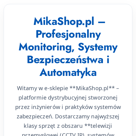
MikaShop.pl –
Profesjonalny
Monitoring, Systemy
Bezpieczeństwa i
Automatyka
Witamy w e-sklepie **MikaShop.pl** –
platformie dystrybucyjnej stworzonej
przez inżynierów i praktyków systemów
zabezpieczeń. Dostarczamy najwyższej
klasy sprzęt z obszaru **telewizji
przemysłowej (CCTV IP), systemów