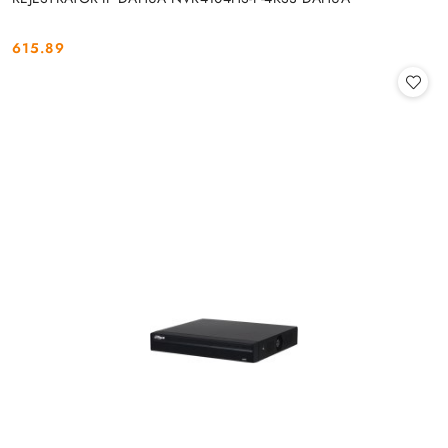
615.89
Cena: