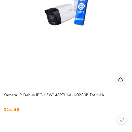
Kamera IP Dahua IPC-HFW1439TL1-A-IL-0280B DAHUA
324.48
Cena: