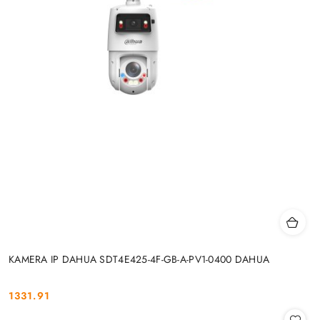
KAMERA IP DAHUA SDT4E425-4F-GB-A-PV1-0400 DAHUA
1331.91
Cena: