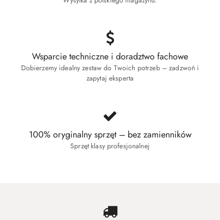
Wysyłka z polskiego magazynu.
Wsparcie techniczne i doradztwo fachowe
Dobierzemy idealny zestaw do Twoich potrzeb – zadzwoń i
zapytaj eksperta
100% oryginalny sprzęt – bez zamienników
Sprzęt klasy profesjonalnej