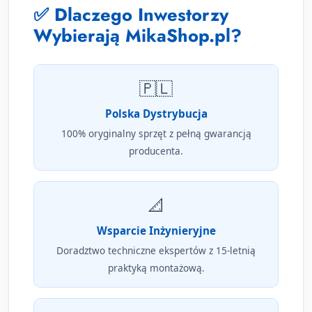
✅ Dlaczego Inwestorzy
Wybierają MikaShop.pl?
🇵🇱
Polska Dystrybucja
100% oryginalny sprzęt z pełną gwarancją
producenta.
📐
Wsparcie Inżynieryjne
Doradztwo techniczne ekspertów z 15-letnią
praktyką montażową.