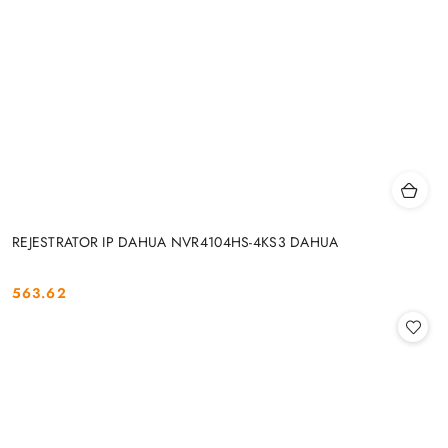
REJESTRATOR IP DAHUA NVR4104HS-4KS3 DAHUA
563.62
Cena: