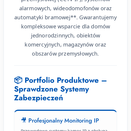
alarmowych, wideodomofonów oraz
automatyki bramowej**. Gwarantujemy
kompleksowe wsparcie dla domów
jednorodzinnych, obiektów
komercyjnych, magazynów oraz
obszarów przemysłowych.
📦 Portfolio Produktowe –
Sprawdzone Systemy
Zabezpieczeń
🎥 Profesjonalny Monitoring IP
Przewodowe systemy kamer IP z obsługą