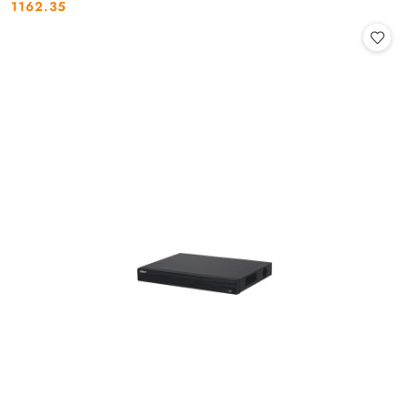
1162.35
Cena: