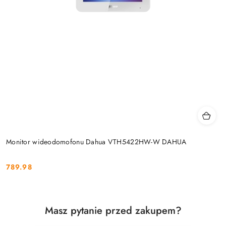
Monitor wideodomofonu Dahua VTH5422HW-W DAHUA
789.98
Cena:
Masz pytanie przed zakupem?