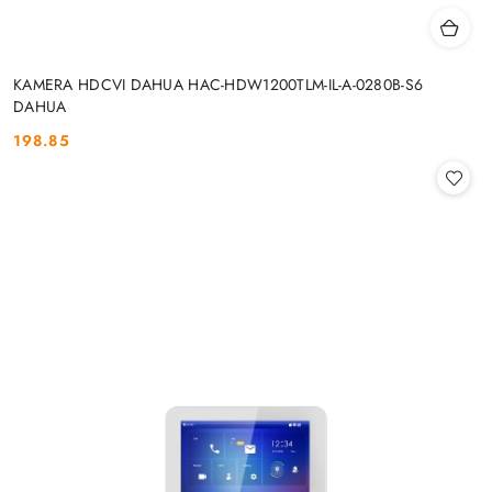
KAMERA HDCVI DAHUA HAC-HDW1200TLM-IL-A-0280B-S6
DAHUA
198.85
Cena: