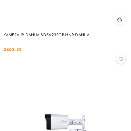
KAMERA IP DAHUA SD5A232GB-HNR DAHUA
2863.82
Cena: