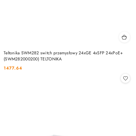
Teltonika SWM282 switch przemysłowy 24xGE 4xSFP 24xPoE+
(SWM282000200) TELTONIKA
1477.64
Cena: