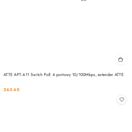
ATTE APT-4-11 Switch PoE 4 portowy 10/100Mbps, extender ATTE
263.60
Cena: