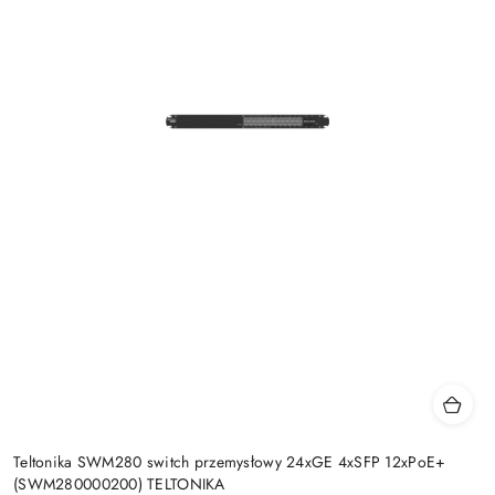
Teltonika SWM280 switch przemysłowy 24xGE 4xSFP 12xPoE+
(SWM280000200) TELTONIKA