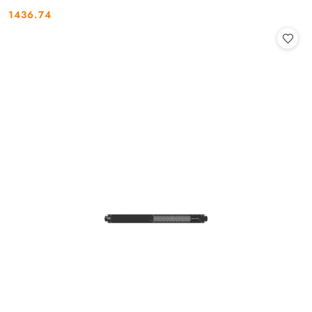
1436.74
Cena: