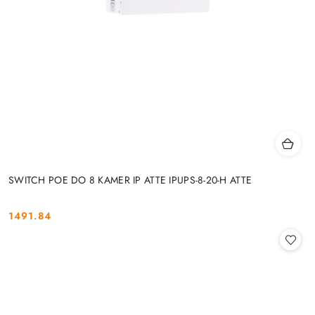
SWITCH POE DO 8 KAMER IP ATTE IPUPS-8-20-H ATTE
1491.84
Cena: