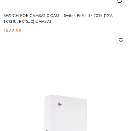
SWITCH POE CAMSAT X-CAM II Switch PoE+ 4F TX13 (12V,
TX1310, RX1550) CAMSAT
1270.80
Cena: