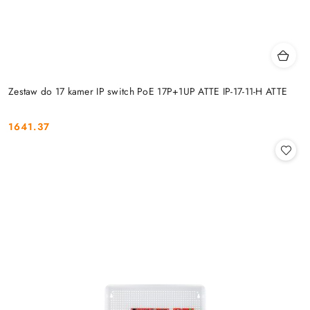
Zestaw do 17 kamer IP switch PoE 17P+1UP ATTE IP-17-11-H ATTE
1641.37
Cena: