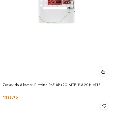
Zestaw do 8 kamer IP switch PoE 8P+2G ATTE IP-8-20-H ATTE
1338.76
Cena: