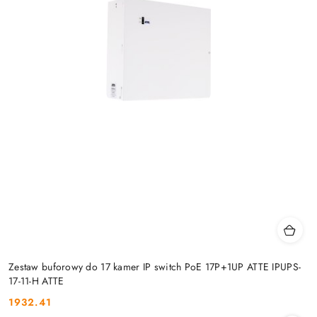
Zestaw buforowy do 17 kamer IP switch PoE 17P+1UP ATTE IPUPS-
17-11-H ATTE
1932.41
Cena: