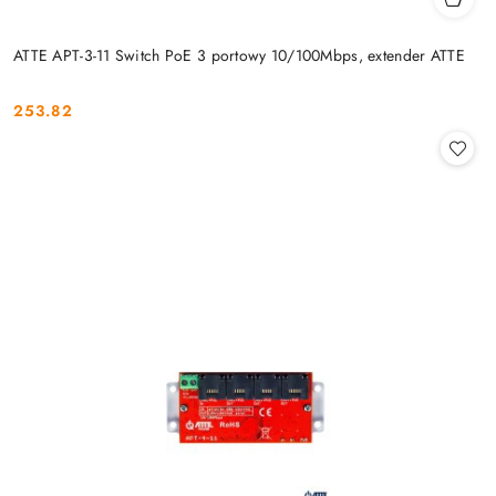
ATTE APT-3-11 Switch PoE 3 portowy 10/100Mbps, extender ATTE
253.82
Cena: