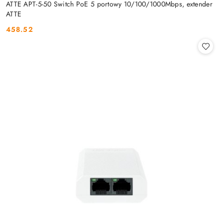
ATTE APT-5-50 Switch PoE 5 portowy 10/100/1000Mbps, extender
ATTE
458.52
Cena: