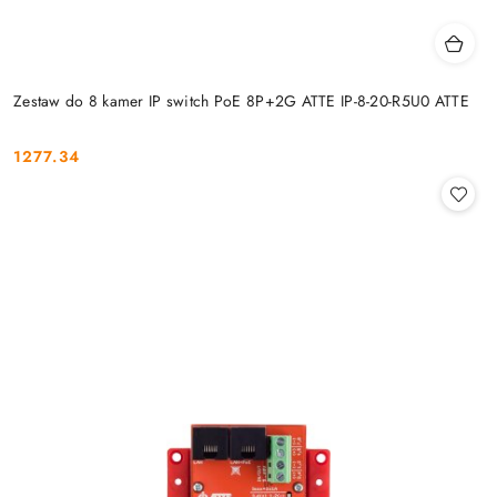
Zestaw do 8 kamer IP switch PoE 8P+2G ATTE IP-8-20-R5U0 ATTE
1277.34
Cena: