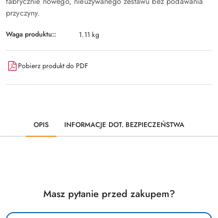
fabrycznie nowego, nieużywanego zestawu bez podawania
przyczyny.
Waga produktu::
1.11 kg
Pobierz produkt do PDF
OPIS
INFORMACJE DOT. BEZPIECZEŃSTWA
Masz pytanie przed zakupem?