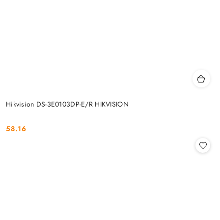
Hikvision DS-3E0103DP-E/R HIKVISION
58.16
Cena: