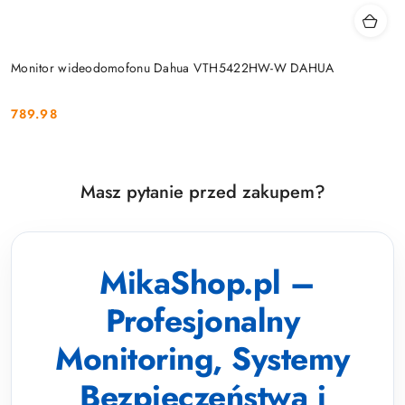
Monitor wideodomofonu Dahua VTH5422HW-W DAHUA
789.98
Cena:
Masz pytanie przed zakupem?
MikaShop.pl –
Profesjonalny
Monitoring, Systemy
Bezpieczeństwa i