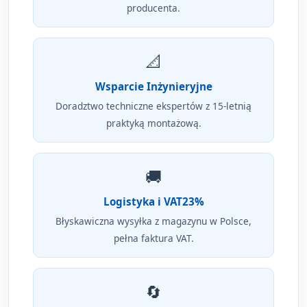
producenta.
📐
Wsparcie Inżynieryjne
Doradztwo techniczne ekspertów z 15-letnią
praktyką montażową.
🚚
Logistyka i VAT23%
Błyskawiczna wysyłka z magazynu w Polsce,
pełna faktura VAT.
🔄