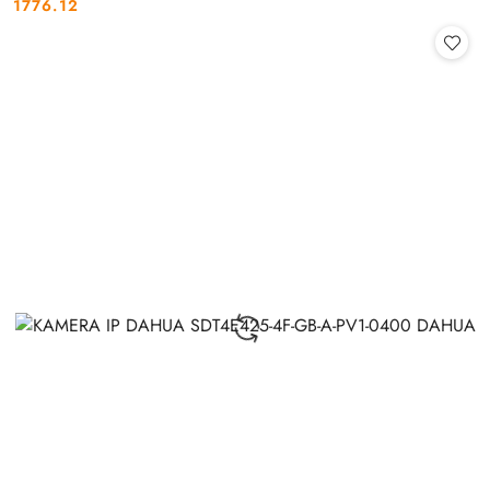
1776.12
Cena: