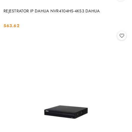
REJESTRATOR IP DAHUA NVR4104HS-4KS3 DAHUA
563.62
Cena: