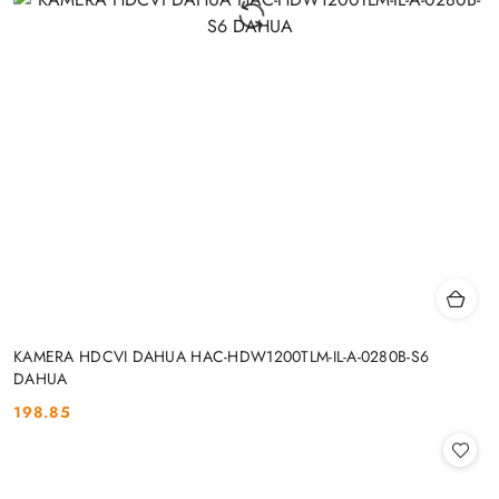
KAMERA HDCVI DAHUA HAC-HDW1200TLM-IL-A-0280B-S6
DAHUA
198.85
Cena: