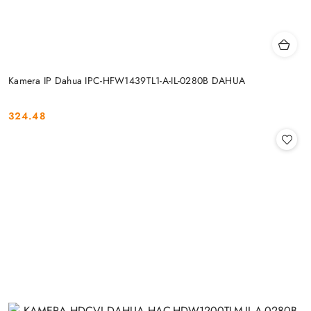
Kamera IP Dahua IPC-HFW1439TL1-A-IL-0280B DAHUA
324.48
Cena: