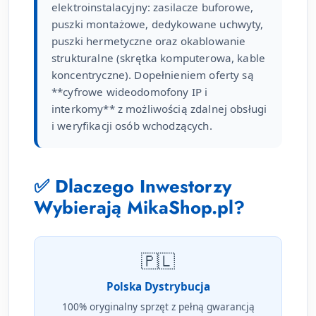
elektroinstalacyjny: zasilacze buforowe,
puszki montażowe, dedykowane uchwyty,
puszki hermetyczne oraz okablowanie
strukturalne (skrętka komputerowa, kable
koncentryczne). Dopełnieniem oferty są
**cyfrowe wideodomofony IP i
interkomy** z możliwością zdalnej obsługi
i weryfikacji osób wchodzących.
✅ Dlaczego Inwestorzy
Wybierają MikaShop.pl?
🇵🇱
Polska Dystrybucja
100% oryginalny sprzęt z pełną gwarancją