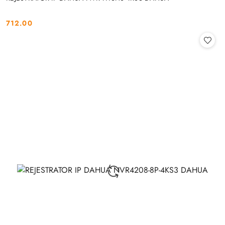
712.00
Cena: