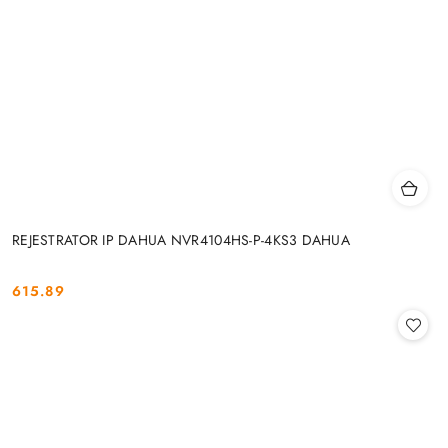
REJESTRATOR IP DAHUA NVR4104HS-P-4KS3 DAHUA
615.89
Cena: