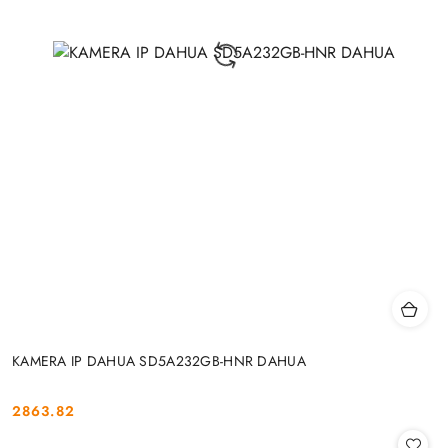
KAMERA IP DAHUA SD5A232GB-HNR DAHUA
2863.82
Cena: