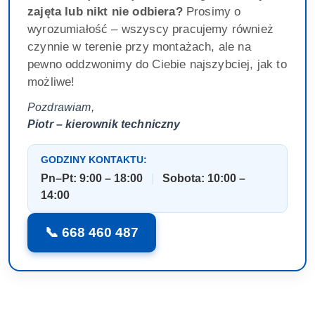
zajęta lub nikt nie odbiera?
Prosimy o
wyrozumiałość – wszyscy pracujemy również
czynnie w terenie przy montażach, ale na
pewno oddzwonimy do Ciebie najszybciej, jak to
możliwe!
Pozdrawiam,
Piotr – kierownik techniczny
GODZINY KONTAKTU:
Pn–Pt: 9:00 – 18:00
|
Sobota: 10:00 –
14:00
📞 668 460 487