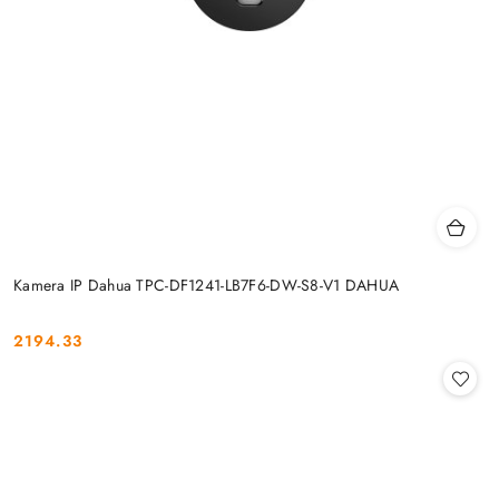
Kamera IP Dahua TPC-DF1241-LB7F6-DW-S8-V1 DAHUA
2194.33
Cena: