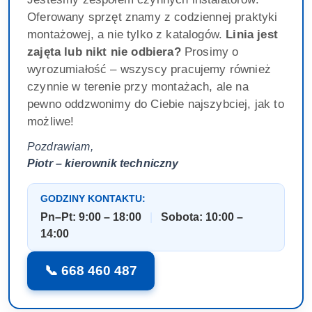
Oferowany sprzęt znamy z codziennej praktyki
montażowej, a nie tylko z katalogów.
Linia jest
zajęta lub nikt nie odbiera?
Prosimy o
wyrozumiałość – wszyscy pracujemy również
czynnie w terenie przy montażach, ale na
pewno oddzwonimy do Ciebie najszybciej, jak to
możliwe!
Pozdrawiam,
Piotr – kierownik techniczny
GODZINY KONTAKTU:
Pn–Pt: 9:00 – 18:00
|
Sobota: 10:00 –
14:00
📞 668 460 487