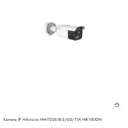
Kamera IP Hikvision HM-TD2618-3/G0/T1A HIKVISION