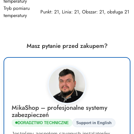
temperatury
Tryb pomiaru
Punkt: 21, Linia: 21, Obszar: 21, obsługa 21 r
temperatury
Masz pytanie przed zakupem?
MikaShop – profesjonalne systemy
zabezpieczeń
DORADZTWO TECHNICZNE
Support in English
Jesteśmy zespołem czynnych instalatorów.