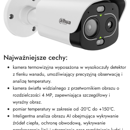
Najważniejsze cechy:
kamera termowizyjna wyposażona w wysokoczuły detektor
z tlenku wanadu, umożliwiający precyzyjną obserwację i
analizę temperatury.
kamera światła widzialnego z przetwornikiem obrazu o
rozdzielczości 4 MP, zapewniająca szczegółowy i
wyraźny obraz.
pomiar temperatury w zakresie od -20°C do +150°C.
Inteligentna analiza obrazu AI obejmująca wykrywanie
źródeł ciepła, ochronę obwodową, wykrywanie
przekroczenia linii i wtargnięcia oraz rozróżnianie ludzi i