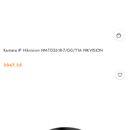
Kamera IP Hikvision HM-TD2618-7/G0/T1A HIKVISION
2047.25
Cena: