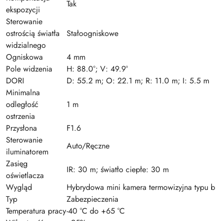
Tak
ekspozycji
Sterowanie
ostrością światła
Stałoogniskowe
widzialnego
Ogniskowa
4 mm
Pole widzenia
H: 88.0°; V: 49.9°
DORI
D: 55.2 m; O: 22.1 m; R: 11.0 m; I: 5.5 m
Minimalna
odległość
1 m
ostrzenia
Przysłona
F1.6
Sterowanie
Auto/Ręczne
iluminatorem
Zasięg
IR: 30 m; światło ciepłe: 30 m
oświetlacza
Wygląd
Hybrydowa mini kamera termowizyjna typu bul
Typ
Zabezpieczenia
Temperatura pracy
-40 °C do +65 °C