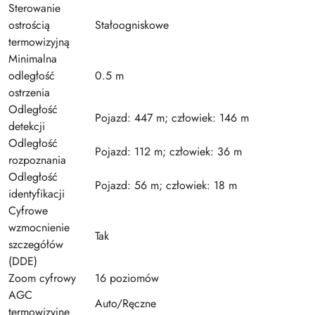
Sterowanie
ostrością
Stałoogniskowe
termowizyjną
Minimalna
odległość
0.5 m
ostrzenia
Odległość
Pojazd: 447 m; człowiek: 146 m
detekcji
Odległość
Pojazd: 112 m; człowiek: 36 m
rozpoznania
Odległość
Pojazd: 56 m; człowiek: 18 m
identyfikacji
Cyfrowe
wzmocnienie
Tak
szczegółów
(DDE)
Zoom cyfrowy
16 poziomów
AGC
Auto/Ręczne
termowizyjne