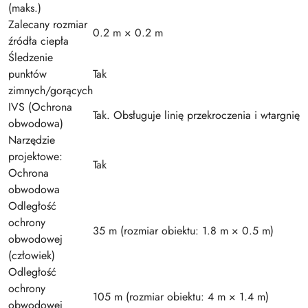
(maks.)
Zalecany rozmiar
0.2 m × 0.2 m
źródła ciepła
Śledzenie
punktów
Tak
zimnych/gorących
IVS (Ochrona
Tak. Obsługuje linię przekroczenia i wtargnięci
obwodowa)
Narzędzie
projektowe:
Tak
Ochrona
obwodowa
Odległość
ochrony
35 m (rozmiar obiektu: 1.8 m × 0.5 m)
obwodowej
(człowiek)
Odległość
ochrony
105 m (rozmiar obiektu: 4 m × 1.4 m)
obwodowej