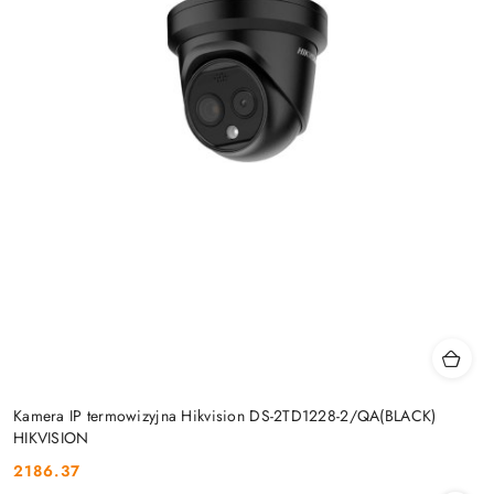
Kamera IP termowizyjna Hikvision DS-2TD1228-2/QA(BLACK)
HIKVISION
2186.37
Cena: