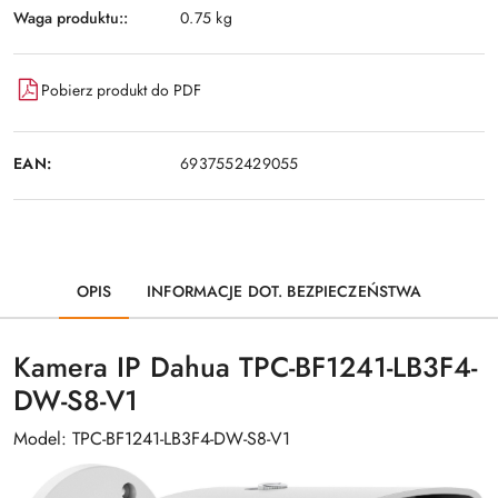
Waga produktu::
0.75 kg
Pobierz produkt do PDF
EAN:
6937552429055
OPIS
INFORMACJE DOT. BEZPIECZEŃSTWA
Kamera IP Dahua TPC-BF1241-LB3F4-
DW-S8-V1
Model: TPC-BF1241-LB3F4-DW-S8-V1