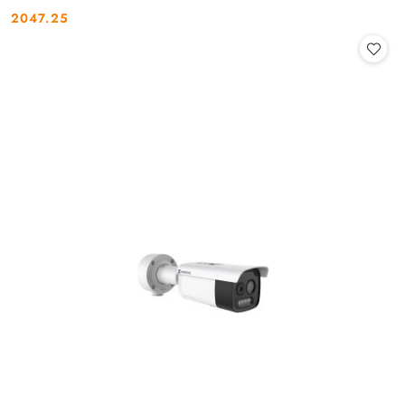
2047.25
Cena: