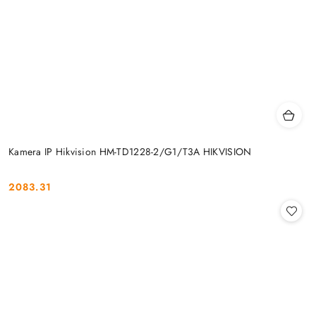
Kamera IP Hikvision HM-TD1228-2/G1/T3A HIKVISION
2083.31
Cena: