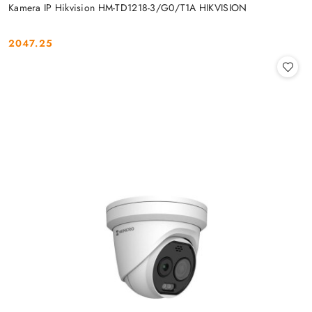
Kamera IP Hikvision HM-TD1218-3/G0/T1A HIKVISION
2047.25
Cena: