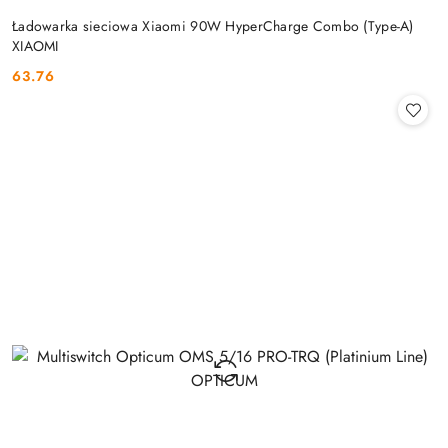
Ładowarka sieciowa Xiaomi 90W HyperCharge Combo (Type-A)
XIAOMI
63.76
Cena: