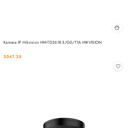
Kamera IP Hikvision HM-TD2618-3/G0/T1A HIKVISION
2047.25
Cena: