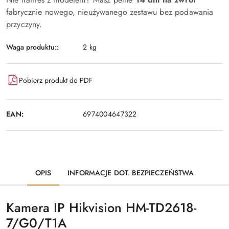
fabrycznie nowego, nieużywanego zestawu bez podawania
przyczyny.
Waga produktu::
2 kg
Pobierz produkt do PDF
EAN:
6974004647322
OPIS
INFORMACJE DOT. BEZPIECZEŃSTWA
Kamera IP Hikvision HM-TD2618-
7/G0/T1A