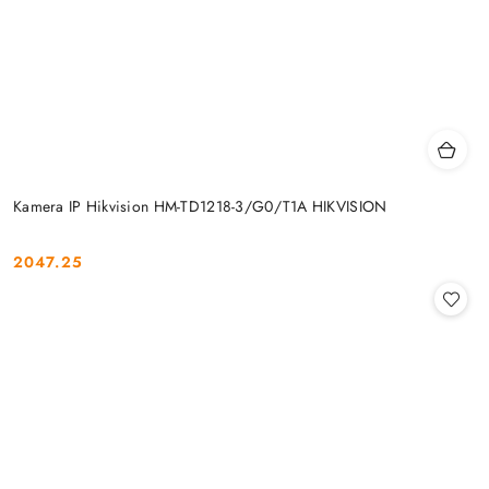
Kamera IP Hikvision HM-TD1218-3/G0/T1A HIKVISION
2047.25
Cena: