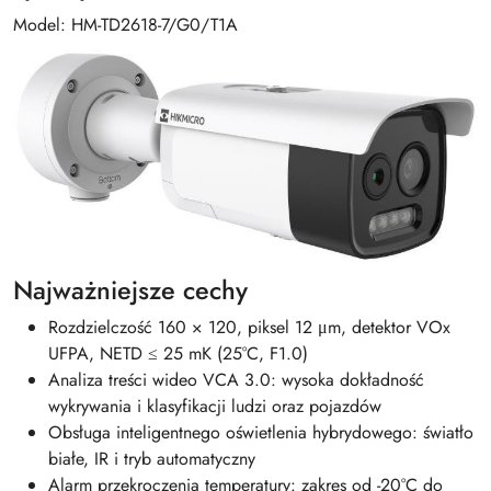
Model: HM-TD2618-7/G0/T1A
Najważniejsze cechy
Rozdzielczość 160 × 120, piksel 12 μm, detektor VOx
UFPA, NETD ≤ 25 mK (25°C, F1.0)
Analiza treści wideo VCA 3.0: wysoka dokładność
wykrywania i klasyfikacji ludzi oraz pojazdów
Obsługa inteligentnego oświetlenia hybrydowego: światło
białe, IR i tryb automatyczny
Alarm przekroczenia temperatury: zakres od -20°C do