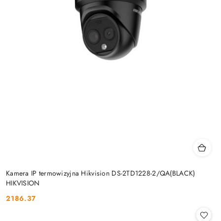
Kamera IP termowizyjna Hikvision DS-2TD1228-2/QA(BLACK)
HIKVISION
2186.37
Cena: