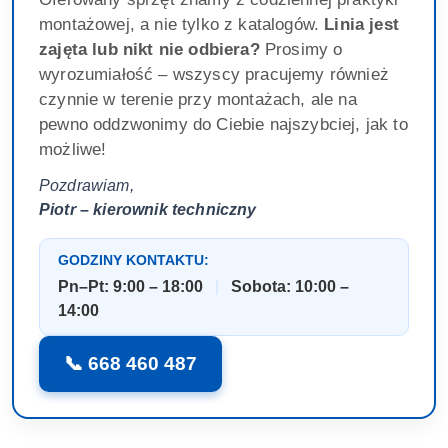
montażowej, a nie tylko z katalogów.
Linia jest
zajęta lub nikt nie odbiera?
Prosimy o
wyrozumiałość – wszyscy pracujemy również
czynnie w terenie przy montażach, ale na
pewno oddzwonimy do Ciebie najszybciej, jak to
możliwe!
Pozdrawiam,
Piotr – kierownik techniczny
GODZINY KONTAKTU:
Pn–Pt: 9:00 – 18:00
|
Sobota: 10:00 –
14:00
📞 668 460 487