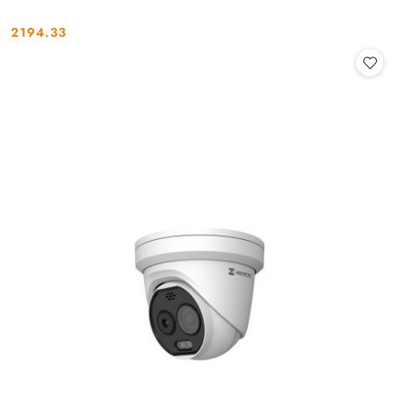
2194.33
Cena: