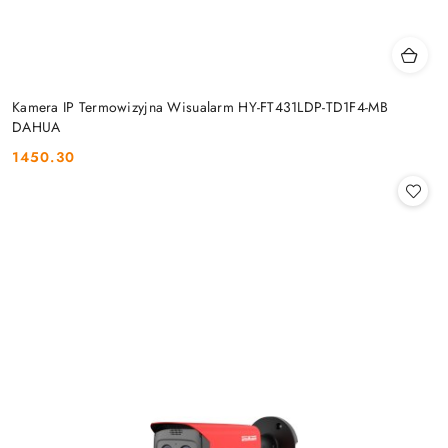
Kamera IP Termowizyjna Wisualarm HY-FT431LDP-TD1F4-MB
DAHUA
1450.30
Cena: