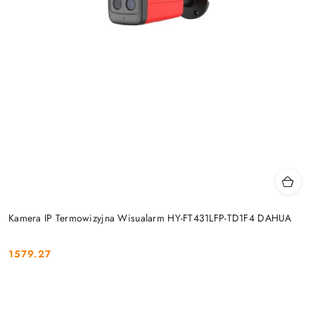
Kamera IP Termowizyjna Wisualarm HY-FT431LFP-TD1F4 DAHUA
1579.27
Cena: