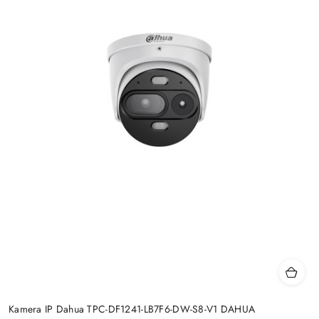
Kamera IP Dahua TPC-DF1241-LB7F6-DW-S8-V1 DAHUA