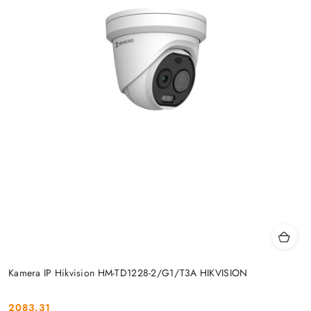
Kamera IP Hikvision HM-TD1228-2/G1/T3A HIKVISION
2083.31