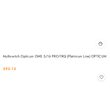
Multiswitch Opticum OMS 5/16 PRO-TRQ (Platinium Line) OPTICUM
292.13
Cena: