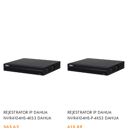
DO KOSZYKA
DO KOSZYKA
REJESTRATOR IP DAHUA
REJESTRATOR IP DAHUA
NVR4104HS-4KS3 DAHUA
NVR4104HS-P-4KS3 DAHUA
563.62
615.89