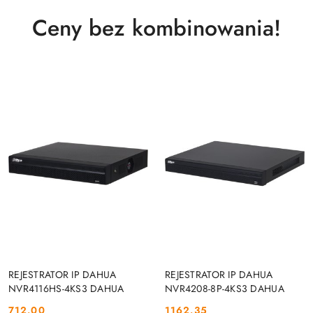
Ceny bez kombinowania!
DO KOSZYKA
DO KOSZYKA
REJESTRATOR IP DAHUA
REJESTRATOR IP DAHUA
NVR4116HS-4KS3 DAHUA
NVR4208-8P-4KS3 DAHUA
712.00
1162.35