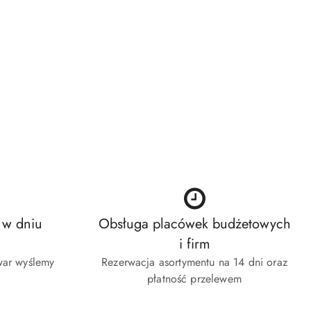
 w dniu
Obsługa placówek budżetowych
i firm
war wyślemy
Rezerwacja asortymentu na 14 dni oraz
płatność przelewem