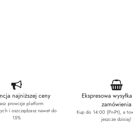
cja najniższej ceny
Ekspresowa wysyłka
asz prowizje platform
zamówienia
ych i oszczędzasz nawet do
Kup do 14:00 (Pn-Pt), a to
15%
jeszcze dzisiaj!