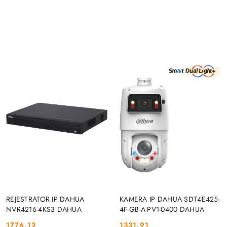
DO KOSZYKA
DO KOSZYKA
REJESTRATOR IP DAHUA
KAMERA IP DAHUA SDT4E425-
NVR4216-4KS3 DAHUA
4F-GB-A-PV1-0400 DAHUA
1776.12
1331.91