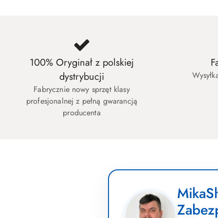
100% Oryginał z polskiej
F
dystrybucji
Wysyłka
Fabrycznie nowy sprzęt klasy
profesjonalnej z pełną gwarancją
producenta
MikaSh
Zabez