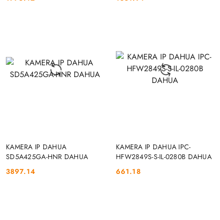
Cena:
Cena:
DO KOSZYKA
DO KOSZYKA
KAMERA IP DAHUA
KAMERA IP DAHUA IPC-
SD5A425GA-HNR DAHUA
HFW2849S-S-IL-0280B DAHUA
3897.14
661.18
Cena:
Cena: