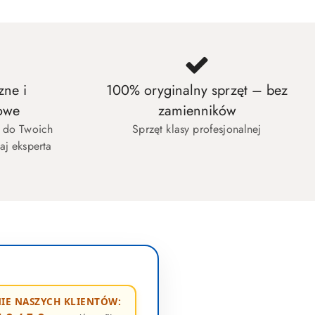
zne i
100% oryginalny sprzęt – bez
owe
zamienników
w do Twoich
Sprzęt klasy profesjonalnej
aj eksperta
IE NASZYCH KLIENTÓW: