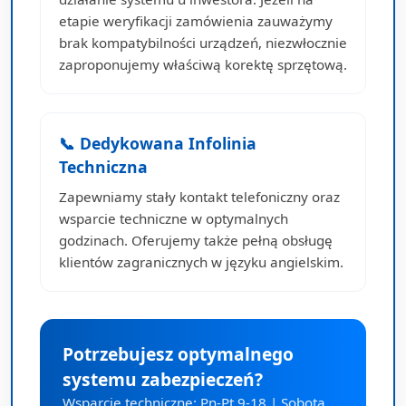
etapie weryfikacji zamówienia zauważymy
brak kompatybilności urządzeń, niezwłocznie
zaproponujemy właściwą korektę sprzętową.
📞 Dedykowana Infolinia
Techniczna
Zapewniamy stały kontakt telefoniczny oraz
wsparcie techniczne w optymalnych
godzinach. Oferujemy także pełną obsługę
klientów zagranicznych w języku angielskim.
Potrzebujesz optymalnego
systemu zabezpieczeń?
Wsparcie techniczne: Pn-Pt 9-18 | Sobota