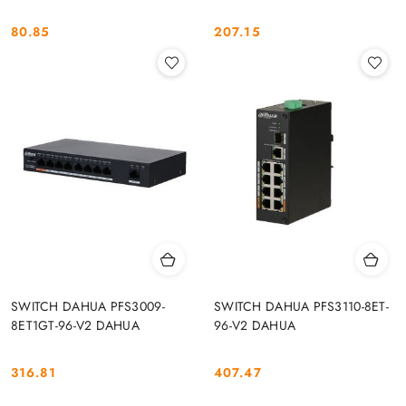
80.85
207.15
Cena:
Cena:
SWITCH DAHUA PFS3009-
SWITCH DAHUA PFS3110-8ET-
8ET1GT-96-V2 DAHUA
96-V2 DAHUA
316.81
407.47
Cena:
Cena: