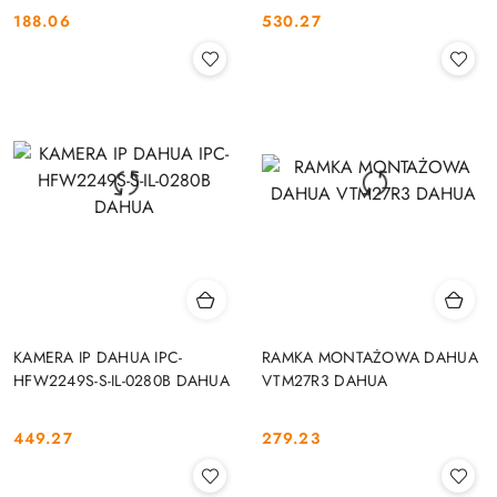
188.06
530.27
Cena:
Cena:
KAMERA IP DAHUA IPC-
RAMKA MONTAŻOWA DAHUA
HFW2249S-S-IL-0280B DAHUA
VTM27R3 DAHUA
449.27
279.23
Cena:
Cena: