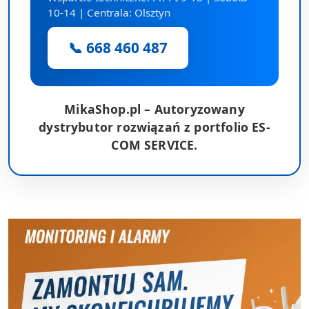
10-14 | Centrala: Olsztyn
📞 668 460 487
MikaShop.pl – Autoryzowany
dystrybutor rozwiązań z portfolio ES-
COM SERVICE.