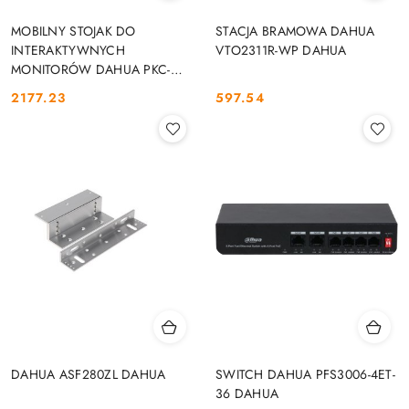
MOBILNY STOJAK DO
STACJA BRAMOWA DAHUA
INTERAKTYWNYCH
VTO2311R-WP DAHUA
MONITORÓW DAHUA PKC-
MS0B DAHUA
2177.23
597.54
Cena:
Cena:
DAHUA ASF280ZL DAHUA
SWITCH DAHUA PFS3006-4ET-
36 DAHUA