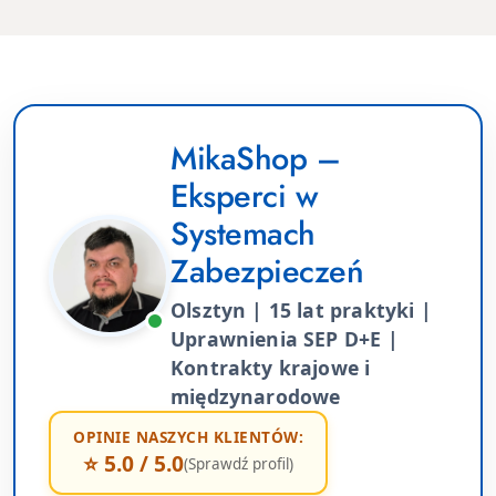
MikaShop –
Eksperci w
Systemach
Zabezpieczeń
Olsztyn | 15 lat praktyki |
Uprawnienia SEP D+E |
Kontrakty krajowe i
międzynarodowe
OPINIE NASZYCH KLIENTÓW:
⭐ 5.0 / 5.0
(Sprawdź profil)