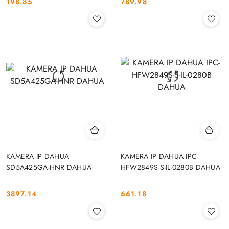
198.85
789.98
Cena:
Cena:
KAMERA IP DAHUA
KAMERA IP DAHUA IPC-
SD5A425GA-HNR DAHUA
HFW2849S-S-IL-0280B DAHUA
3897.14
661.18
Cena:
Cena: