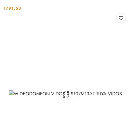
1791.53
Cena: