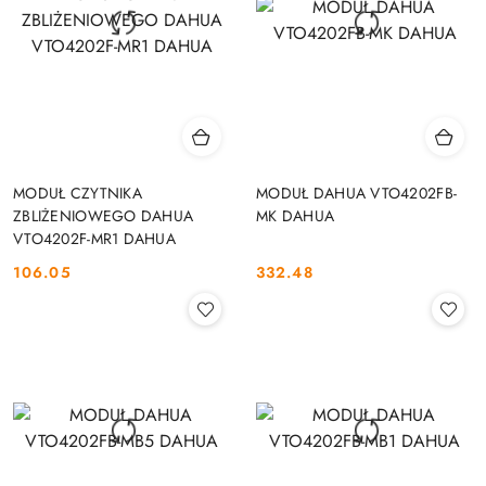
MODUŁ CZYTNIKA
MODUŁ DAHUA VTO4202FB-
ZBLIŻENIOWEGO DAHUA
MK DAHUA
VTO4202F-MR1 DAHUA
106.05
332.48
Cena:
Cena: