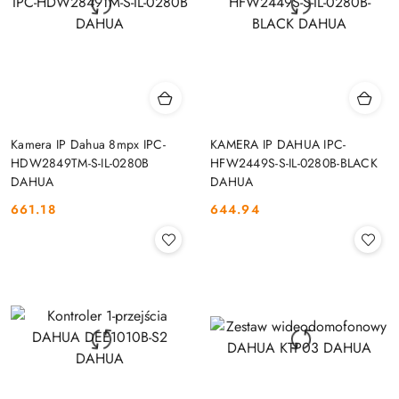
Kamera IP Dahua 8mpx IPC-
KAMERA IP DAHUA IPC-
HDW2849TM-S-IL-0280B
HFW2449S-S-IL-0280B-BLACK
DAHUA
DAHUA
661.18
644.94
Cena:
Cena: