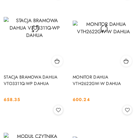
STACJA BRAMOWA DAHUA
MONITOR DAHUA
VTO3311Q-WP DAHUA
VTH2622GW-W DAHUA
658.35
600.24
Cena:
Cena: