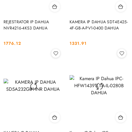
REJESTRATOR IP DAHUA
KAMERA IP DAHUA SDT4E425-
NVR4216-4KS3 DAHUA
4F-GB-A-PV1-0400 DAHUA
1776.12
1331.91
Cena:
Cena: