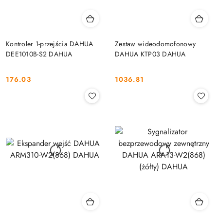
Kontroler 1-przejścia DAHUA
Zestaw wideodomofonowy
DEE1010B-S2 DAHUA
DAHUA KTP03 DAHUA
176.03
1036.81
Cena:
Cena: