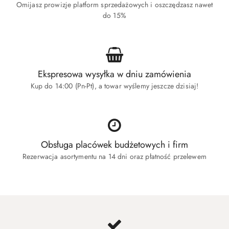
Omijasz prowizje platform sprzedażowych i oszczędzasz nawet
do 15%
Ekspresowa wysyłka w dniu zamówienia
Kup do 14:00 (Pn-Pt), a towar wyślemy jeszcze dzisiaj!
Obsługa placówek budżetowych i firm
Rezerwacja asortymentu na 14 dni oraz płatność przelewem