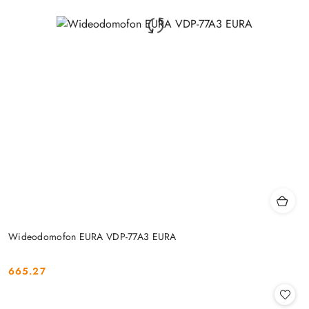
Wideodomofon EURA VDP-77A3 EURA
665.27
Cena: