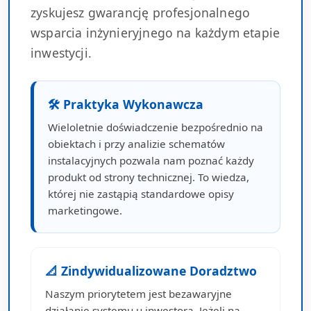
zyskujesz gwarancję profesjonalnego
wsparcia inżynieryjnego na każdym etapie
inwestycji.
🛠 Praktyka Wykonawcza
Wieloletnie doświadczenie bezpośrednio na
obiektach i przy analizie schematów
instalacyjnych pozwala nam poznać każdy
produkt od strony technicznej. To wiedza,
której nie zastąpią standardowe opisy
marketingowe.
📐 Zindywidualizowane Doradztwo
Naszym priorytetem jest bezawaryjne
działanie systemu u inwestora. Jeżeli na