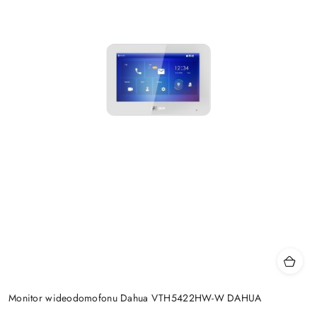
Monitor wideodomofonu Dahua VTH5422HW-W DAHUA