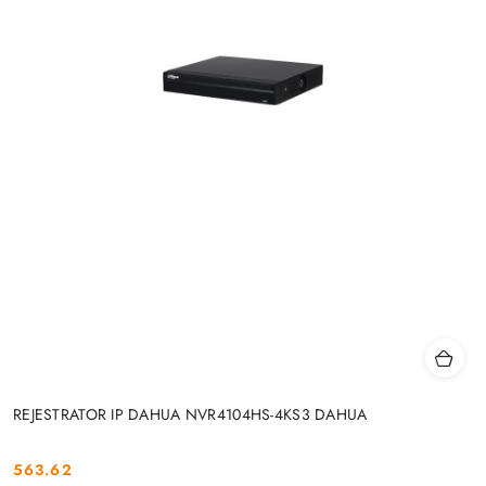
REJESTRATOR IP DAHUA NVR4104HS-4KS3 DAHUA
563.62
Cena: