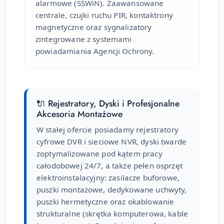
alarmowe (SSWiN). Zaawansowane
centrale, czujki ruchu PIR, kontaktrony
magnetyczne oraz sygnalizatory
zintegrowane z systemami
powiadamiania Agencji Ochrony.
🔌 Rejestratory, Dyski i Profesjonalne
Akcesoria Montażowe
W stałej ofercie posiadamy rejestratory
cyfrowe DVR i sieciowe NVR, dyski twarde
zoptymalizowane pod kątem pracy
całodobowej 24/7, a także pełen osprzęt
elektroinstalacyjny: zasilacze buforowe,
puszki montażowe, dedykowane uchwyty,
puszki hermetyczne oraz okablowanie
strukturalne (skrętka komputerowa, kable