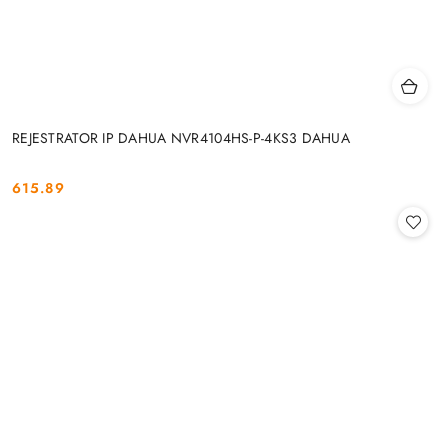
REJESTRATOR IP DAHUA NVR4104HS-P-4KS3 DAHUA
615.89
Cena: