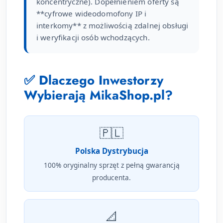
koncentryczne). Dopełnieniem oferty są
**cyfrowe wideodomofony IP i
interkomy** z możliwością zdalnej obsługi
i weryfikacji osób wchodzących.
✅ Dlaczego Inwestorzy
Wybierają MikaShop.pl?
🇵🇱
Polska Dystrybucja
100% oryginalny sprzęt z pełną gwarancją
producenta.
📐