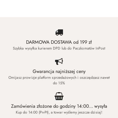
DARMOWA DOSTAWA od 199 zł
Szybka wysyłka kurierem DPD lub do Paczkomatów InPost
Gwarancja najniższej ceny
Omijasz prowizje platform sprzedażowych i oszczędzasz nawet
do 15%
Zamówienia złożone do godziny 14:00... wysyła
Kup do 14:00 (Pn-Pt), a towar wyślemy jeszcze dzisiaj!