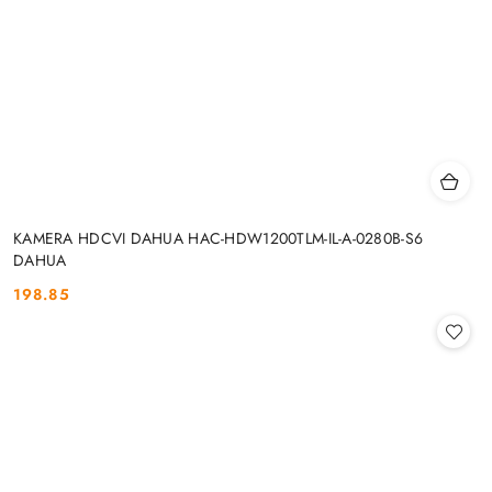
KAMERA HDCVI DAHUA HAC-HDW1200TLM-IL-A-0280B-S6
DAHUA
198.85
Cena: