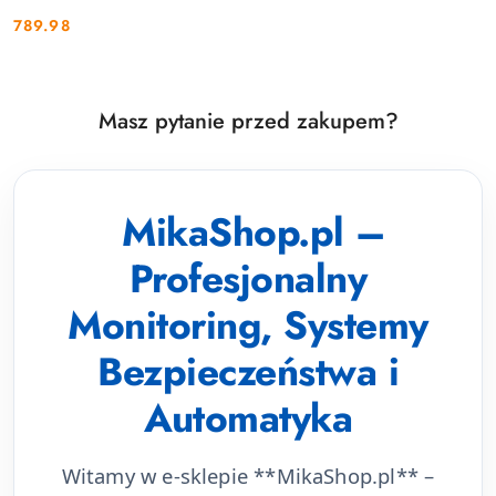
789.98
Cena:
Masz pytanie przed zakupem?
MikaShop.pl –
Profesjonalny
Monitoring, Systemy
Bezpieczeństwa i
Automatyka
Witamy w e-sklepie **MikaShop.pl** –