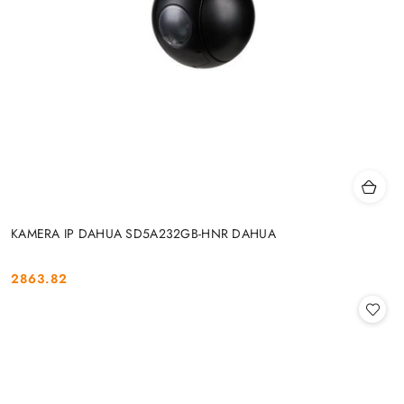
KAMERA IP DAHUA SD5A232GB-HNR DAHUA
2863.82
Cena: