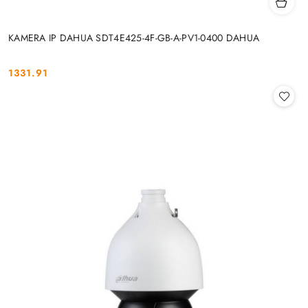
KAMERA IP DAHUA SDT4E425-4F-GB-A-PV1-0400 DAHUA
1331.91
Cena: