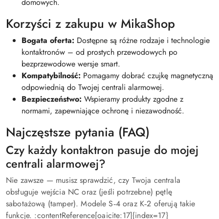
domowych.
Korzyści z zakupu w MikaShop
Bogata oferta:
Dostępne są różne rodzaje i technologie
kontaktronów – od prostych przewodowych po
bezprzewodowe wersje smart.
Kompatybilność:
Pomagamy dobrać czujkę magnetyczną
odpowiednią do Twojej centrali alarmowej.
Bezpieczeństwo:
Wspieramy produkty zgodne z
normami, zapewniające ochronę i niezawodność.
Najczęstsze pytania (FAQ)
Czy każdy kontaktron pasuje do mojej
centrali alarmowej?
Nie zawsze — musisz sprawdzić, czy Twoja centrala
obsługuje wejścia NC oraz (jeśli potrzebne) pętlę
sabotażową (tamper). Modele S‑4 oraz K‑2 oferują takie
funkcje. :contentReference[oaicite:17]{index=17}