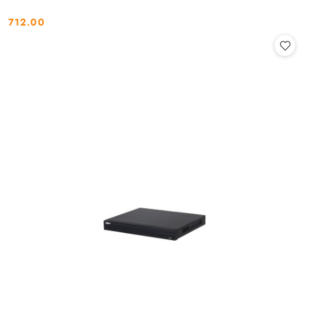
712.00
Cena: