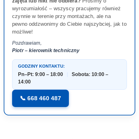
zajęta lub nikt nie odbiera?
Prosimy o
wyrozumiałość – wszyscy pracujemy również
czynnie w terenie przy montażach, ale na
pewno oddzwonimy do Ciebie najszybciej, jak to
możliwe!
Pozdrawiam,
Piotr – kierownik techniczny
GODZINY KONTAKTU:
Pn–Pt: 9:00 – 18:00
|
Sobota: 10:00 –
14:00
📞 668 460 487