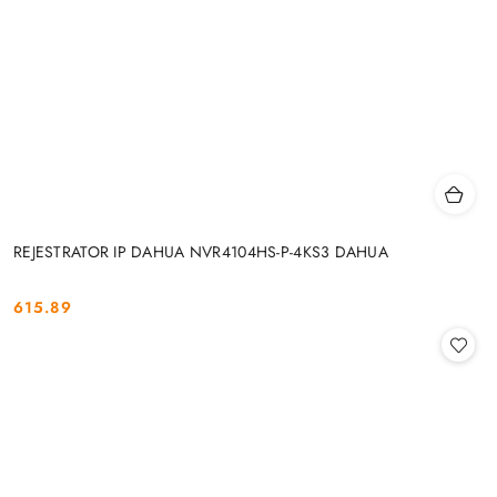
REJESTRATOR IP DAHUA NVR4104HS-P-4KS3 DAHUA
615.89
Cena: