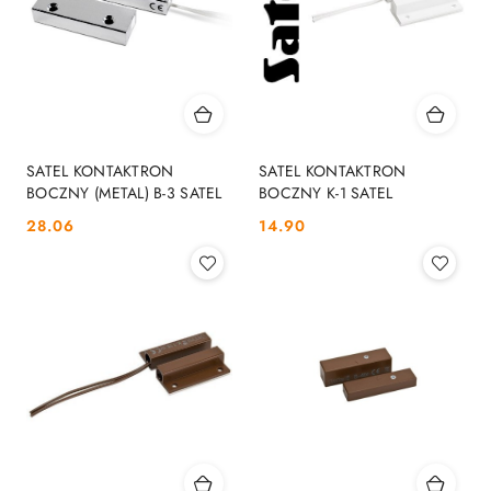
SATEL KONTAKTRON
SATEL KONTAKTRON
BOCZNY (METAL) B-3 SATEL
BOCZNY K-1 SATEL
Cena:
Cena:
28.06
14.90