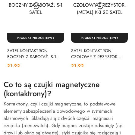
PRODUKT NIEDOSTĘPNY
PRODUKT NIEDOSTĘPNY
SATEL KONTAKTRON
SATEL KONTAKTRON
BOCZNY Z SABOTAŻ. S-1
CZOŁOWY Z REZYSTOR.
SATEL
(METAL) K-3 2E SATEL
Cena:
Cena:
21.92
21.92
Co to są czujki magnetyczne
(kontaktrony)?
Kontaktrony, czyli czujki magnetyczne, to podstawowe
elementy zabezpieczenia obwodowego w systemach
alarmowych. Składają się z dwóch części: magnesu i
czujnika (reed‑switch). Gdy magnes zostaje odsunięty (np.
drzwi lub okno są otwarte), styki czujnika się rozłączają i