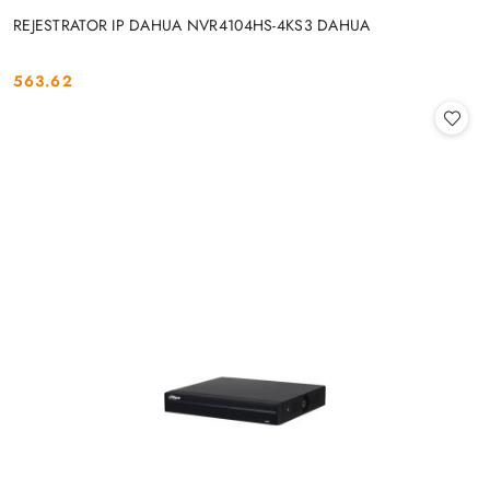
REJESTRATOR IP DAHUA NVR4104HS-4KS3 DAHUA
563.62
Cena: