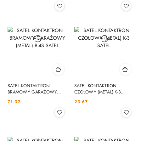
SATEL KONTAKTRON
SATEL KONTAKTRON
BRAMOWY GARAŻOWY
CZOŁOWY (METAL) K-3
(METAL) B-4S SATEL
SATEL
Cena:
Cena:
71.02
23.67