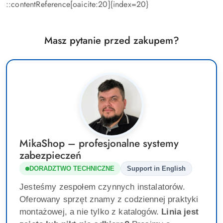
::contentReference[oaicite:20]{index=20}
Masz pytanie przed zakupem?
MikaShop – profesjonalne systemy
zabezpieczeń
DORADZTWO TECHNICZNE
Support in English
Jesteśmy zespołem czynnych instalatorów.
Oferowany sprzęt znamy z codziennej praktyki
montażowej, a nie tylko z katalogów.
Linia jest