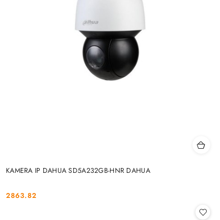
KAMERA IP DAHUA SD5A232GB-HNR DAHUA
2863.82
Cena: