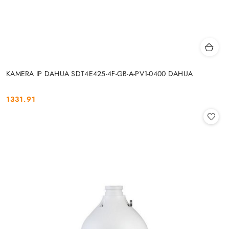
KAMERA IP DAHUA SDT4E425-4F-GB-A-PV1-0400 DAHUA
1331.91
Cena: