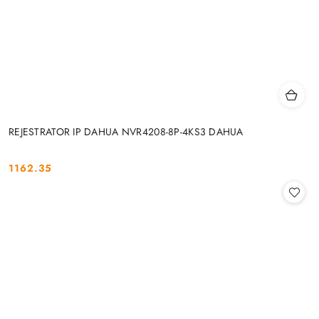
REJESTRATOR IP DAHUA NVR4208-8P-4KS3 DAHUA
1162.35
Cena: