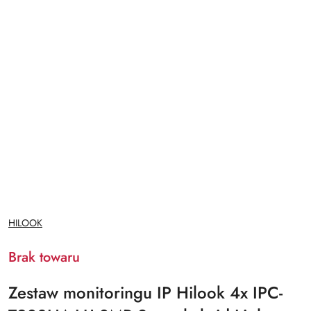
NAZWA
HILOOK
PRODUCENTA:
Brak towaru
Zestaw monitoringu IP Hilook 4x IPC-