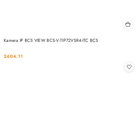
Kamera IP BCS VIEW BCS-V-TIP72VSR4-ITC BCS
2604.11
Cena: