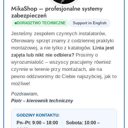
MikaShop – profesjonalne systemy
zabezpieczeń
DORADZTWO TECHNICZNE
Support in English
Jesteśmy zespołem czynnych instalatorów.
Oferowany sprzęt znamy z codziennej praktyki
montażowej, a nie tylko z katalogów.
Linia jest
zajęta lub nikt nie odbiera?
Prosimy o
wyrozumiałość – wszyscy pracujemy również
czynnie w terenie przy montażach, ale na
pewno oddzwonimy do Ciebie najszybciej, jak to
możliwe!
Pozdrawiam,
Piotr – kierownik techniczny
GODZINY KONTAKTU:
Pn–Pt: 9:00 – 18:00
|
Sobota: 10:00 –