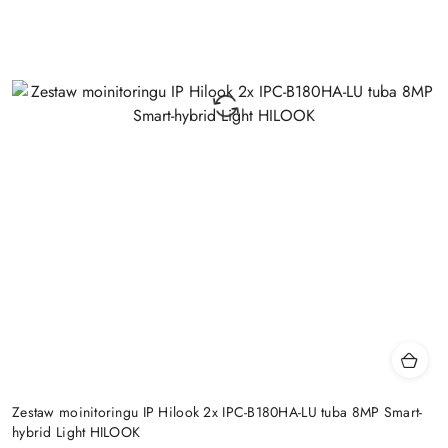
Zestaw moinitoringu IP Hilook 2x IPC-B180HA-LU tuba 8MP Smart-
hybrid Light HILOOK