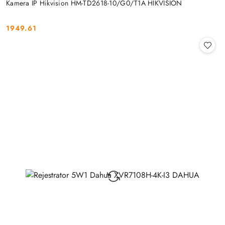
Kamera IP Hikvision HM-TD2618-10/G0/T1A HIKVISION
1949.61
Cena: