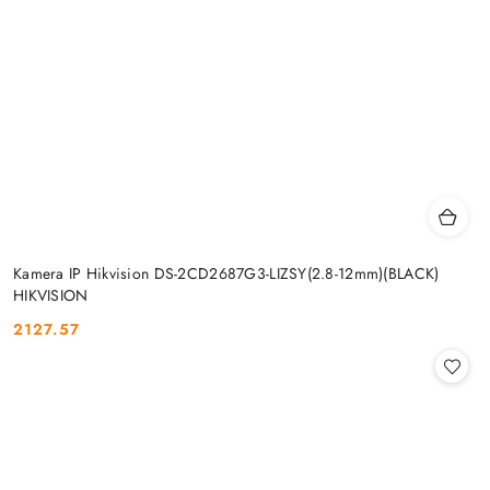
Kamera IP Hikvision DS-2CD2687G3-LIZSY(2.8-12mm)(BLACK)
HIKVISION
2127.57
Cena: