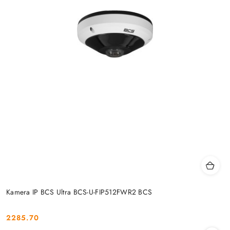
Kamera IP BCS Ultra BCS-U-FIP512FWR2 BCS
2285.70
Cena: