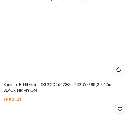
Kamera IP Hikvision DS-2CD2667G3-LIZS2UY/SRB(2.8-12mm)
BLACK HIKVISION
1990.21
Cena: