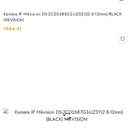
Kamera IP Hikvision DS-2CD2683G2-LIZS2U(2.8-12mm)/BLACK
HIKVISION
1954.31
Cena: