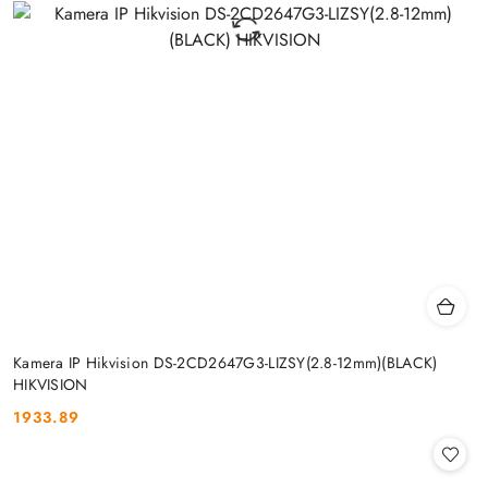
Kamera IP Hikvision DS-2CD2647G3-LIZSY(2.8-12mm)(BLACK)
HIKVISION
1933.89
Cena: