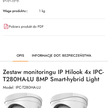
przyczyny.
Waga produktu::
1 kg
Pobierz produkt do PDF
OPIS
INFORMACJE DOT. BEZPIECZEŃSTWA
Zestaw monitoringu IP Hilook 4x IPC-
T280HA-LU 8MP Smart-hybrid Light
Model: IPC-T280HA-LU