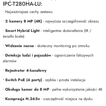
IPC-T280HA-LU:
• Najważniejsze cechy zestawu
•
2 kamery 8 MP (4K)
- najwyższa szczegółowość obrazu
•
Smart Hybrid Light
- inteligentne doświetlenie (IR /
światło białe)
•
Widzenie nocne
- skuteczny monitoring po zmroku
•
Detekcja ludzi i pojazdów
- ograniczenie fałszywych
alarmów
•
Rejestrator 4-kanałowy
• Switch PoE (4 porty)
- szybka i prosta instalacja
•
Obsługa kamer do 8 MP
- pełne wykorzystanie jakości 4K
•
Kompresja H.265+
- oszczędność miejsca na dysku