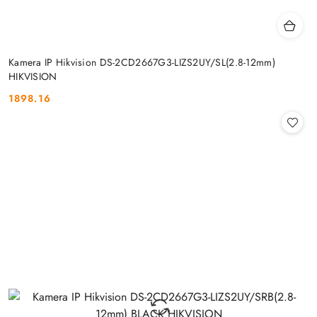
Kamera IP Hikvision DS-2CD2667G3-LIZS2UY/SL(2.8-12mm)
HIKVISION
1898.16
Cena: