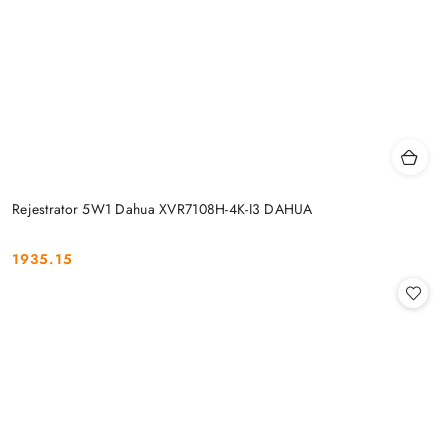
Rejestrator 5W1 Dahua XVR7108H-4K-I3 DAHUA
1935.15
Cena: