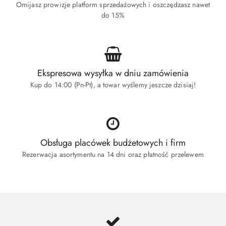
Omijasz prowizje platform sprzedażowych i oszczędzasz nawet
do 15%
Ekspresowa wysyłka w dniu zamówienia
Kup do 14:00 (Pn-Pt), a towar wyślemy jeszcze dzisiaj!
Obsługa placówek budżetowych i firm
Rezerwacja asortymentu na 14 dni oraz płatność przelewem