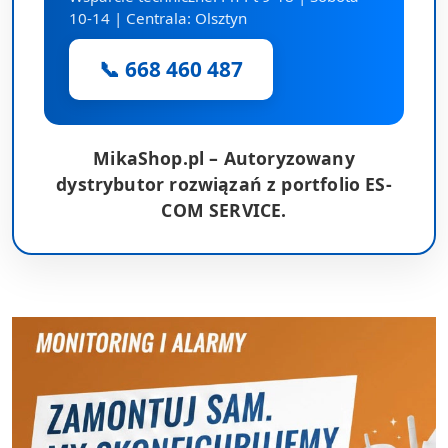
10-14 | Centrala: Olsztyn
📞 668 460 487
MikaShop.pl – Autoryzowany
dystrybutor rozwiązań z portfolio ES-
COM SERVICE.