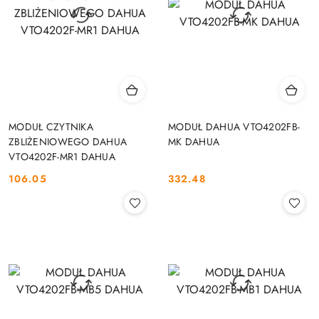
MODUŁ CZYTNIKA
MODUŁ DAHUA VTO4202FB-
ZBLIŻENIOWEGO DAHUA
MK DAHUA
VTO4202F-MR1 DAHUA
106.05
332.48
Cena:
Cena: