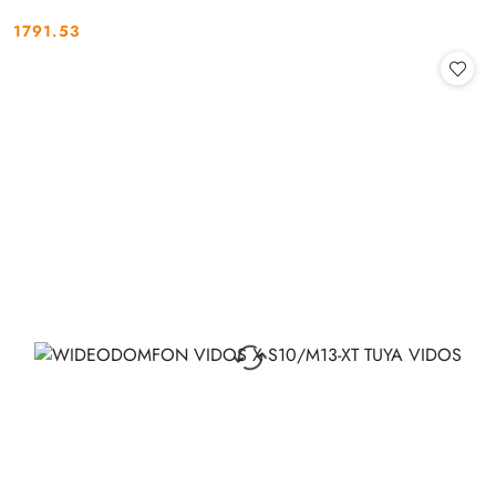
1791.53
Cena: