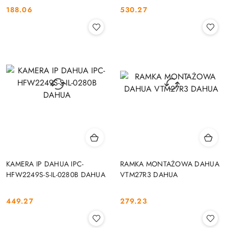
188.06
530.27
Cena:
Cena:
KAMERA IP DAHUA IPC-
RAMKA MONTAŻOWA DAHUA
HFW2249S-S-IL-0280B DAHUA
VTM27R3 DAHUA
449.27
279.23
Cena:
Cena: