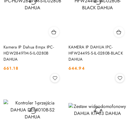
Kamera IP Dahua 8mpx IPC-
KAMERA IP DAHUA IPC-
HDW2849TM-S-IL-0280B
HFW2449S-S-IL-0280B-BLACK
DAHUA
DAHUA
661.18
644.94
Cena:
Cena: