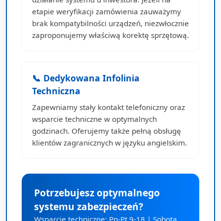
etapie weryfikacji zamówienia zauważymy
brak kompatybilności urządzeń, niezwłocznie
zaproponujemy właściwą korektę sprzętową.
📞 Dedykowana Infolinia
Techniczna
Zapewniamy stały kontakt telefoniczny oraz
wsparcie techniczne w optymalnych
godzinach. Oferujemy także pełną obsługę
klientów zagranicznych w języku angielskim.
Potrzebujesz optymalnego
systemu zabezpieczeń?
Wsparcie techniczne: Pn-Pt 9-18 | Sobota