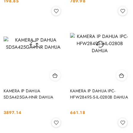
198.85
789.98
Cena:
Cena:
KAMERA IP DAHUA
KAMERA IP DAHUA IPC-
SD5A425GA-HNR DAHUA
HFW2849S-S-IL-0280B DAHUA
3897.14
661.18
Cena:
Cena: