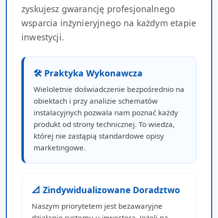
zyskujesz gwarancję profesjonalnego
wsparcia inżynieryjnego na każdym etapie
inwestycji.
🛠 Praktyka Wykonawcza
Wieloletnie doświadczenie bezpośrednio na
obiektach i przy analizie schematów
instalacyjnych pozwala nam poznać każdy
produkt od strony technicznej. To wiedza,
której nie zastąpią standardowe opisy
marketingowe.
📐 Zindywidualizowane Doradztwo
Naszym priorytetem jest bezawaryjne
działanie systemu u inwestora. Jeżeli na