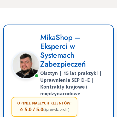
MikaShop –
Eksperci w
Systemach
Zabezpieczeń
Olsztyn | 15 lat praktyki |
Uprawnienia SEP D+E |
Kontrakty krajowe i
międzynarodowe
OPINIE NASZYCH KLIENTÓW:
⭐ 5.0 / 5.0
(Sprawdź profil)