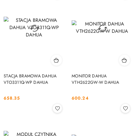
STACJA BRAMOWA DAHUA
MONITOR DAHUA
VTO3311Q-WP DAHUA
VTH2622GW-W DAHUA
658.35
600.24
Cena:
Cena: