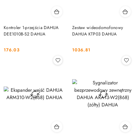
Kontroler 1-przejścia DAHUA
Zestaw wideodomofonowy
DEE1010B-S2 DAHUA
DAHUA KTP03 DAHUA
176.03
1036.81
Cena:
Cena: