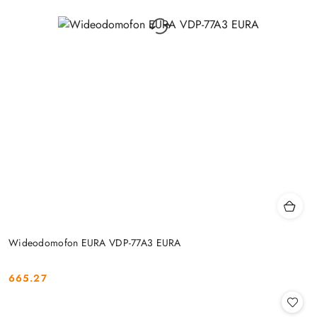
Wideodomofon EURA VDP-77A3 EURA
665.27
Cena: