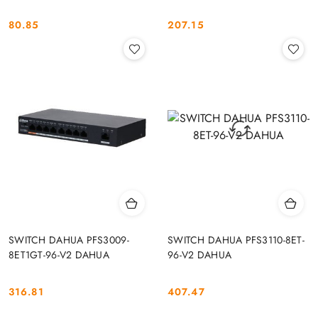
80.85
207.15
Cena:
Cena:
SWITCH DAHUA PFS3009-
SWITCH DAHUA PFS3110-8ET-
8ET1GT-96-V2 DAHUA
96-V2 DAHUA
316.81
407.47
Cena:
Cena: