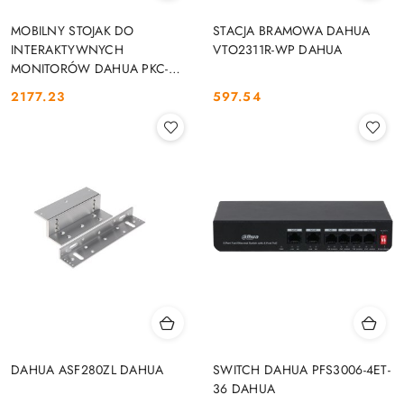
MOBILNY STOJAK DO
STACJA BRAMOWA DAHUA
INTERAKTYWNYCH
VTO2311R-WP DAHUA
MONITORÓW DAHUA PKC-
MS0B DAHUA
2177.23
597.54
Cena:
Cena:
DAHUA ASF280ZL DAHUA
SWITCH DAHUA PFS3006-4ET-
36 DAHUA