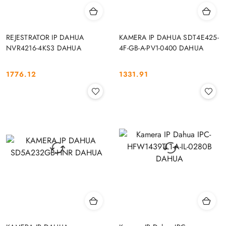
REJESTRATOR IP DAHUA
KAMERA IP DAHUA SDT4E425-
NVR4216-4KS3 DAHUA
4F-GB-A-PV1-0400 DAHUA
1776.12
1331.91
Cena:
Cena: