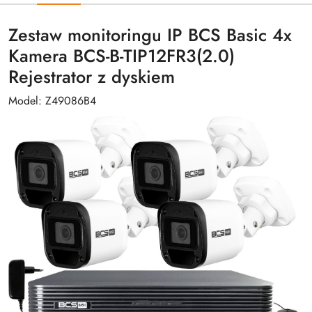
Zestaw monitoringu IP BCS Basic 4x
Kamera BCS-B-TIP12FR3(2.0)
Rejestrator z dyskiem
Model: Z49086B4