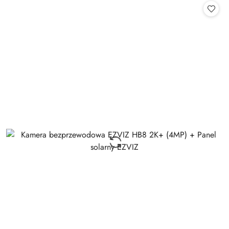
statusie: