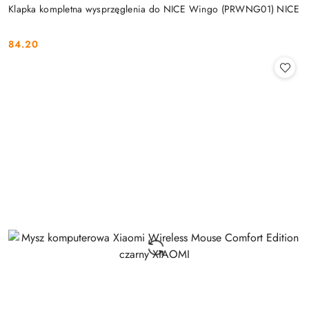
Klapka kompletna wysprzęglenia do NICE Wingo (PRWNG01) NICE
84.20
Cena: