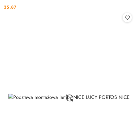
35.87
Cena: