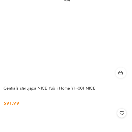
Centrala sterująca NICE Yubii Home YH-001 NICE
591.99
Cena: