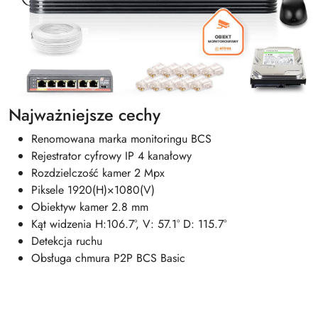
Najważniejsze cechy
Renomowana marka monitoringu BCS
Rejestrator cyfrowy IP 4 kanałowy
Rozdzielczość kamer 2 Mpx
Piksele 1920(H)×1080(V)
Obiektyw kamer 2.8 mm
Kąt widzenia H:106.7°, V: 57.1° D: 115.7°
Detekcja ruchu
Obsługa chmura P2P BCS Basic