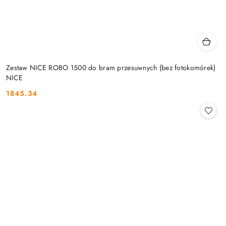
Zestaw NICE ROBO 1500 do bram przesuwnych (bez fotokomórek)
NICE
1845.34
Cena: