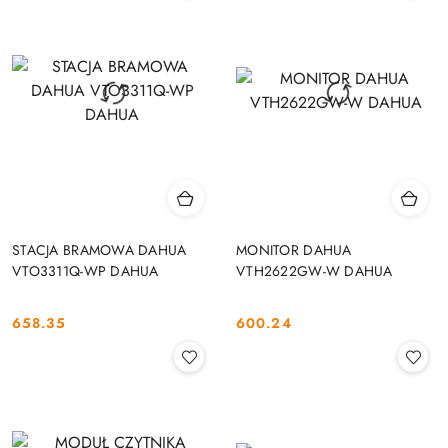
STACJA BRAMOWA DAHUA
MONITOR DAHUA
VTO3311Q-WP DAHUA
VTH2622GW-W DAHUA
658.35
600.24
Cena:
Cena: