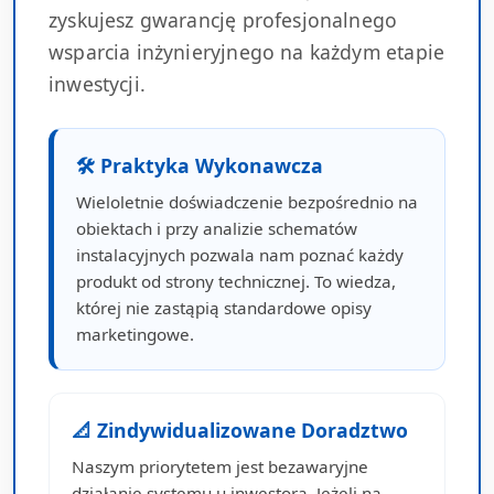
zyskujesz gwarancję profesjonalnego
wsparcia inżynieryjnego na każdym etapie
inwestycji.
🛠 Praktyka Wykonawcza
Wieloletnie doświadczenie bezpośrednio na
obiektach i przy analizie schematów
instalacyjnych pozwala nam poznać każdy
produkt od strony technicznej. To wiedza,
której nie zastąpią standardowe opisy
marketingowe.
📐 Zindywidualizowane Doradztwo
Naszym priorytetem jest bezawaryjne
działanie systemu u inwestora. Jeżeli na