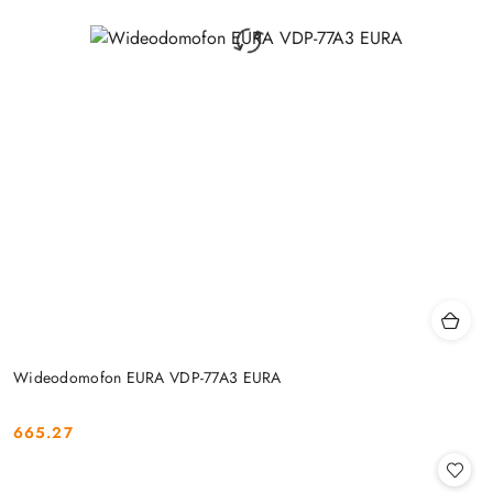
Wideodomofon EURA VDP-77A3 EURA
665.27
Cena: