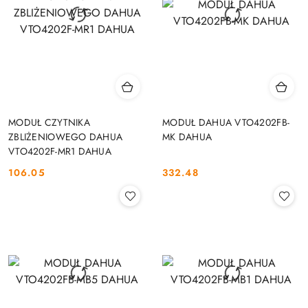
MODUŁ CZYTNIKA
MODUŁ DAHUA VTO4202FB-
ZBLIŻENIOWEGO DAHUA
MK DAHUA
VTO4202F-MR1 DAHUA
106.05
332.48
Cena:
Cena: