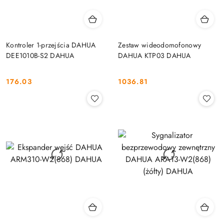
Kontroler 1-przejścia DAHUA
Zestaw wideodomofonowy
DEE1010B-S2 DAHUA
DAHUA KTP03 DAHUA
176.03
1036.81
Cena:
Cena: