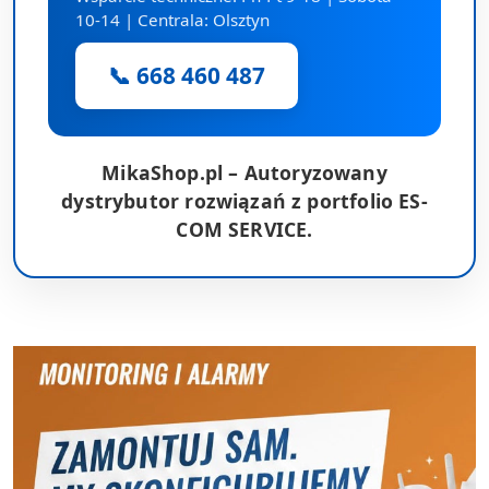
10-14 | Centrala: Olsztyn
📞 668 460 487
MikaShop.pl – Autoryzowany
dystrybutor rozwiązań z portfolio ES-
COM SERVICE.