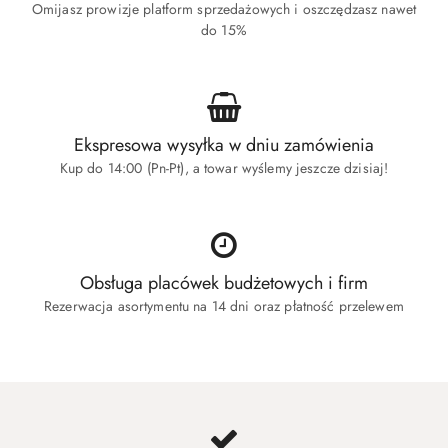
Omijasz prowizje platform sprzedażowych i oszczędzasz nawet
do 15%
Ekspresowa wysyłka w dniu zamówienia
Kup do 14:00 (Pn-Pt), a towar wyślemy jeszcze dzisiaj!
Obsługa placówek budżetowych i firm
Rezerwacja asortymentu na 14 dni oraz płatność przelewem