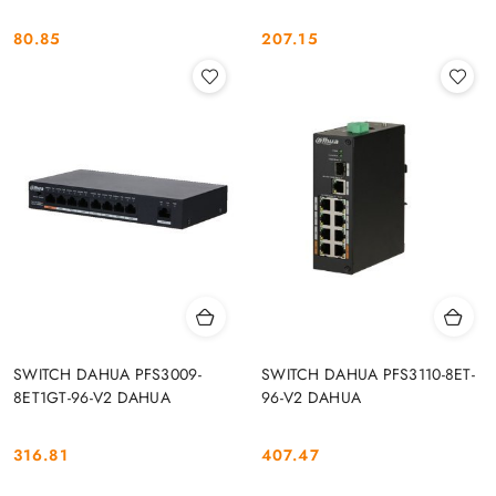
80.85
207.15
Cena:
Cena:
SWITCH DAHUA PFS3009-
SWITCH DAHUA PFS3110-8ET-
8ET1GT-96-V2 DAHUA
96-V2 DAHUA
316.81
407.47
Cena:
Cena: