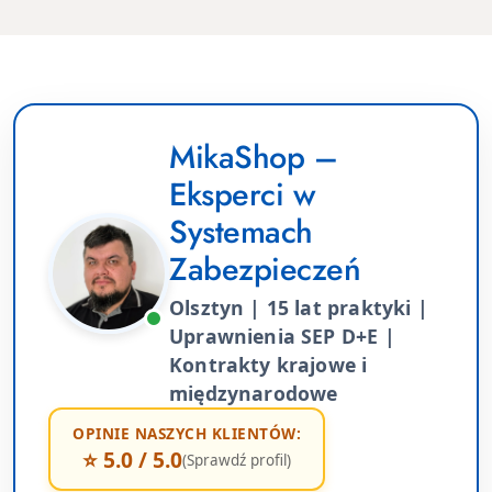
MikaShop –
Eksperci w
Systemach
Zabezpieczeń
Olsztyn | 15 lat praktyki |
Uprawnienia SEP D+E |
Kontrakty krajowe i
międzynarodowe
OPINIE NASZYCH KLIENTÓW:
⭐ 5.0 / 5.0
(Sprawdź profil)