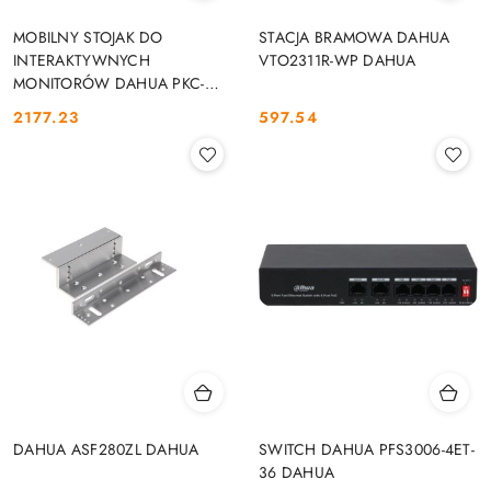
MOBILNY STOJAK DO
STACJA BRAMOWA DAHUA
INTERAKTYWNYCH
VTO2311R-WP DAHUA
MONITORÓW DAHUA PKC-
MS0B DAHUA
2177.23
597.54
Cena:
Cena:
DAHUA ASF280ZL DAHUA
SWITCH DAHUA PFS3006-4ET-
36 DAHUA