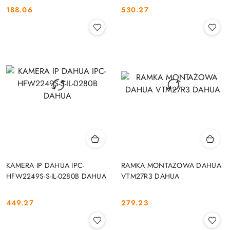
188.06
530.27
Cena:
Cena:
KAMERA IP DAHUA IPC-
RAMKA MONTAŻOWA DAHUA
HFW2249S-S-IL-0280B DAHUA
VTM27R3 DAHUA
449.27
279.23
Cena:
Cena: