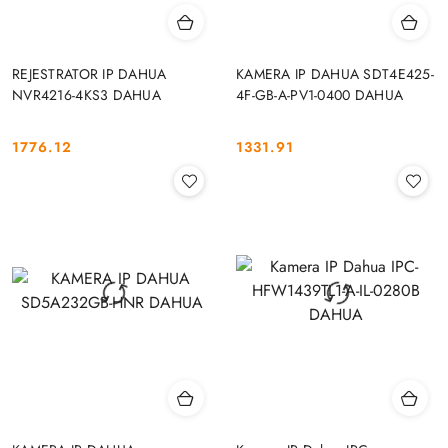
REJESTRATOR IP DAHUA
KAMERA IP DAHUA SDT4E425-
NVR4216-4KS3 DAHUA
4F-GB-A-PV1-0400 DAHUA
1776.12
1331.91
Cena:
Cena: