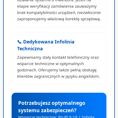
etapie weryfikacji zamówienia zauważymy
brak kompatybilności urządzeń, niezwłocznie
zaproponujemy właściwą korektę sprzętową.
📞 Dedykowana Infolinia
Techniczna
Zapewniamy stały kontakt telefoniczny oraz
wsparcie techniczne w optymalnych
godzinach. Oferujemy także pełną obsługę
klientów zagranicznych w języku angielskim.
Potrzebujesz optymalnego
systemu zabezpieczeń?
Wsparcie techniczne: Pn-Pt 9-18 | Sobota