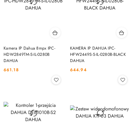
Kamera IP Dahua 8mpx IPC-
KAMERA IP DAHUA IPC-
HDW2849TM-S-IL-0280B
HFW2449S-S-IL-0280B-BLACK
DAHUA
DAHUA
661.18
644.94
Cena:
Cena: