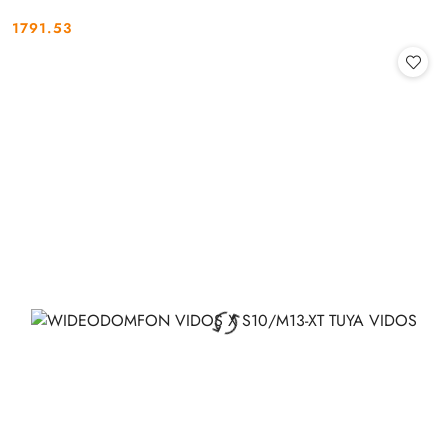
1791.53
Cena: