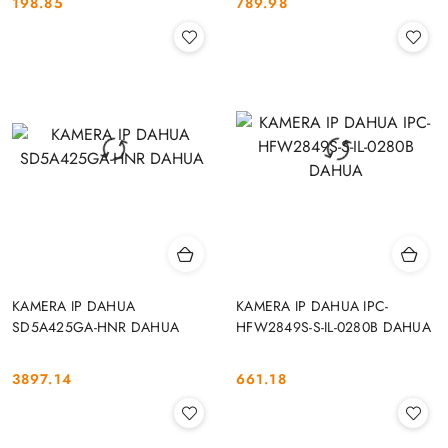
198.85
789.98
Cena:
Cena:
KAMERA IP DAHUA
KAMERA IP DAHUA IPC-
SD5A425GA-HNR DAHUA
HFW2849S-S-IL-0280B DAHUA
3897.14
661.18
Cena:
Cena: