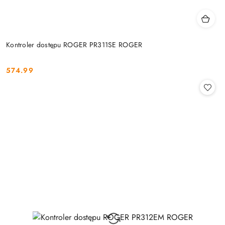
Kontroler dostępu ROGER PR311SE ROGER
574.99
Cena: