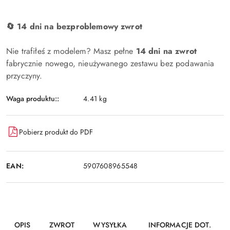
🔄 14 dni na bezproblemowy zwrot
Nie trafiłeś z modelem? Masz pełne
14 dni na zwrot
fabrycznie nowego, nieużywanego zestawu bez podawania
przyczyny.
Waga produktu::
4.41 kg
Pobierz produkt do PDF
EAN:
5907608965548
OPIS
ZWROT
WYSYŁKA
INFORMACJE DOT.