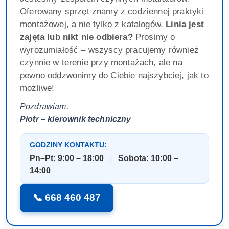
Oferowany sprzęt znamy z codziennej praktyki
montażowej, a nie tylko z katalogów.
Linia jest
zajęta lub nikt nie odbiera?
Prosimy o
wyrozumiałość – wszyscy pracujemy również
czynnie w terenie przy montażach, ale na
pewno oddzwonimy do Ciebie najszybciej, jak to
możliwe!
Pozdrawiam,
Piotr – kierownik techniczny
GODZINY KONTAKTU:
Pn–Pt: 9:00 – 18:00
|
Sobota: 10:00 –
14:00
📞 668 460 487