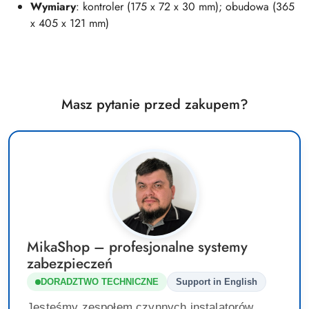
Wymiary
: kontroler (175 x 72 x 30 mm); obudowa (365
x 405 x 121 mm)
Masz pytanie przed zakupem?
MikaShop – profesjonalne systemy
zabezpieczeń
DORADZTWO TECHNICZNE
Support in English
Jesteśmy zespołem czynnych instalatorów.