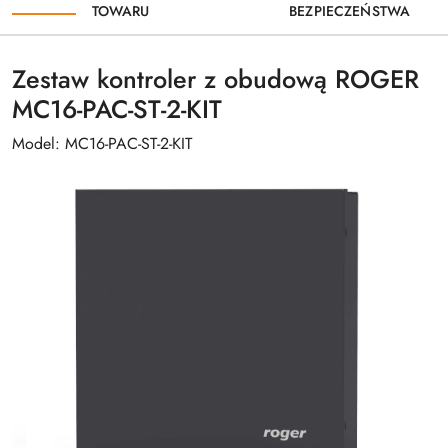
TOWARU
BEZPIECZEŃSTWA
Zestaw kontroler z obudową ROGER
MC16-PAC-ST-2-KIT
Model: MC16-PAC-ST-2-KIT