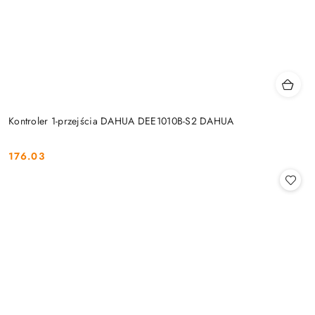
Kontroler 1-przejścia DAHUA DEE1010B-S2 DAHUA
176.03
Cena: