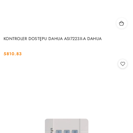
KONTROLER DOSTĘPU DAHUA ASI7223X-A DAHUA
5810.83
Cena: