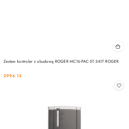
Zestaw kontroler z obudową ROGER MC16-PAC-ST-3-KIT ROGER
2994.13
Cena: