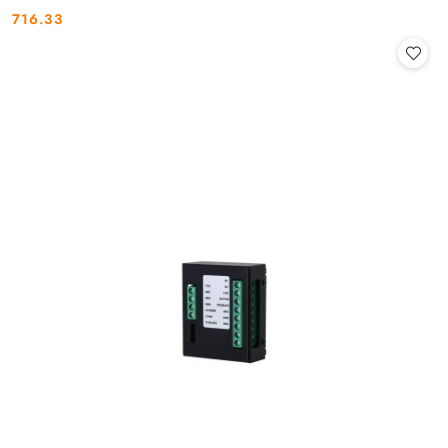
716.33
Cena: