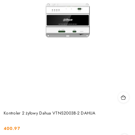
Kontroler 2 żyłowy Dahua VTNS2003B-2 DAHUA
400.97
Cena: