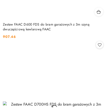
Zestaw FAAC D600 FDS do bram garażowych z 3m szyną
dwuczęściową kewlarową FAAC
907.46
Cena: