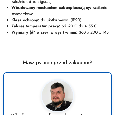
zależnie od konfiguracji
Wbudowany mechanizm zabezpieczający:
zasilanie
standardowe
Klasa ochrony:
do użytku wewn. (IP20)
Zakres temperatur pracy:
od -20 C do + 55 C
Wymiary (dł. x szer. x wys.) w mm:
360 x 200 x 145
Masz pytanie przed zakupem?