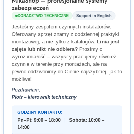
MikaShop – profesjonalne systemy
zabezpieczeń
DORADZTWO TECHNICZNE
Support in English
Jesteśmy zespołem czynnych instalatorów.
Oferowany sprzęt znamy z codziennej praktyki
montażowej, a nie tylko z katalogów.
Linia jest
zajęta lub nikt nie odbiera?
Prosimy o
wyrozumiałość – wszyscy pracujemy również
czynnie w terenie przy montażach, ale na
pewno oddzwonimy do Ciebie najszybciej, jak to
możliwe!
Pozdrawiam,
Piotr – kierownik techniczny
GODZINY KONTAKTU:
Pn–Pt: 9:00 – 18:00
|
Sobota: 10:00 –
14:00