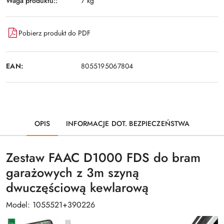
Waga produktu::
7 kg
Pobierz produkt do PDF
EAN:
8055195067804
OPIS
INFORMACJE DOT. BEZPIECZEŃSTWA
Zestaw FAAC D1000 FDS do bram
garażowych z 3m szyną
dwuczęściową kewlarową
Model: 1055521+390226