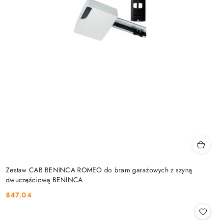
Zestaw CAB BENINCA ROMEO do bram garażowych z szyną
dwuczęściową BENINCA
847.04
Cena: