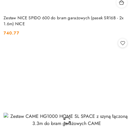
Zestaw NICE SPIDO 600 do bram garażowych (pasek SR16B - 2x
1.6m) NICE
740.77
Cena: