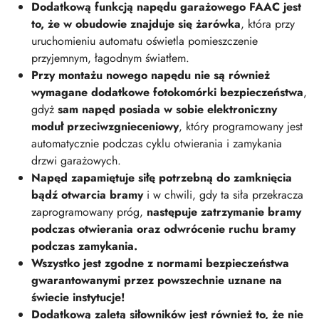
Dodatkową funkcją napędu garażowego FAAC jest
to, że w obudowie znajduje się żarówka
, która przy
uruchomieniu automatu oświetla pomieszczenie
przyjemnym, łagodnym światłem.
Przy montażu nowego napędu nie są również
wymagane dodatkowe fotokomórki bezpieczeństwa
,
gdyż
sam napęd posiada w sobie elektroniczny
moduł przeciwzgnieceniowy
, który programowany jest
automatycznie podczas cyklu otwierania i zamykania
drzwi garażowych.
Napęd zapamiętuje siłę potrzebną do zamknięcia
bądź otwarcia bramy
i w chwili, gdy ta siła przekracza
zaprogramowany próg,
następuje zatrzymanie bramy
podczas otwierania oraz odwrócenie ruchu bramy
podczas zamykania.
Wszystko jest zgodne z normami bezpieczeństwa
gwarantowanymi przez powszechnie uznane na
świecie instytucje!
Dodatkową zaletą siłowników jest również to, że nie