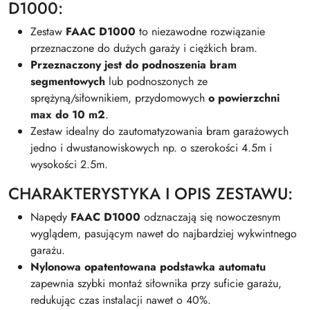
D1000:
Zestaw
FAAC D1000
to niezawodne rozwiązanie
przeznaczone do dużych garaży i ciężkich bram.
Przeznaczony jest do podnoszenia bram
segmentowych
lub podnoszonych ze
sprężyną/siłownikiem, przydomowych
o powierzchni
max do 10 m2
.
Zestaw idealny do zautomatyzowania bram garażowych
jedno i dwustanowiskowych np. o szerokości 4.5m i
wysokości 2.5m.
CHARAKTERYSTYKA I OPIS ZESTAWU:
Napędy
FAAC D1000
odznaczają się nowoczesnym
wyglądem, pasującym nawet do najbardziej wykwintnego
garażu.
Nylonowa opatentowana podstawka automatu
zapewnia szybki montaż siłownika przy suficie garażu,
redukując czas instalacji nawet o 40%.