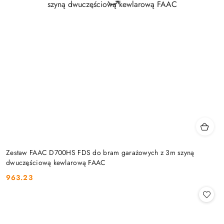
Zestaw FAAC D700HS FDS do bram garażowych z 3m szyną
dwuczęściową kewlarową FAAC
963.23
Cena: