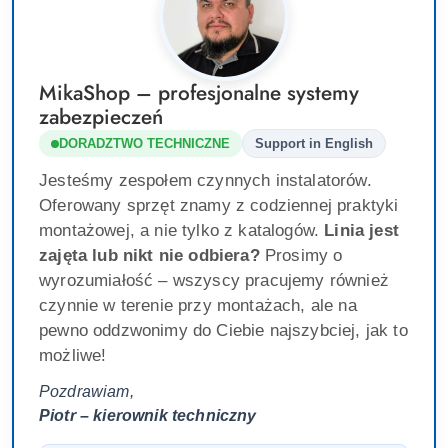
MikaShop – profesjonalne systemy
zabezpieczeń
DORADZTWO TECHNICZNE
Support in English
Jesteśmy zespołem czynnych instalatorów.
Oferowany sprzęt znamy z codziennej praktyki
montażowej, a nie tylko z katalogów.
Linia jest
zajęta lub nikt nie odbiera?
Prosimy o
wyrozumiałość – wszyscy pracujemy również
czynnie w terenie przy montażach, ale na
pewno oddzwonimy do Ciebie najszybciej, jak to
możliwe!
Pozdrawiam,
Piotr – kierownik techniczny