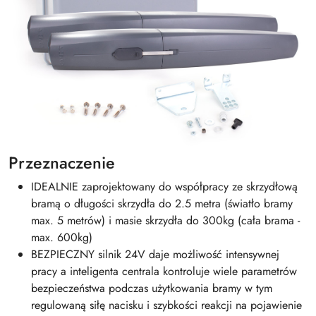
Przeznaczenie
IDEALNIE zaprojektowany do współpracy ze skrzydłową
bramą o długości skrzydła do 2.5 metra (światło bramy
max. 5 metrów) i masie skrzydła do 300kg (cała brama -
max. 600kg)
BEZPIECZNY silnik 24V daje możliwość intensywnej
pracy a inteligenta centrala kontroluje wiele parametrów
bezpieczeństwa podczas użytkowania bramy w tym
regulowaną siłę nacisku i szybkości reakcji na pojawienie