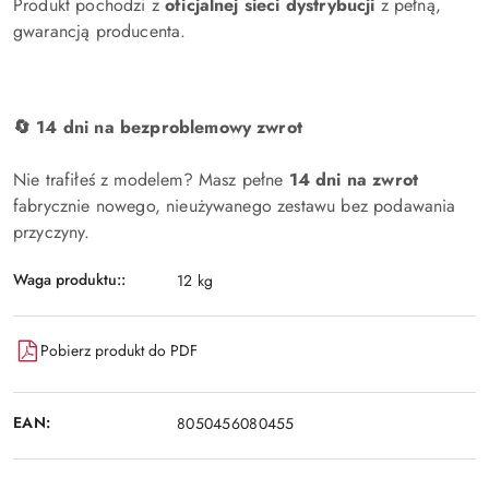
Produkt pochodzi z
oficjalnej sieci dystrybucji
z pełną,
gwarancją producenta.
🔄 14 dni na bezproblemowy zwrot
Nie trafiłeś z modelem? Masz pełne
14 dni na zwrot
fabrycznie nowego, nieużywanego zestawu bez podawania
przyczyny.
Waga produktu::
12 kg
Pobierz produkt do PDF
EAN:
8050456080455