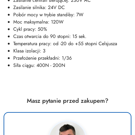
Zasilanie centrali sterującej: 230V AC
Zasilanie silnika: 24V DC
Pobór mocy w trybie stand-by: 7W
Moc maksymalna: 120W
Cykl pracy: 50%
Czas otwarcia do 90 stopni: 15 sek.
Temperatura pracy: od -20 do +55 stopni Celsjusza
Klasa izolacji: 3
Przełożenie przekładni: 1/36
Siła ciągu: 400N - 200N
Masz pytanie przed zakupem?