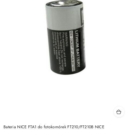
Bateria NICE FTA1 do fotokomórek FT210/FT210B NICE