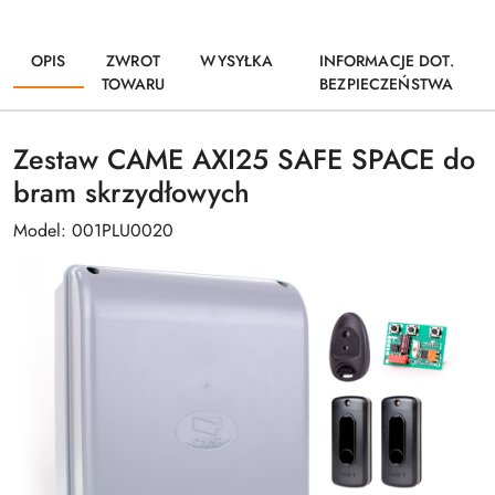
OPIS
ZWROT
WYSYŁKA
INFORMACJE DOT.
TOWARU
BEZPIECZEŃSTWA
Zestaw CAME AXI25 SAFE SPACE do
bram skrzydłowych
Model: 001PLU0020