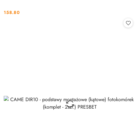
158.80
Cena: