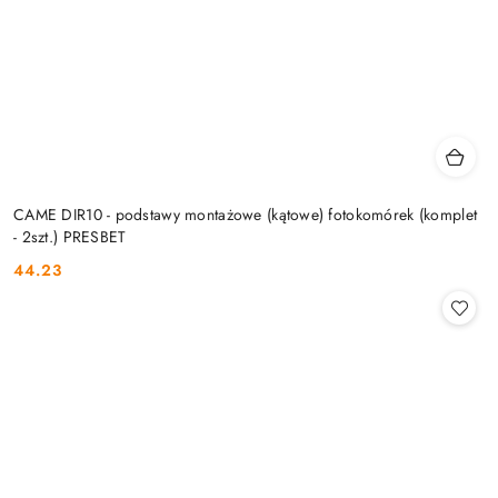
CAME DIR10 - podstawy montażowe (kątowe) fotokomórek (komplet
- 2szt.) PRESBET
44.23
Cena: