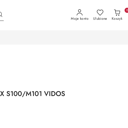
Moje konto
Ulubione
Koszyk
PX S100/M101 VIDOS