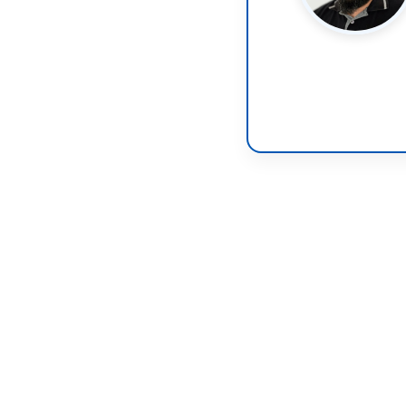
Pomiń karuzelę produktów