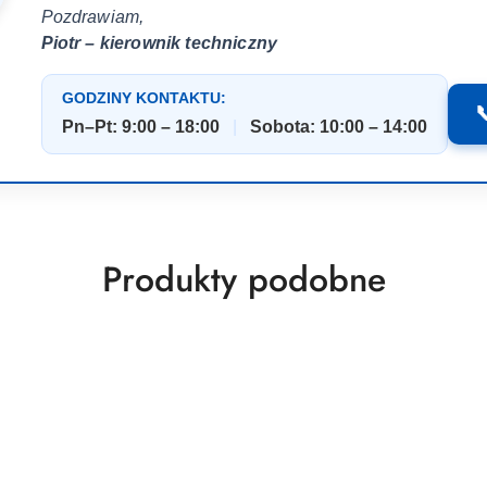
Pozdrawiam,
Piotr – kierownik techniczny
GODZINY KONTAKTU:

Pn–Pt: 9:00 – 18:00
|
Sobota: 10:00 – 14:00
Produkty
Produkty podobne
o
statusie: