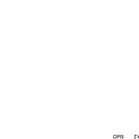
OPIS
Z