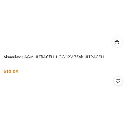
Akumulator AGM ULTRACELL UCG 12V 75Ah ULTRACELL
610.09
Cena: