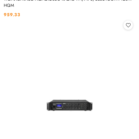
HQM
959.33
Cena: