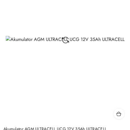
Akumulator AGM ULTRACELL UCG 12V 35Ah ULTRACELL