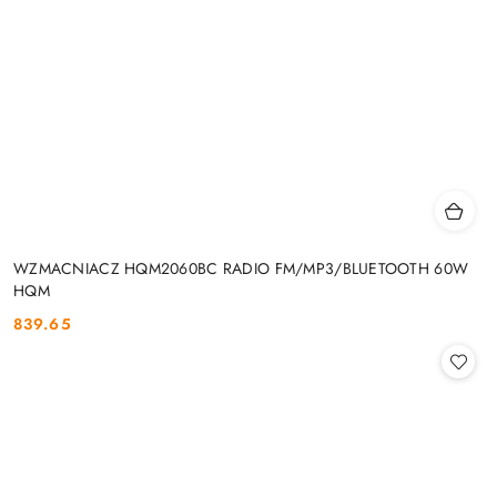
WZMACNIACZ HQM2060BC RADIO FM/MP3/BLUETOOTH 60W
HQM
839.65
Cena: