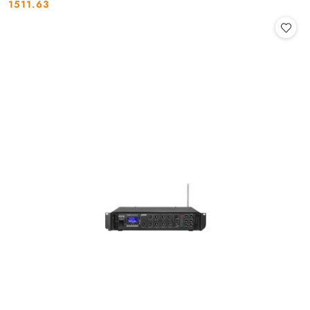
1511.63
Cena: