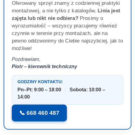
Oferowany sprzęt znamy z codziennej praktyki
montażowej, a nie tylko z katalogów.
Linia jest
zajęta lub nikt nie odbiera?
Prosimy o
wyrozumiałość – wszyscy pracujemy również
czynnie w terenie przy montażach, ale na
pewno oddzwonimy do Ciebie najszybciej, jak to
możliwe!
Pozdrawiam,
Piotr – kierownik techniczny
GODZINY KONTAKTU:
Pn–Pt: 9:00 – 18:00
|
Sobota: 10:00 –
14:00
📞 668 460 487