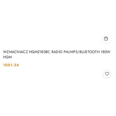
WZMACNIACZ HQM2180BC RADIO FM/MP3/BLUETOOTH 180W
HQM
1001.26
Cena: