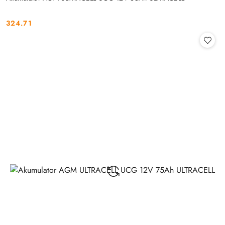
324.71
Cena: