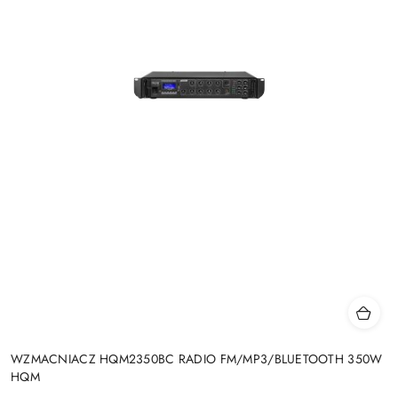
WZMACNIACZ HQM2350BC RADIO FM/MP3/BLUETOOTH 350W
HQM