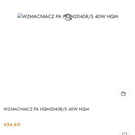
WZMACNIACZ PA HQM2040R/S 40W HQM
434.60
Cena: