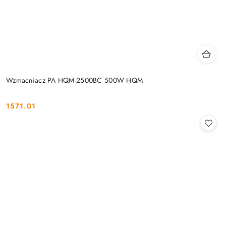
Wzmacniacz PA HQM-2500BC 500W HQM
1571.01
Cena: