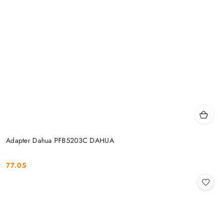
Adapter Dahua PFB5203C DAHUA
77.05
Cena: