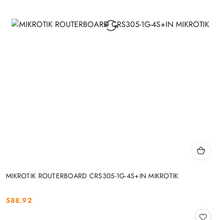
MIKROTIK ROUTERBOARD CRS305-1G-4S+IN MIKROTIK
588.92
Cena: