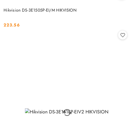
Hikvision DS-3E1505P-EI/M HIKVISION
223.56
Cena: