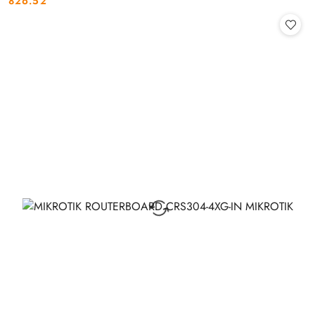
826.52
Cena: