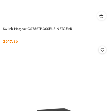
Switch Netgear GS752TP-300EUS NETGEAR
2617.86
Cena: