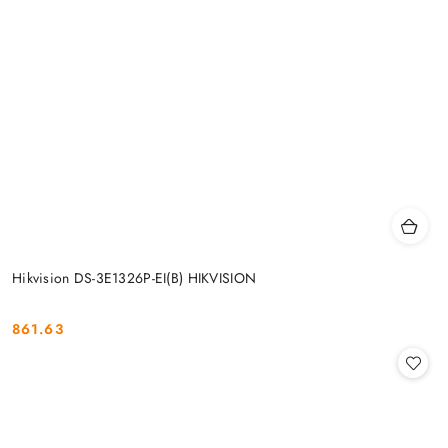
Hikvision DS-3E1326P-EI(B) HIKVISION
861.63
Cena: