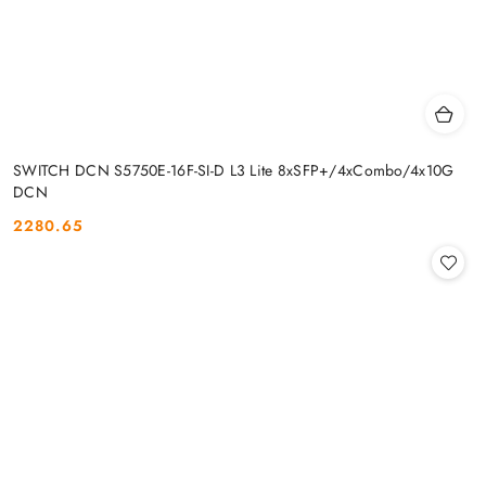
SWITCH DCN S5750E-16F-SI-D L3 Lite 8xSFP+/4xCombo/4x10G
DCN
2280.65
Cena: