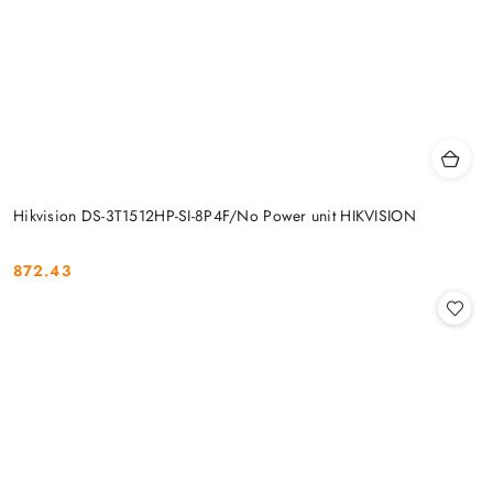
Hikvision DS-3T1512HP-SI-8P4F/No Power unit HIKVISION
872.43
Cena: