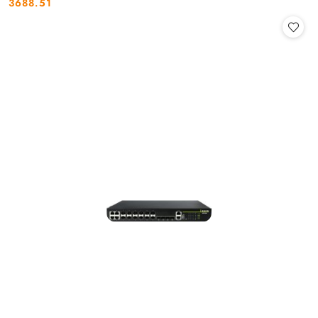
3688.51
Cena: