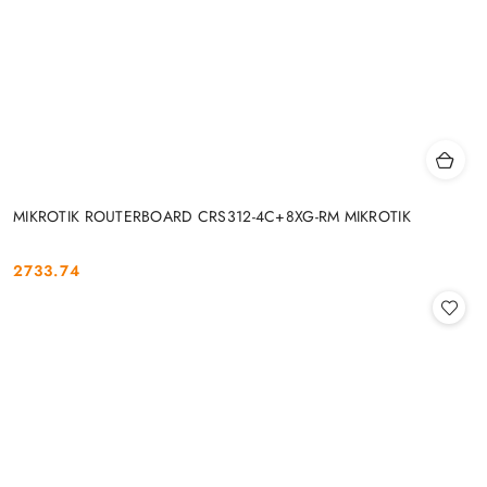
MIKROTIK ROUTERBOARD CRS312-4C+8XG-RM MIKROTIK
2733.74
Cena: