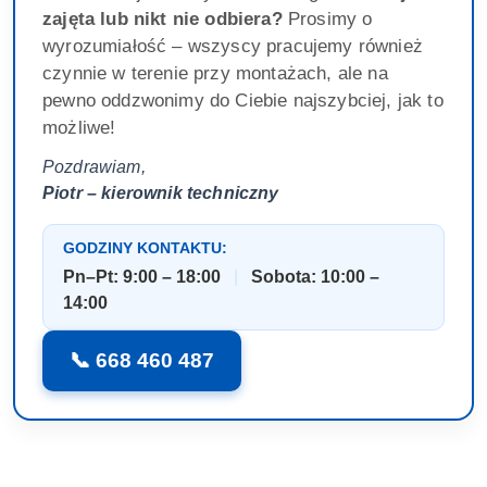
zajęta lub nikt nie odbiera?
Prosimy o
wyrozumiałość – wszyscy pracujemy również
czynnie w terenie przy montażach, ale na
pewno oddzwonimy do Ciebie najszybciej, jak to
możliwe!
Pozdrawiam,
Piotr – kierownik techniczny
GODZINY KONTAKTU:
Pn–Pt: 9:00 – 18:00
|
Sobota: 10:00 –
14:00
📞 668 460 487