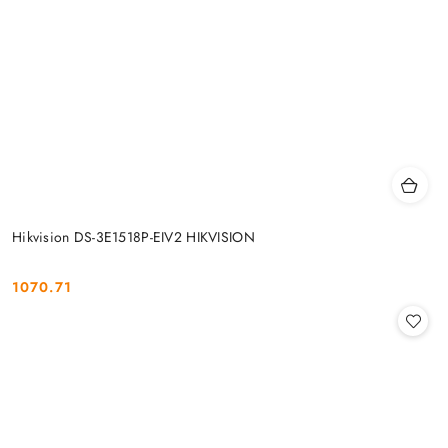
Hikvision DS-3E1518P-EIV2 HIKVISION
1070.71
Cena: