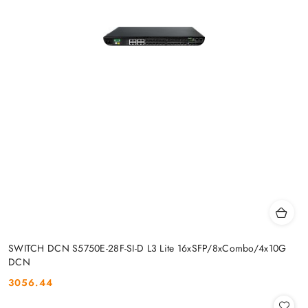
SWITCH DCN S5750E-28F-SI-D L3 Lite 16xSFP/8xCombo/4x10G
DCN
3056.44
Cena: