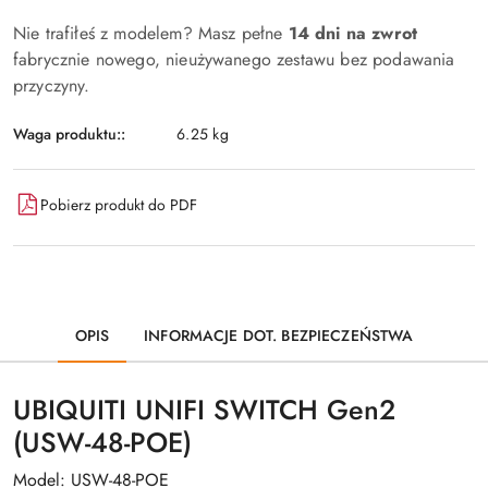
Nie trafiłeś z modelem? Masz pełne
14 dni na zwrot
fabrycznie nowego, nieużywanego zestawu bez podawania
przyczyny.
Waga produktu::
6.25 kg
Pobierz produkt do PDF
OPIS
INFORMACJE DOT. BEZPIECZEŃSTWA
UBIQUITI UNIFI SWITCH Gen2
(USW-48-POE)
Model: USW-48-POE