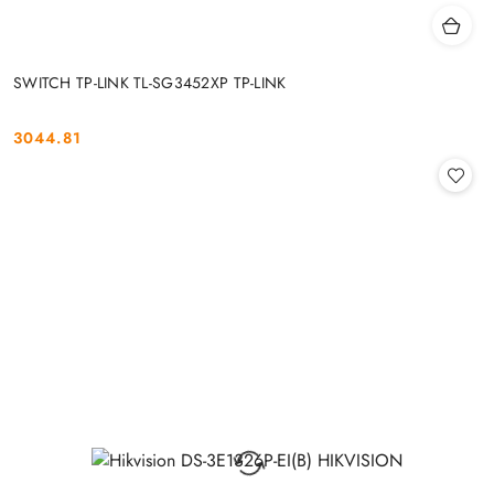
SWITCH TP-LINK TL-SG3452XP TP-LINK
3044.81
Cena: