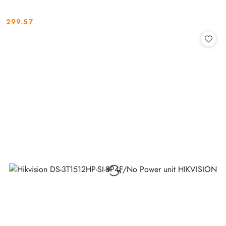
299.57
Cena: