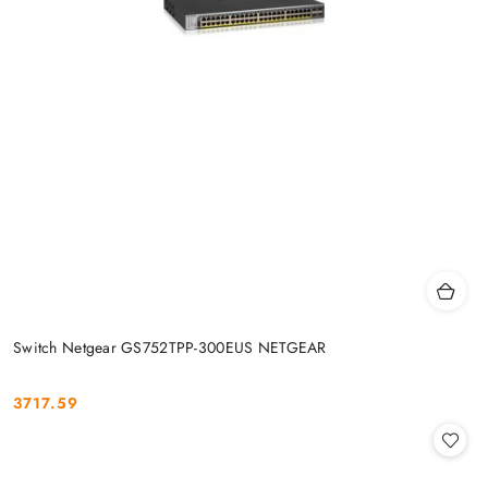
Switch Netgear GS752TPP-300EUS NETGEAR
3717.59
Cena: