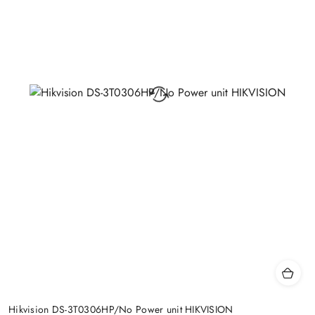
Hikvision DS-3T0306HP/No Power unit HIKVISION