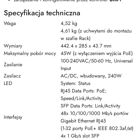
Specyfikacja techniczna
Waga
4,52 kg
4,61 kg (z uchwytami do montażu
w szafie Rack)
Wymiary
442.4 x 285 x 43.7 mm
Maksymalny pobór mocy
45W (z wyłączeniem wyjścia PoE)
100-240VAC/50-60 Hz, Universal
Zasilanie
Input
Zasilacz
AC/DC, wbudowany, 240W
LED
System: Status
RJ45 Data Ports: PoE;
Speed/Link/Activity
SFP Data Ports: Link/Activity
48x 10/100/1000 Mb/s portów
Interfejsy
Gigabit Ethernet RJ45
(1-32 porty PoE+ IEEE 802.3af/at)
4x 1 Gb/s slot SFP