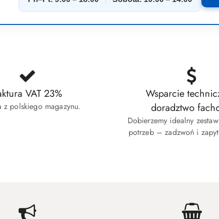
aktura VAT 23%
Wsparcie technic
 z polskiego magazynu.
doradztwo fach
Dobierzemy idealny zesta
potrzeb – zadzwoń i zapyt