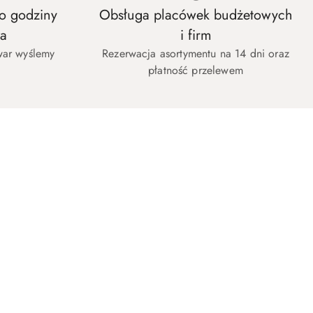
o godziny
Obsługa placówek budżetowych
ła
i firm
war wyślemy
Rezerwacja asortymentu na 14 dni oraz
płatność przelewem