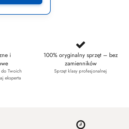
zne i
100% oryginalny sprzęt – bez
owe
zamienników
w do Twoich
Sprzęt klasy profesjonalnej
aj eksperta