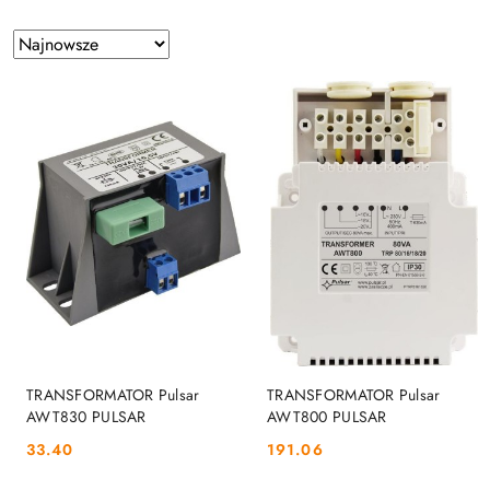
Zastosowano
Sortuj
według
sortowanie:
Najnowsze.
DO KOSZYKA
DO KOSZYKA
TRANSFORMATOR Pulsar
TRANSFORMATOR Pulsar
AWT830 PULSAR
AWT800 PULSAR
33.40
191.06
Cena:
Cena: