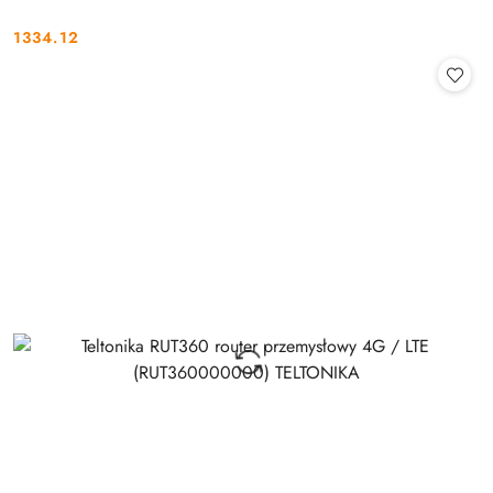
1334.12
Cena: