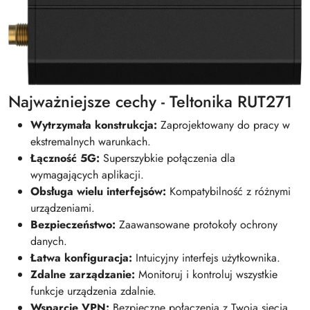
Najważniejsze cechy - Teltonika RUT271
Wytrzymała konstrukcja:
Zaprojektowany do pracy w
ekstremalnych warunkach.
Łączność 5G:
Superszybkie połączenia dla
wymagających aplikacji.
Obsługa wielu interfejsów:
Kompatybilność z różnymi
urządzeniami.
Bezpieczeństwo:
Zaawansowane protokoły ochrony
danych.
Łatwa konfiguracja:
Intuicyjny interfejs użytkownika.
Zdalne zarządzanie:
Monitoruj i kontroluj wszystkie
funkcje urządzenia zdalnie.
Wsparcie VPN:
Bezpieczne połączenia z Twoją siecią.