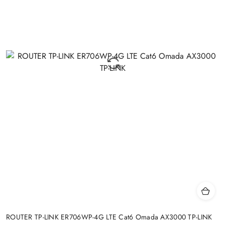
ROUTER TP-LINK ER706WP-4G LTE Cat6 Omada AX3000 TP-LINK