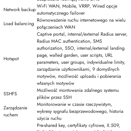
Wi-Fi WAN, Mobile, VRRP, Wired opcje
Network backup
automatycznego failover
Równoważenie ruchu internetowego na wielu
Load balancing
połączeniach WAN
Captive portal, internal/external Radius server,
Radius MAC authentication, SMS
authorization, SSO, internal/external landing
page, walled garden, user scripts, URL
Hotspot
parameters, user groups, indywidualne limity,
zarządzanie użytkownikami, 9 domyślnych
motywów, możliwość uploadu i pobierania
własnych motywów
Możliwość montowania zdalnego systemu
SSHFS
plików przez SSH
Monitorowanie w czasie rzeczywistym,
Zarządzanie
wykresy sygnału bezprzewodowego, historia
ruchem
użycia ruchu
Pre-shared key, certyfikaty cyfrowe, X.509,