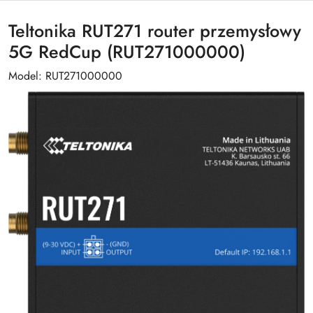
Teltonika RUT271 router przemysłowy
5G RedCup (RUT271000000)
Model: RUT271000000