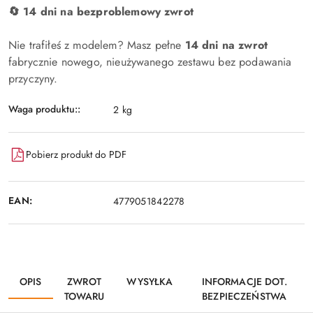
🔄 14 dni na bezproblemowy zwrot
Nie trafiłeś z modelem? Masz pełne
14 dni na zwrot
fabrycznie nowego, nieużywanego zestawu bez podawania
przyczyny.
Waga produktu::
2 kg
Pobierz produkt do PDF
EAN:
4779051842278
OPIS
ZWROT
WYSYŁKA
INFORMACJE DOT.
TOWARU
BEZPIECZEŃSTWA