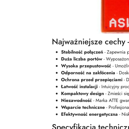
Najważniejsze cechy
Stabilność połączeń
- Zapewnia pł
Duża liczba portów
- Wyposażony
Wysoka przepustowość
- Umożliw
Odporność na zakłócenia
- Dosk
Ochrona przed przepięciami
- D
Łatwość instalacji
- Intuicyjny pro
Kompaktowy design
- Zmieści si
Niezawodność
- Marka ATTE gwara
Wsparcie techniczne
- Profesjon
Efektywność energetyczna
- Nis
Specyfikacja technic