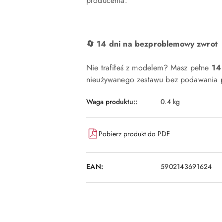
producenta.
🔄 14 dni na bezproblemowy zwrot
Nie trafiłeś z modelem? Masz pełne
14
nieużywanego zestawu bez podawania p
Waga produktu::
0.4 kg
Pobierz produkt do PDF
EAN:
5902143691624