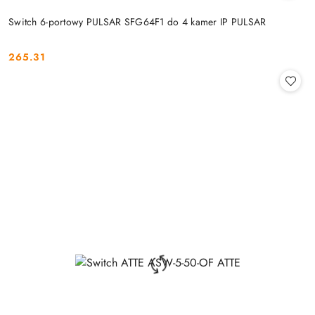
Switch 6-portowy PULSAR SFG64F1 do 4 kamer IP PULSAR
265.31
Cena: