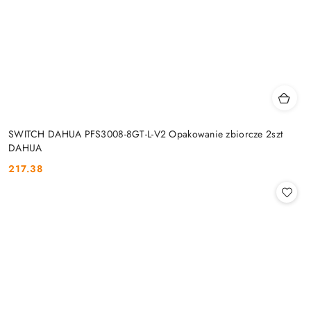
SWITCH DAHUA PFS3008-8GT-L-V2 Opakowanie zbiorcze 2szt
DAHUA
217.38
Cena: