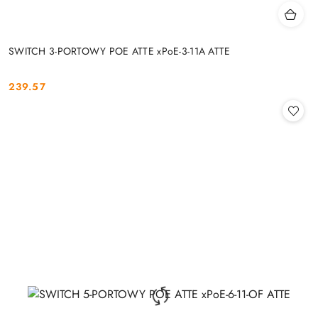
SWITCH 3-PORTOWY POE ATTE xPoE-3-11A ATTE
239.57
Cena: