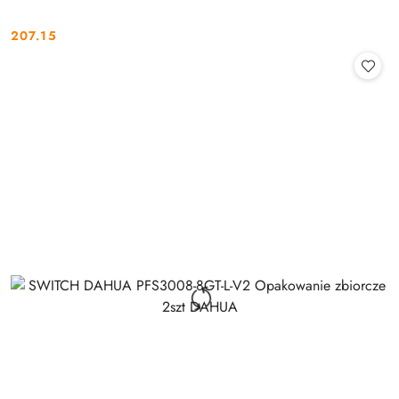
207.15
Cena: