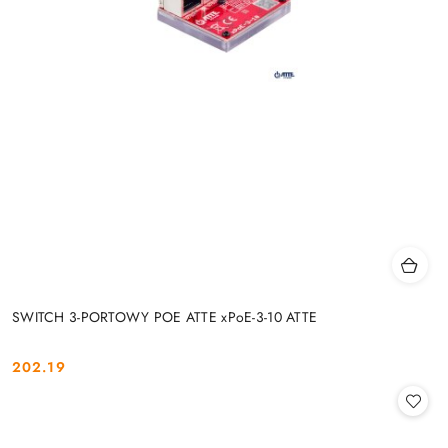
SWITCH 3-PORTOWY POE ATTE xPoE-3-10 ATTE
202.19
Cena: