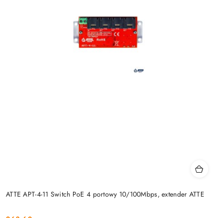
ATTE APT-4-11 Switch PoE 4 portowy 10/100Mbps, extender ATTE