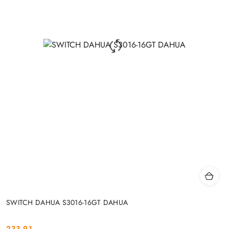
SWITCH DAHUA S3016-16GT DAHUA
233.91