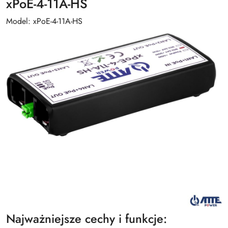
xPoE-4-11A-HS
Model: xPoE-4-11A-HS
Najważniejsze cechy i funkcje: