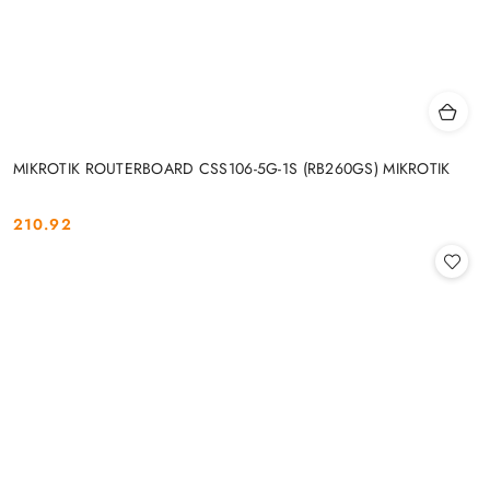
MIKROTIK ROUTERBOARD CSS106-5G-1S (RB260GS) MIKROTIK
210.92
Cena: