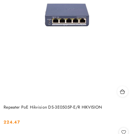
Repeater PoE Hikvision DS-3E0505P-E/R HIKVISION
224.47
Cena: