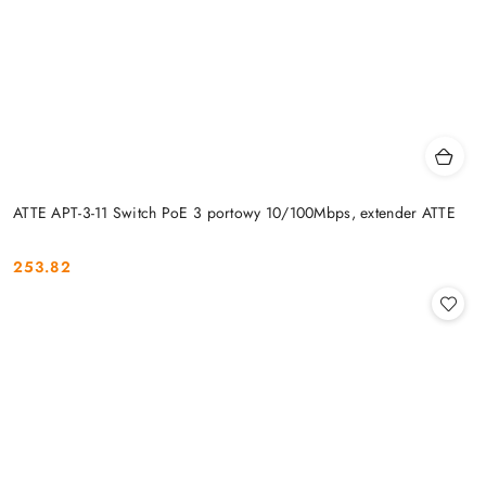
ATTE APT-3-11 Switch PoE 3 portowy 10/100Mbps, extender ATTE
253.82
Cena: