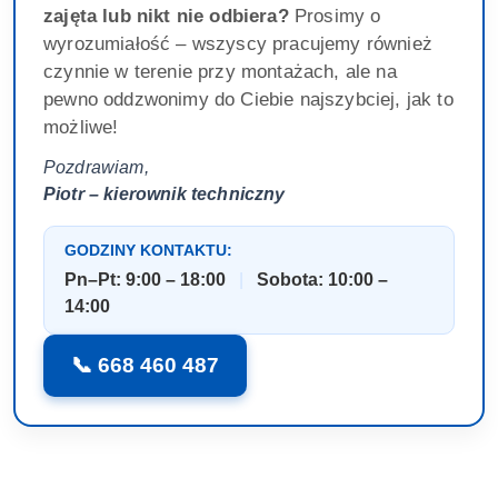
zajęta lub nikt nie odbiera?
Prosimy o
wyrozumiałość – wszyscy pracujemy również
czynnie w terenie przy montażach, ale na
pewno oddzwonimy do Ciebie najszybciej, jak to
możliwe!
Pozdrawiam,
Piotr – kierownik techniczny
GODZINY KONTAKTU:
Pn–Pt: 9:00 – 18:00
|
Sobota: 10:00 –
14:00
📞 668 460 487