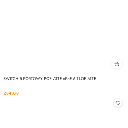
SWITCH 5-PORTOWY POE ATTE xPoE-6-11-OF ATTE
284.08
Cena: