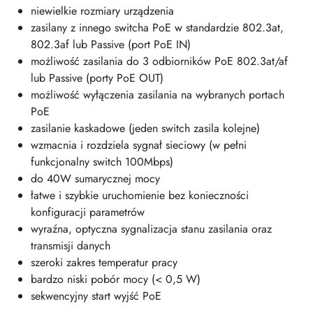
niewielkie rozmiary urządzenia
zasilany z innego switcha PoE w standardzie 802.3at,
802.3af lub Passive (port PoE IN)
możliwość zasilania do 3 odbiorników PoE 802.3at/af
lub Passive (porty PoE OUT)
możliwość wyłączenia zasilania na wybranych portach
PoE
zasilanie kaskadowe (jeden switch zasila kolejne)
wzmacnia i rozdziela sygnał sieciowy (w pełni
funkcjonalny switch 100Mbps)
do 40W sumarycznej mocy
łatwe i szybkie uruchomienie bez konieczności
konfiguracji parametrów
wyraźna, optyczna sygnalizacja stanu zasilania oraz
transmisji danych
szeroki zakres temperatur pracy
bardzo niski pobór mocy (< 0,5 W)
sekwencyjny start wyjść PoE