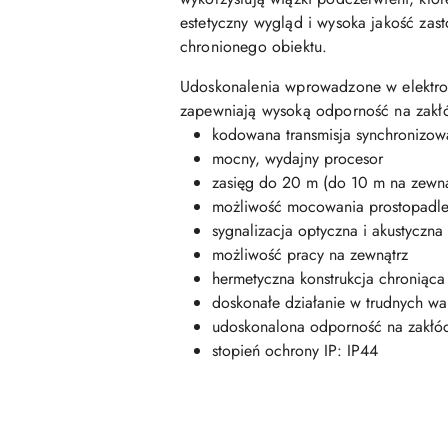
estetyczny wygląd i wysoka jakość za
chronionego obiektu.
Udoskonalenia wprowadzone w elektro
zapewniają wysoką odporność na zakłó
kodowana transmisja synchronizow
mocny, wydajny procesor
zasięg do 20 m (do 10 m na zewną
możliwość mocowania prostopadle
sygnalizacja optyczna i akustyczna 
możliwość pracy na zewnątrz
hermetyczna konstrukcja chroniąca
doskonałe działanie w trudnych war
udoskonalona odporność na zakłóc
stopień ochrony IP: IP44