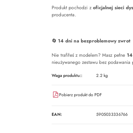
Produkt pochodzi z
oficjalnej sieci dy
producenta.
🔄 14 dni na bezproblemowy zwrot
Nie trafiłeś z modelem? Masz pełne
14
nieużywanego zestawu bez podawania p
Waga produktu::
2.2 kg
Pobierz produkt do PDF
EAN:
5905033336766