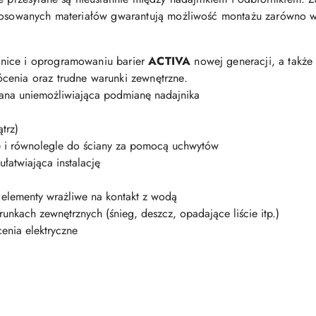
stosowanych materiałów gwarantują możliwość montażu zarówno we
nice i oprogramowaniu barier
ACTIVA
nowej generacji, a także 
cenia oraz trudne warunki zewnętrzne.
ana uniemożliwiająca podmianę nadajnika
trz)
 i równolegle do ściany za pomocą uchwytów
ułatwiająca instalację
 elementy wrażliwe na kontakt z wodą
unkach zewnętrznych (śnieg, deszcz, opadające liście itp.)
enia elektryczne