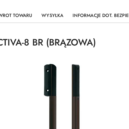
WROT TOWARU
WYSYŁKA
INFORMACJE DOT. BEZP
CTIVA-8 BR (BRĄZOWA)