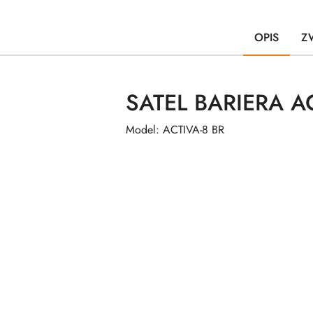
OPIS
Z
SATEL BARIERA A
Model: ACTIVA-8 BR