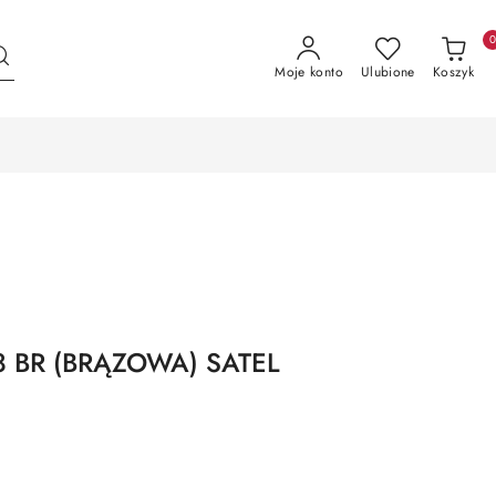
Moje konto
Ulubione
Koszyk
8 BR (BRĄZOWA) SATEL