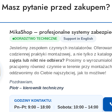
Masz pytanie przed zakupem?
MikaShop – profesjonalne systemy zabezpie
DORADZTWO TECHNICZNE
Support in English
Jesteśmy zespołem czynnych instalatorów. Oferowan
codziennej praktyki montażowej, a nie tylko z katalo
zajęta lub nikt nie odbiera?
Prosimy o wyrozumiało
pracujemy również czynnie w terenie przy montażach
oddzwonimy do Ciebie najszybciej, jak to możliwe!
Pozdrawiam,
Piotr – kierownik techniczny
GODZINY KONTAKTU:

Pn–Pt: 9:00 – 18:00
|
Sobota: 10:00 – 14:00